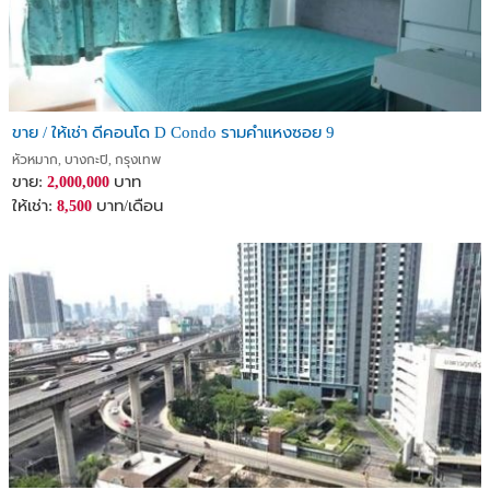
ขาย / ให้เช่า ดีคอนโด D Condo รามคำแหงซอย 9
หัวหมาก, บางกะปิ, กรุงเทพ
ขาย:
บาท
2,000,000
ให้เช่า:
บาท/เดือน
8,500