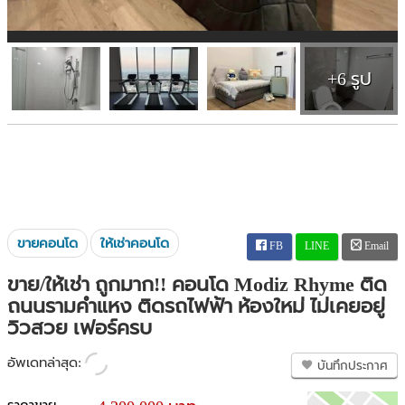
+6 รูป
ขายคอนโด
ให้เช่าคอนโด
FB
LINE
Email
ขาย/ให้เช่า ถูกมาก!! คอนโด Modiz Rhyme ติด
ถนนรามคำแหง ติดรถไฟฟ้า ห้องใหม่ ไม่เคยอยู่
วิวสวย เฟอร์ครบ
อัพเดทล่าสุด:
บันทึกประกาศ