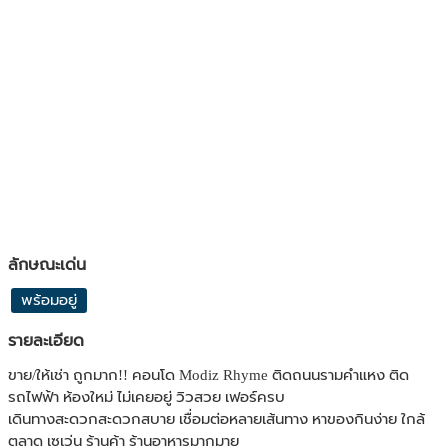
ลักษณะเด่น
พร้อมอยู่
รายละเอียด
ขาย/ให้เช่า ถูกมาก!! คอนโด Modiz Rhyme ติดถนนรามคำแหง ติด
รถไฟฟ้า ห้องใหม่ ไม่เคยอยู่ วิวสวย เฟอร์ครบ
เดินทางสะดวกสะดวกสบาย เชื่อมต่อหลายเส้นทาง หาของกินง่าย ใกล้
ตลาด เซเว่น ร้านค้า ร้านอาหารมากมาย