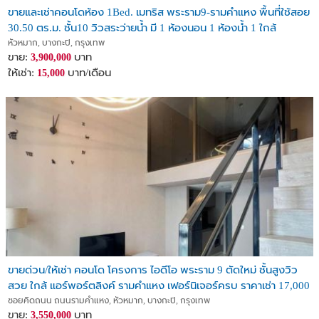
ขายและเช่าคอนโดห้อง 1Bed. เมทริส พระราม9-รามคำแหง พื้นที่ใช้สอย
30.50 ตร.ม. ชั้น10 วิวสระว่ายน้ำ มี 1 ห้องนอน 1 ห้องน้ำ 1 ใกล้
ถ.พัฒนาการทางพิเศษศรีรัช
หัวหมาก, บางกะปิ, กรุงเทพ
ขาย:
บาท
3,900,000
ให้เช่า:
บาท/เดือน
15,000
ขายด่วน/ให้เช่า คอนโด โครงการ ไอดีโอ พระราม 9 ตัดใหม่ ชั้นสูงวิว
สวย ใกล้ แอร์พอร์ตลิงค์ รามคำแหง เฟอร์นิเจอร์ครบ ราคาเช่า 17,000
บาท/เดือน ขาย 3.55 ลบ
ซอยคิดถนน ถนนรามคำแหง, หัวหมาก, บางกะปิ, กรุงเทพ
ขาย:
บาท
3,550,000