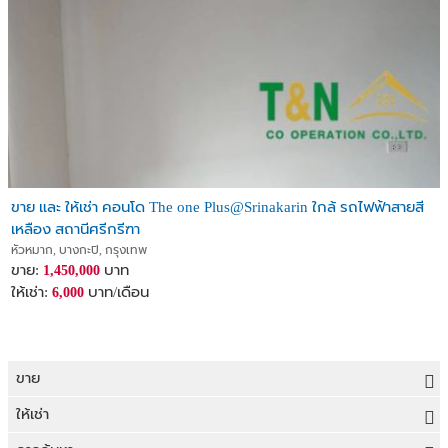
ขาย และ ให้เช่า คอนโด The one Plus@Srinakarin ใกล้ รถไฟฟ้าสายสี
เหลือง สถานีศรีกรีฑา
หัวหมาก, บางกะปิ, กรุงเทพ
ขาย:
บาท
1,450,000
ให้เช่า:
บาท/เดือน
6,000
ขาย
ขายที่ดิน
ให้เช่า
ขายบ้าน