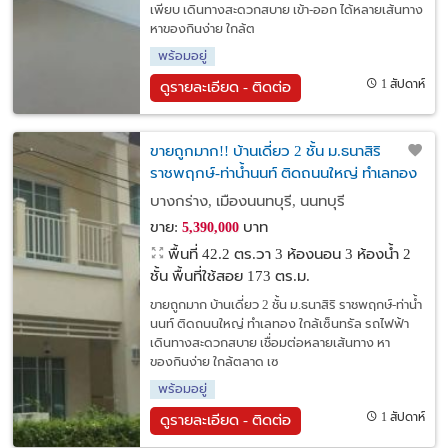
เพียบ เดินทางสะดวกสบาย เข้า-ออก ได้หลายเส้นทาง
หาของกินง่าย ใกล้ต
พร้อมอยู่
1 สัปดาห์
ดูรายละเอียด - ติดต่อ
ขายถูกมาก!! บ้านเดี่ยว 2 ชั้น ม.ธนาสิริ
ราชพฤกษ์-ท่าน้ำนนท์ ติดถนนใหญ่ ทำเลทอง
ใกล้เซ็นทรัล รถไฟฟ้า
บางกร่าง, เมืองนนทบุรี, นนทบุรี
ขาย:
บาท
5,390,000
พื้นที่ 42.2 ตร.วา
3 ห้องนอน 3 ห้องน้ำ 2
ชั้น พื้นที่ใช้สอย 173 ตร.ม.
ขายถูกมาก บ้านเดี่ยว 2 ชั้น ม.ธนาสิริ ราชพฤกษ์-ท่าน้ำ
นนท์ ติดถนนใหญ่ ทำเลทอง ใกล้เซ็นทรัล รถไฟฟ้า
เดินทางสะดวกสบาย เชื่อมต่อหลายเส้นทาง หา
ของกินง่าย ใกล้ตลาด เซ
พร้อมอยู่
1 สัปดาห์
ดูรายละเอียด - ติดต่อ