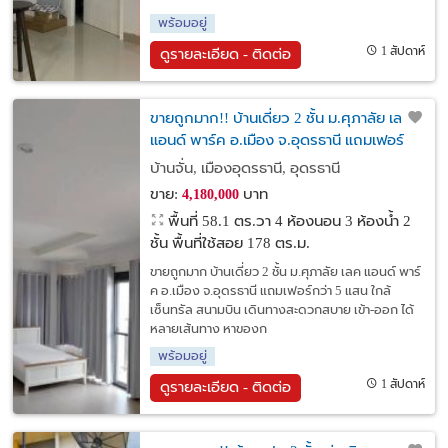
พร้อมอยู่
1 สัปดาห์
ดูรายละเอียด - ติดต่อ
ขายถูกมาก!! บ้านเดี่ยว 2 ชั้น ม.ศุภาลัย เลค
แอนด์ พาร์ค อ.เมือง จ.อุดรธานี แถมเฟอร์
กว่า 5 แสน ใกล้เซ็นทรัล สนามบิน
บ้านจั่น, เมืองอุดรธานี, อุดรธานี
ขาย:
บาท
4,180,000
พื้นที่ 58.1 ตร.วา
4 ห้องนอน 3 ห้องน้ำ 2
ชั้น พื้นที่ใช้สอย 178 ตร.ม.
ขายถูกมาก บ้านเดี่ยว 2 ชั้น ม.ศุภาลัย เลค แอนด์ พาร์
ค อ.เมือง จ.อุดรธานี แถมเฟอร์กว่า 5 แสน ใกล้
เซ็นทรัล สนามบิน เดินทางสะดวกสบาย เข้า-ออก ได้
หลายเส้นทาง หาของก
พร้อมอยู่
1 สัปดาห์
ดูรายละเอียด - ติดต่อ