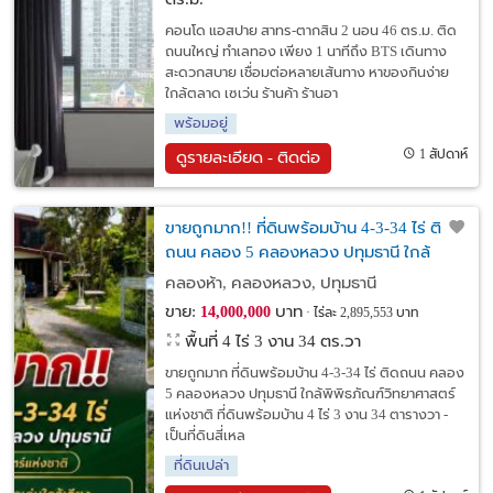
คอนโด แอสปาย สาทร-ตากสิน 2 นอน 46 ตร.ม. ติด
ถนนใหญ่ ทำเลทอง เพียง 1 นาทีถึง BTS เดินทาง
สะดวกสบาย เชื่อมต่อหลายเส้นทาง หาของกินง่าย
ใกล้ตลาด เซเว่น ร้านค้า ร้านอา
พร้อมอยู่
1 สัปดาห์
ดูรายละเอียด - ติดต่อ
ขายถูกมาก!! ที่ดินพร้อมบ้าน 4-3-34 ไร่ ติด
ถนน คลอง 5 คลองหลวง ปทุมธานี ใกล้
พิพิธภัณฑ์วิทยาศาสตร์แห่งชาติ
คลองห้า, คลองหลวง, ปทุมธานี
ขาย:
บาท
14,000,000
ไร่ละ 2,895,553 บาท
พื้นที่ 4 ไร่ 3 งาน 34 ตร.วา
ขายถูกมาก ที่ดินพร้อมบ้าน 4-3-34 ไร่ ติดถนน คลอง
5 คลองหลวง ปทุมธานี ใกล้พิพิธภัณฑ์วิทยาศาสตร์
แห่งชาติ ที่ดินพร้อมบ้าน 4 ไร่ 3 งาน 34 ตารางวา -
เป็นที่ดินสี่เหล
ที่ดินเปล่า