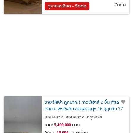
6 วัน
ดูรายละเอียด - ติดต่อ
ขาย/ให้เช่า ถูกมาก!! ทาวน์เฮ้าส์ 2 ชั้น ทำเล
ทอง ม.พรไพลิน ซอยอ่อนนุช 16 สุขุมวิท 77
ใกล้ BTS อ่อนนุช
สวนหลวง, สวนหลวง, กรุงเทพ
ขาย:
บาท
5,490,000
ให้เช่า:
บาท/เดือน
18,000