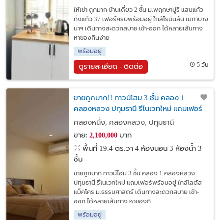
ให้เช่า ถูกมาก บ้านเดี่ยว 2 ชั้น ม.พฤกษาปูริ แสนแก้ว
กิ่งแก้ว 37 เฟอร์ครบพร้อมอยู่ ใกล้โรบินสัน เมกาบาง
นาฯ เดินทางสะดวกสบาย เข้า-ออก ได้หลายเส้นทาง
หาของกินง่าย
พร้อมอยู่
5 วัน
ดูรายละเอียด - ติดต่อ
ขายถูกมาก!! ทาวน์โฮม 3 ชั้น คลอง 1
คลองหลวง ปทุมธานี รีโนเวทใหม่ แถมเฟอร์
พร้อมอยู่ ใกล้โลตัส แม็คโคร ม.ธรรมศาสตร์
คลองหนึ่ง, คลองหลวง, ปทุมธานี
ขาย:
บาท
2,100,000
พื้นที่ 19.4 ตร.วา
4 ห้องนอน 3 ห้องน้ำ 3
ชั้น
ขายถูกมาก ทาวน์โฮม 3 ชั้น คลอง 1 คลองหลวง
ปทุมธานี รีโนเวทใหม่ แถมเฟอร์พร้อมอยู่ ใกล้โลตัส
แม็คโคร ม.ธรรมศาสตร์ เดินทางสะดวกสบาย เข้า-
ออก ได้หลายเส้นทาง หาของกิ
พร้อมอยู่