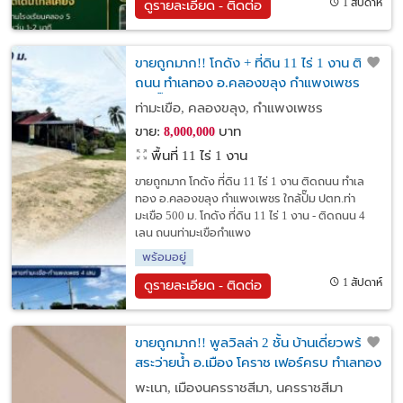
1 สัปดาห์
ดูรายละเอียด - ติดต่อ
ขายถูกมาก!! โกดัง + ที่ดิน 11 ไร่ 1 งาน ติด
ถนน ทำเลทอง อ.คลองขลุง กำแพงเพชร
ใกล้ปั๊ม ปตท.ท่ามะเขือ 500 ม.
ท่ามะเขือ, คลองขลุง, กำแพงเพชร
ขาย:
บาท
8,000,000
พื้นที่ 11 ไร่ 1 งาน
ขายถูกมาก โกดัง ที่ดิน 11 ไร่ 1 งาน ติดถนน ทำเล
ทอง อ.คลองขลุง กำแพงเพชร ใกล้ปั๊ม ปตท.ท่า
มะเขือ 500 ม. โกดัง ที่ดิน 11 ไร่ 1 งาน - ติดถนน 4
เลน ถนนท่ามะเขือกำแพง
พร้อมอยู่
1 สัปดาห์
ดูรายละเอียด - ติดต่อ
ขายถูกมาก!! พูลวิลล่า 2 ชั้น บ้านเดี่ยวพร้อม
สระว่ายน้ำ อ.เมือง โคราช เฟอร์ครบ ทำเลทอง
ใกล้โลตัส โฮมโปรฯ
พะเนา, เมืองนครราชสีมา, นครราชสีมา