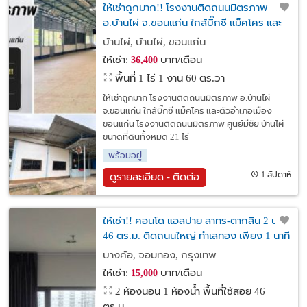
ให้เช่าถูกมาก!! โรงงานติดถนนมิตรภาพ
อ.บ้านไผ่ จ.ขอนแก่น ใกล้บิ๊กซี แม็คโคร และ
ตัวอำเภอเมืองขอนแก่น
บ้านไผ่, บ้านไผ่, ขอนแก่น
ให้เช่า:
บาท/เดือน
36,400
พื้นที่ 1 ไร่ 1 งาน 60 ตร.วา
ให้เช่าถูกมาก โรงงานติดถนนมิตรภาพ อ.บ้านไผ่
จ.ขอนแก่น ใกล้บิ๊กซี แม็คโคร และตัวอำเภอเมือง
ขอนแก่น โรงงานติดถนนมิตรภาพ ศูนย์มีชัย บ้านไผ่
ขนาดที่ดินทั้งหมด 21 ไร่
พร้อมอยู่
1 สัปดาห์
ดูรายละเอียด - ติดต่อ
ให้เช่า!! คอนโด แอสปาย สาทร-ตากสิน 2 นอน
46 ตร.ม. ติดถนนใหญ่ ทำเลทอง เพียง 1 นาที
ถึง BTS
บางค้อ, จอมทอง, กรุงเทพ
ให้เช่า:
บาท/เดือน
15,000
2 ห้องนอน 1 ห้องน้ำ พื้นที่ใช้สอย 46
ตร.ม.