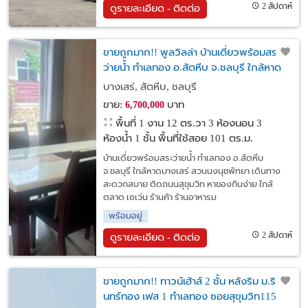
2 สัปดาห์
ดูรายละเอียด - ติดต่อ
ขายถูกมาก!! พูลวิลล่า บ้านเดี่ยวพร้อมสระ
ว่ายน้ำ ทำเลทอง อ.สัตหีบ จ.ชลบุรี ใกล้หาด
บางเสร่ สวนนงนุชพัทยา
บางเสร่, สัตหีบ, ชลบุรี
ขาย:
บาท
6,700,000
พื้นที่ 1 งาน 12 ตร.วา
3 ห้องนอน 3
ห้องน้ำ 1 ชั้น พื้นที่ใช้สอย 101 ตร.ม.
บ้านเดี่ยวพร้อมสระว่ายน้ำ ทำเลทอง อ.สัตหีบ
จ.ชลบุรี ใกล้หาดบางเสร่ สวนนงนุชพัทยา เดินทาง
สะดวกสบาย ติดถนนสุขุมวิท หาของกินง่าย ใกล้
ตลาด เซเว่น ร้านค้า ร้านอาหารม
พร้อมอยู่
2 สัปดาห์
ดูรายละเอียด - ติดต่อ
ขายถูกมาก!! ทาวน์เฮ้าส์ 2 ชั้น หลังริม ม.ริ
นทร์ทอง เฟส 1 ทำเลทอง ซอยสุขุมวิท115