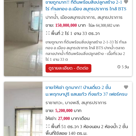
ขายถูกมาก!! ที่ดินพร้อมสิ่งปลูกสร้าง 2-1-33
ไร่ ทำเลทอง อ.เมือง สมุทรปราการ ใกล้ BTS
ปากน้ำ ตลาดกลางปากน้ำ
ปากน้ำ, เมืองสมุทรปราการ, สมุทรปราการ
ขาย:
บาท
150,000,000
ไร่ละ 64,308,682 บาท
พื้นที่ 2 ไร่ 1 งาน 33 ตร.วา
ขายถูกมาก ที่ดินพร้อมสิ่งปลูกสร้าง 2-1-33 ไร่ ทำเล
ทอง อ.เมือง สมุทรปราการ ใกล้ BTS ปากน้ำ ตลาด
กลางปากน้ำ ที่ดินพร้อมสิ่งปลูกสร้าง - เนื้อที่รวม 2
ไร่ 1 งาน 33 ต
5 วัน
ดูรายละเอียด - ติดต่อ
ขาย/ให้เช่า ถูกมาก!! บ้านเดี่ยว 2 ชั้น
ม.พฤกษาปูริ แสนแก้ว กิ่งแก้ว 37 เฟอร์ครบ
พร้อมอยู่ ใกล้โรบินสัน เมกาบางนาฯ
ราชาเทวะ, บางพลี, สมุทรปราการ
ขาย:
บาท
5,200,000
ให้เช่า:
บาท/เดือน
27,000
พื้นที่ 51 ตร.วา
3 ห้องนอน 2 ห้องน้ำ 2 ชั้น
พื้นที่ใช้สอย 140 ตร.ม.