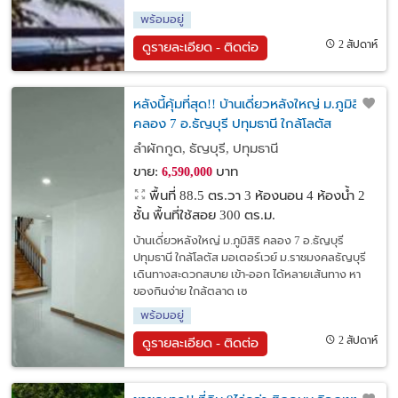
พร้อมอยู่
2 สัปดาห์
ดูรายละเอียด - ติดต่อ
หลังนี้คุ้มที่สุด!! บ้านเดี่ยวหลังใหญ่ ม.ภูมิสิริ
คลอง 7 อ.ธัญบุรี ปทุมธานี ใกล้โลตัส
มอเตอร์เวย์ ม.ราชมงคลธัญบุรี
ลำผักกูด, ธัญบุรี, ปทุมธานี
ขาย:
บาท
6,590,000
พื้นที่ 88.5 ตร.วา
3 ห้องนอน 4 ห้องน้ำ 2
ชั้น พื้นที่ใช้สอย 300 ตร.ม.
บ้านเดี่ยวหลังใหญ่ ม.ภูมิสิริ คลอง 7 อ.ธัญบุรี
ปทุมธานี ใกล้โลตัส มอเตอร์เวย์ ม.ราชมงคลธัญบุรี
เดินทางสะดวกสบาย เข้า-ออก ได้หลายเส้นทาง หา
ของกินง่าย ใกล้ตลาด เซ
พร้อมอยู่
2 สัปดาห์
ดูรายละเอียด - ติดต่อ