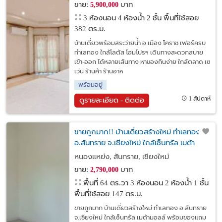
ขาย:
บาท
5,900,000
3 ห้องนอน 4 ห้องน้ำ 2 ชั้น พื้นที่ใช้สอย
382 ตร.ม.
บ้านเดี่ยวพร้อมสระว่ายน้ำ อ.เมือง โคราช เฟอร์ครบ
ทำเลทอง ใกล้โลตัส โฮมโปรฯ เดินทางสะดวกสบาย
เข้า-ออก ได้หลายเส้นทาง หาของกินง่าย ใกล้ตลาด เซ
เว่น ร้านค้า ร้านอาห
พร้อมอยู่
1 สัปดาห์
ดูรายละเอียด - ติดต่อ
ขายถูกมาก!! บ้านเดี่ยวสร้างใหม่ ทำเลทอง
อ.สันทราย จ.เชียงใหม่ ใกล้เซ็นทรัล เมต้า
มอลล์ พร้อมของแถมเพียบ
หนองแหย่ง, สันทราย, เชียงใหม่
ขาย:
บาท
2,790,000
พื้นที่ 64 ตร.วา
3 ห้องนอน 2 ห้องน้ำ 1 ชั้น
พื้นที่ใช้สอย 147 ตร.ม.
ขายถูกมาก บ้านเดี่ยวสร้างใหม่ ทำเลทอง อ.สันทราย
จ.เชียงใหม่ ใกล้เซ็นทรัล เมต้ามอลล์ พร้อมของแถม