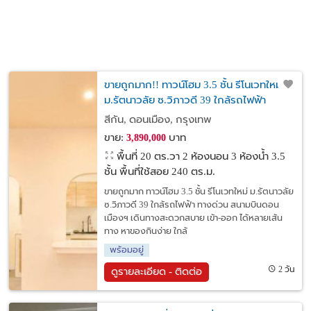
ขายถูกมาก!! ทาวน์โฮม 3.5 ชั้น รีโนเวทใหม่
ม.รัตนาวลัย ซ.วิภาวดี 39 ใกล้รถไฟฟ้า
ทางด่วน สนามบินดอนเมืองฯ
สีกัน, ดอนเมือง, กรุงเทพ
ขาย:
บาท
3,890,000
พื้นที่ 20 ตร.วา
2 ห้องนอน 3 ห้องน้ำ 3.5
ชั้น พื้นที่ใช้สอย 240 ตร.ม.
ขายถูกมาก ทาวน์โฮม 3.5 ชั้น รีโนเวทใหม่ ม.รัตนาวลัย
ซ.วิภาวดี 39 ใกล้รถไฟฟ้า ทางด่วน สนามบินดอน
เมืองฯ เดินทางสะดวกสบาย เข้า-ออก ได้หลายเส้น
ทาง หาของกินง่าย ใกล้
พร้อมอยู่
2 วัน
ดูรายละเอียด - ติดต่อ