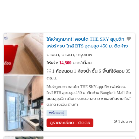
ให้เช่าถูกมาก!! คอนโด THE SKY สุขุมวิท
เฟอร์ครบ ใกล้ BTS อุดมสุข 450 ม. ติดห้าง
Bangkok Mall
บางนา, บางนา, กรุงเทพ
ให้เช่า:
บาท/เดือน
14,500
1 ห้องนอน 1 ห้องน้ำ ชั้น 6 พื้นที่ใช้สอย 35
ตร.ม.
ให้เช่าถูกมาก คอนโด THE SKY สุขุมวิท เฟอร์ครบ
ใกล้ BTS อุดมสุข 450 ม. ติดห้าง Bangkok Mall ติด
ถนนสุขุมวิท เดินทางสะดวกสบาย หาของกินง่าย ใกล้
ตลาด เซเว่น ร้านค้า
พร้อมอยู่
1 สัปดาห์
ดูรายละเอียด - ติดต่อ