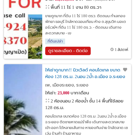
พื้นที่ 11 ไร่ 1 งาน 80 ตร.วา
ขายถูกมาก ที่ดิน 11 ไร่ 180 ตรว. ติดถนน ทำเลทอง
พัทยา ชลบุรี ใกล้หาดจอมเทียน ห้าง ถ.สุขุมวิท มอเต
อร์เวย์ฯ ที่ดิน 11 ไร่ 180 ตร.ว. - ติดถนน เดินทาง
สะดวกสบาย - เข
ที่ดินเปล่า
1 สัปดาห์
ดูรายละเอียด - ติดต่อ
ให้เช่าถูกมาก!! นิวเวิลด์ คอนโดเทล ขนาด
ห้อง 128 ตร.ม. 2นอน 2น้ำ อ.เมือง จ.ระยอง
ติดชายหาดแม่รำพึง
เพ, เมืองระยอง, ระยอง
ให้เช่า:
บาท/เดือน
23,000
2 ห้องนอน 2 ห้องน้ำ ชั้น 14 พื้นที่ใช้สอย
128 ตร.ม.
คอนโดเทล ขนาดห้อง 128 ตร.ม. 2นอน 2น้ำ อ.เมือง
จ.ระยอง ติดชายหาดแม่รำพึง เดินทางสะดวกสบาย
เข้า-ออก ได้หลายเส้นทาง หาของกินง่าย ใกล้ตลาด เซ
เว่น ร้านค้า ร้านอาหารม