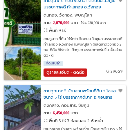
ขายถูมาก!! ที่ดิน 9ไร่กว่า ติดถนน วิวภูเขา
บรรยากาศดี ทำเลทอง อ.วังทอง
จ.พิษณุโลก ใกล้ตลาดวังทอง 2 กม.
ดินทอง, วังทอง, พิษณุโลก
ขาย:
บาท
2,070,000
ไร่ละ 230,000 บาท
พื้นที่ 9 ไร่
ขายถูมาก ที่ดิน 9ไร่กว่า ติดถนน วิวภูเขา บรรยากาศดี
ทำเลทอง อ.วังทอง จ.พิษณุโลก ใกล้ตลาดวังทอง 2
กม. ที่ดิน 9ไร่กว่า - วิวภูเขา บรรยากาศร่มรื่น เป็นส่วน
ตัว - ติ
ที่ดินเปล่า
2 สัปดาห์
ดูรายละเอียด - ติดต่อ
ขายถูกมาก!! บ้านสวนพร้อมที่ดิน + โฮมสเตย์
ขนาด 5 ไร่ บรรยากาศดีมาก อ.คอนสาร
จ.ชัยภูมิ ใกล้แม็คโครฯ
ดงกลาง, คอนสาร, ชัยภูมิ
ขาย:
บาท
6,450,000
พื้นที่ 5 ไร่
3 ห้องนอน 2 ห้องน้ำ
ขายถูกมาก บ้านสวนพร้อมที่ดิน โฮมสเตย์ ขนาด 5 ไร่