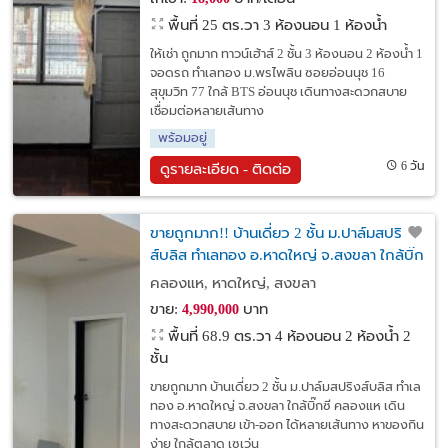
พื้นที่ 25 ตร.วา
3 ห้องนอน 1 ห้องน้ำ
ให้เช่า ถูกมาก ทาวน์เฮ้าส์ 2 ชั้น 3 ห้องนอน 2 ห้องน้ำ 1
จอดรถ ทำเลทอง ม.พรไพลิน ซอยอ่อนนุช 16
สุขุมวิท 77 ใกล้ BTS อ่อนนุช เดินทางสะดวกสบาย
เชื่อมต่อหลายเส้นทาง
พร้อมอยู่
6 วัน
ดูรายละเอียด - ติดต่อ
ขายถูกมาก!! บ้านเดี่ยว 2 ชั้น ม.ปาล์มสปริง
ส์บลิส ทำเลทอง อ.หาดใหญ่ จ.สงขลา ใกล้บิ๊ก
ซี คลองแห
คลองแห, หาดใหญ่, สงขลา
ขาย:
บาท
4,990,000
พื้นที่ 68.9 ตร.วา
4 ห้องนอน 2 ห้องน้ำ 2
ชั้น
ขายถูกมาก บ้านเดี่ยว 2 ชั้น ม.ปาล์มสปริงส์บลิส ทำเล
ทอง อ.หาดใหญ่ จ.สงขลา ใกล้บิ๊กซี คลองแห เดิน
ทางสะดวกสบาย เข้า-ออก ได้หลายเส้นทาง หาของกิน
ง่าย ใกล้ตลาด เซเว่น