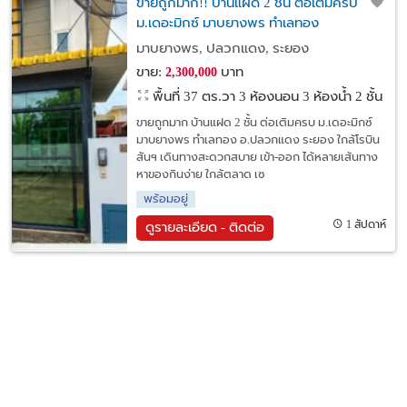
ขายถูกมาก!! บ้านแฝด 2 ชั้น ต่อเติมครบ
ม.เดอะมิกซ์ มาบยางพร ทำเลทอง
อ.ปลวกแดง ระยอง ใกล้โรบินสันฯ
มาบยางพร, ปลวกแดง, ระยอง
ขาย:
บาท
2,300,000
พื้นที่ 37 ตร.วา
3 ห้องนอน 3 ห้องน้ำ 2 ชั้น
ขายถูกมาก บ้านแฝด 2 ชั้น ต่อเติมครบ ม.เดอะมิกซ์
มาบยางพร ทำเลทอง อ.ปลวกแดง ระยอง ใกล้โรบิน
สันฯ เดินทางสะดวกสบาย เข้า-ออก ได้หลายเส้นทาง
หาของกินง่าย ใกล้ตลาด เซ
พร้อมอยู่
1 สัปดาห์
ดูรายละเอียด - ติดต่อ