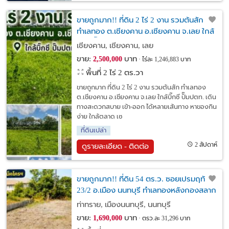
ขายถูกมาก!! ที่ดิน 2 ไร่ 2 งาน รวมต้นสัก
ทำเลทอง ต.เชียงคาน อ.เชียงคาน จ.เลย ใกล้
บิ๊กซี ปั๊มปตท.
เชียงคาน, เชียงคาน, เลย
ขาย:
บาท
2,500,000
ไร่ละ 1,246,883 บาท
พื้นที่ 2 ไร่ 2 ตร.วา
ขายถูกมาก ที่ดิน 2 ไร่ 2 งาน รวมต้นสัก ทำเลทอง
ต.เชียงคาน อ.เชียงคาน จ.เลย ใกล้บิ๊กซี ปั๊มปตท. เดิน
ทางสะดวกสบาย เข้า-ออก ได้หลายเส้นทาง หาของกิน
ง่าย ใกล้ตลาด เซ
ที่ดินเปล่า
2 สัปดาห์
ดูรายละเอียด - ติดต่อ
ขายถูกมาก!! ที่ดิน 54 ตร.ว. ซอยเปรมฤทัย
23/2 อ.เมือง นนทบุรี ทำเลทองหลังกองสลาก
ใกล้รถไฟฟ้า แม็คโครฯ
ท่าทราย, เมืองนนทบุรี, นนทบุรี
ขาย:
บาท
1,690,000
ตรว.ละ 31,296 บาท