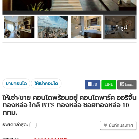
+5 รูป
ขายคอนโด
ให้เช่าคอนโด
FB
LINE
Email
ให้เช่า/ขาย คอนโดพร้อมอยู่ คอนโดพาร์ค ออริจิ้น
ทองหล่อ ใกล้ BTS ทองหล่อ ซอยทองหล่อ 10
กทม.
อัพเดทล่าสุด:
บันทึกประกาศ