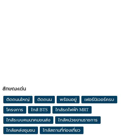
ลักษณะเด่น
ติดถนนใหญ่
ติดถนน
พร้อมอยู่
เฟอร์นิเจอร์ครบ
โครงการ
ใกล้ BTS
ใกล้รถไฟฟ้า MRT
ใกล้ระบบคมนาคมขนส่ง
ใกล้หน่วยงานราชการ
ใกล้แหล่งชุมชน
ใกล้สถานที่ท่องเที่ยว