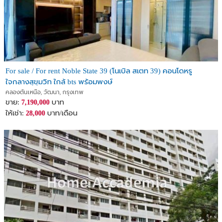
For sale / For rent Noble State 39 (โนเบิล สเตท 39) คอนโดหรู
ใจกลางสุขุมวิท ใกล้ bts พร้อมพงษ์
คลองตันเหนือ, วัฒนา, กรุงเทพ
ขาย:
บาท
7,190,000
ให้เช่า:
บาท/เดือน
28,000