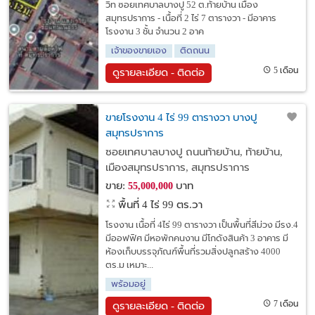
วิท ซอยเทศบาลบางปู 52 ต.ท้ายบ้าน เมือง
สมุทรปราการ - เนื้อที่ 2 ไร่ 7 ตารางวา - มีอาคาร
โรงงาน 3 ชั้น จำนวน 2 อาค
เจ้าของขายเอง
ติดถนน
5 เดือน
ดูรายละเอียด - ติดต่อ
ขายโรงงาน 4 ไร่ 99 ตารางวา บางปู
สมุทรปราการ
ซอยเทศบาลบางปู ถนนท้ายบ้าน, ท้ายบ้าน,
เมืองสมุทรปราการ, สมุทรปราการ
ขาย:
บาท
55,000,000
พื้นที่ 4 ไร่ 99 ตร.วา
โรงงาน เนื้อที่ 4ไร่ 99 ตารางวา เป็นพื้นที่สีม่วง มีรง.4
มีออฟฟิศ มีหอพักคนงาน มีโกดังสินค้า 3 อาคาร มี
ห้องเก็บบรรจุภัณฑ์พื้นที่รวมสิ่งปลูกสร้าง 4000
ตร.ม เหมาะ...
พร้อมอยู่
7 เดือน
ดูรายละเอียด - ติดต่อ