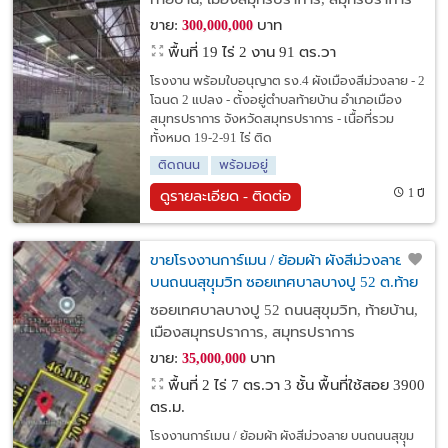
ขาย:
บาท
300,000,000
พื้นที่ 19 ไร่ 2 งาน 91 ตร.วา
โรงงาน พร้อมใบอนุญาต รง.4 ผังเมืองสีม่วงลาย - 2
โฉนด 2 แปลง - ตั้งอยู่ตำบลท้ายบ้าน อำเภอเมือง
สมุทรปราการ จังหวัดสมุทรปราการ - เนื้อที่รวม
ทั้งหมด 19-2-91 ไร่ ติด
ติดถนน
พร้อมอยู่
1 ปี
ดูรายละเอียด - ติดต่อ
ขายโรงงานการ์เมน / ย้อมผ้า ผังสีม่วงลาย
บนถนนสุขุุมวิท ซอยเทศบาลบางปู 52 ต.ท้าย
บ้าน เมือง สมุทรปราการ
ซอยเทศบาลบางปู 52 ถนนสุขุมวิท, ท้ายบ้าน,
เมืองสมุทรปราการ, สมุทรปราการ
ขาย:
บาท
35,000,000
พื้นที่ 2 ไร่ 7 ตร.วา
3 ชั้น พื้นที่ใช้สอย 3900
ตร.ม.
โรงงานการ์เมน / ย้อมผ้า ผังสีม่วงลาย บนถนนสุขุุม