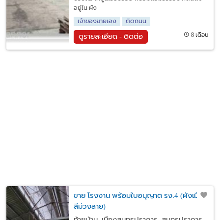
อยู่ใน ผัง
เจ้าของขายเอง
ติดถนน
8 เดือน
ดูรายละเอียด - ติดต่อ
ขาย โรงงาน พร้อมใบอนุญาต รง.4 (ผังเมือง
สีม่วงลาย)
ท้ายบ้าน, เมืองสมุทรปราการ, สมุทรปราการ