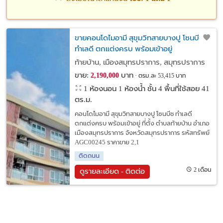
ขายคอนโดไมอามี สุขุมวิทสายบางปู โซนบีช
ทำเลดี ตกแต่งครบ พร้อมเข้าอยู่
ท้ายบ้าน, เมืองสมุทรปราการ, สมุทรปราการ
ขาย:
บาท
2,190,000
ตรม.ละ 53,415 บาท
1 ห้องนอน 1 ห้องน้ำ ชั้น 4 พื้นที่ใช้สอย 41
ตร.ม.
คอนโดไมอามี สุขุมวิทสายบางปู โซนบีช ทำเลดี
ตกแต่งครบ พร้อมเข้าอยู่ ที่ตั้ง ตำบลท้ายบ้าน อำเภอ
เมืองสมุทรปราการ จังหวัดสมุทรปราการ รหัสทรัพย์
AGC00245 ราคาขาย 2,1
ติดถนน
2 เดือน
ดูรายละเอียด - ติดต่อ