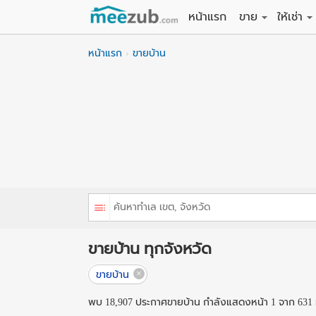
หน้าแรก
ขาย
ให้เช่า
ขายที่ดิน
ให้เช่าที่
หน้าแรก
ขายบ้าน
ขายบ้าน
ให้เช่าบ้
ขายคอนโด
ให้เช่า
ขายทาวน์เฮาส์
ให้เช่าท
ขายอพาร์ทเม้นท์
ให้เช่าอ
ขายอาคารพาณิชย
ให้เช่า
ขายโรงงาน / โก
ให้เช่าโ
ขายบ้าน ทุกจังหวัด
ขายบ้าน
พบ 18,907 ประกาศขายบ้าน กำลังแสดงหน้า 1 จาก 631 