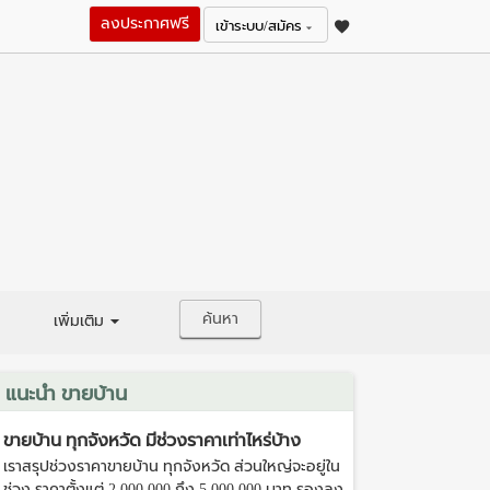
ลงประกาศฟรี
เข้าระบบ/สมัคร
ค้นหา
เพิ่มเติม
แนะนำ ขายบ้าน
ขายบ้าน ทุกจังหวัด มีช่วงราคาเท่าไหร่บ้าง
เราสรุปช่วงราคาขายบ้าน ทุกจังหวัด ส่วนใหญ่จะอยู่ใน
ช่วง ราคาตั้งแต่ 2,000,000 ถึง 5,000,000 บาท รองลง