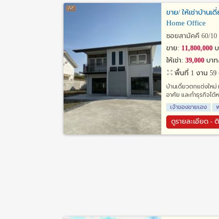
ขาย/ ให้เช่าบ้านเด
Home Office
ซอยสามัคคี 60/10 
ขาย:
11,800,000
บ
ให้เช่า:
39,000
บาท/
พื้นที่ 1 งาน 5
บ้านเดี่ยวตกแต่งใหม่ เ
อาศัย และทำธุรกิจได
เจ้าของขายเอง
พ
ดูรายละเอียด - ต