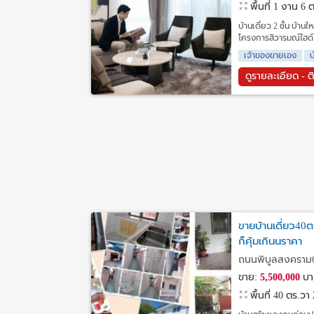
พื้นที่ 1 งาน 6
บ้านเดี่ยว 2 ชั้น บ้า
โครงการสิวารมณ์ไฮด์
เจ้าของขายเอง
บ
ดูรายละเอียด - ต
ขายบ้านเดี่ยว40
ก็คุ้มเกินนราคา
ถนนพิบูลสงคราม6,
ขาย:
5,500,000
บา
พื้นที่ 40 ตร.วา