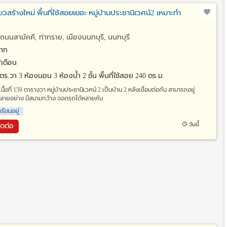
ี่ยวสร้างใหม่ พื้นที่ใช้สอยเยอะ หมู่บ้านประชานิเวศน์2 เหมาะทำ
ถนนสามัคคี, ท่าทราย, เมืองนนทบุรี, นนทบุรี
าท
เดือน
9 ตร.วา
3 ห้องนอน 3 ห้องน้ำ 2 ชั้น พื้นที่ใช้สอย 240 ตร.ม.
นื้อที่ 159 ตารางวา หมู่บ้านประชานิเวศน์ 2 เป็นบ้าน 2 หลังเชื่อมต่อกัน สามารถอยู่
้หลายอย่าง มีสนามกว้าง จอดรถได้หลายคัน
ร้อมอยู่
วันนี้
ิดต่อ