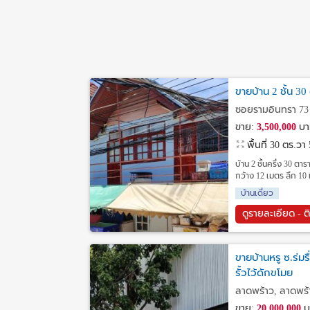
ขายบ้าน 2 ชั้น 
ซอยรามอินทรา 73 
ขาย:
3,500,000
บา
พื้นที่ 30 ตร.วา
บ้าน 2 ชั้นครึ่ง 30 
กว้าง 12 เมตร ลึก 10 
บ้านเดี่ยว
ดูรายละเอียด - ต
ขายบ้านหรู ซ.ร่มร
รั้วไว้ดักขโมย
ลาดพร้าว, ลาดพร้
ขาย:
20,000,000
บ