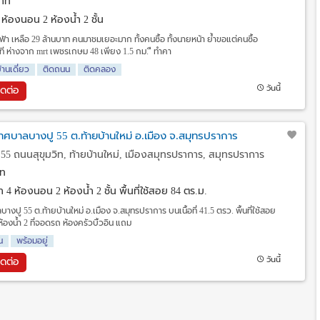
าท
 ห้องนอน 2 ห้องน้ำ 2 ชั้น
ฟฟ้า เหลือ 29 ล้านบาท คนมาชมเยอะมาก ทั้งคนซื้อ ทั้งนายหน้า ย้ำขอแต่คนซื้อ
ี ห่างจาก mrt เพชรเกษม 48 เพียง 1.5 กม. ื ทำคา
้านเดี่ยว
ติดถนน
ติดคลอง
วันนี้
ิดต่อ
.เทศบาลบางปู 55 ต.ท้ายบ้านใหม่ อ.เมือง จ.สมุทรปราการ
5 ถนนสุขุมวิท, ท้ายบ้านใหม่, เมืองสมุทรปราการ, สมุทรปราการ
ท
วา
4 ห้องนอน 2 ห้องน้ำ 2 ชั้น พื้นที่ใช้สอย 84 ตร.ม.
างปู 55 ต.ท้ายบ้านใหม่ อ.เมือง จ.สมุทรปราการ บนเนื้อที่ 41.5 ตรว. พื้นที่ใช้สอย
้องน้ำ 2 ที่จอดรถ ห้องครัวบิ้วอิน แถม
น
พร้อมอยู่
วันนี้
ิดต่อ