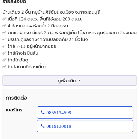
รายละเอียด
บ้านเดี่ยว 2 ชั้น หมู่บ้านศิริชัย1 อ.เมือง จ.กาญจนบุรี
✅ เนื้อที่ 124 ตร.ว. พื้นที่ใช้สอย 200 ตร.ม.
✅ 4 ห้องนอน 4 ห้องน้ำ 2 ที่จอดรถ
✅ ตกแต่งครบ มีแอร์ 2 ตัว พร้อมตู้เย็น โต๊ะอาหาร ชุดรับแขก เตียงนอน
✅ มีรปภ.ดูแลรักษาความปลอดภัย 24 ชั่วโมง
✅ ใกล้ 7-11 อยู่หน้าปากซอย
✅ ใกล้ห้างโรบินสัน
✅ ใกล้ไทวัสดุ
✅ ใกล้สถานที่ท่องเที่ยว
✅ ใกล้ศูนย์ราชการ
✅ การเดินทางสะดวกสบาย ใกล้มอเตอร์เวย์เดินทางเข้ากรุงเทพฯ เพียง
1 ชั่วโมง
✅ ราคา 5.2 ล้านบาท
การติดต่อ
เบอร์โทร
0855134599
0819130019