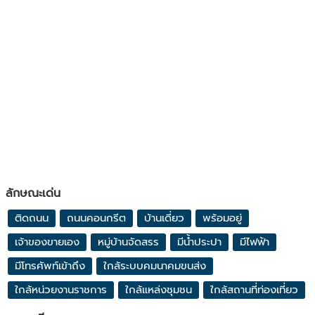
ลักษณะเด่น
ติดถนน
ถนนคอนกรีต
บ้านเดี่ยว
พร้อมอยู่
เจ้าของขายเอง
หมู่บ้านจัดสรร
มีน้ำประปา
มีไฟฟ้า
มีโทรศัพท์เข้าถึง
ใกล้ระบบคมนาคมขนส่ง
ใกล้หน่วยงานราชการ
ใกล้แหล่งชุมชน
ใกล้สถานที่ท่องเที่ยว