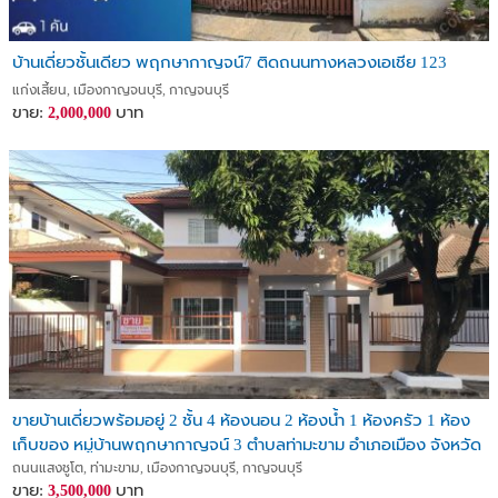
บ้านเดี่ยวชั้นเดียว พฤกษากาญจน์7 ติดถนนทางหลวงเอเชีย 123
แก่งเสี้ยน, เมืองกาญจนบุรี, กาญจนบุรี
ขาย:
บาท
2,000,000
ขายบ้านเดี่ยวพร้อมอยู่ 2 ชั้น 4 ห้องนอน 2 ห้องน้ำ 1 ห้องครัว 1 ห้อง
เก็บของ หมู่บ้านพฤกษากาญจน์ 3 ตำบลท่ามะขาม อำเภอเมือง จังหวัด
กาญจนบุรี
ถนนแสงชูโต, ท่ามะขาม, เมืองกาญจนบุรี, กาญจนบุรี
ขาย:
บาท
3,500,000