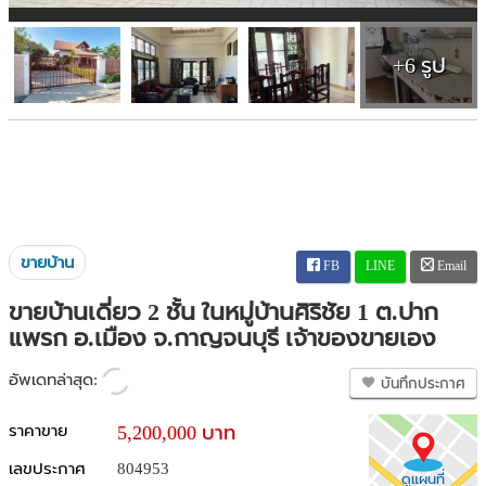
+6 รูป
ขายบ้าน
FB
LINE
Email
ขายบ้านเดี่ยว 2 ชั้น ในหมู่บ้านศิริชัย 1 ต.ปาก
แพรก อ.เมือง จ.กาญจนบุรี เจ้าของขายเอง
อัพเดทล่าสุด:
บันทึกประกาศ
ราคาขาย
5,200,000 บาท
เลขประกาศ
804953
ดูแผนที่