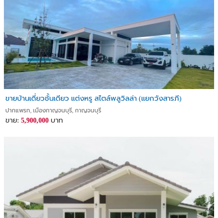
ขายบ้านเดี่ยวชั้นเดียว แต่งหรู สไตล์พลูวิลล่า (แยกวังสารภี)
ปากแพรก, เมืองกาญจนบุรี, กาญจนบุรี
ขาย:
บาท
5,900,000