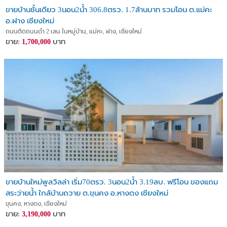
ขายบ้านชั้นเดียว 3นอน2น้ำ 306.8ตรว. 1.7ล้านบาท รวมโอน ต.แม่คะ
อ.ฝาง เชียงใหม่
ถนนติดถนนดำ 2 เลน ในหมู่บ้าน, แม่คะ, ฝาง, เชียงใหม่
ขาย:
บาท
1,700,000
ขายบ้านใหม่พูลวิลล่า เริ่ม70ตรว. 3นอน2น้ำ 3.19ลบ. ฟรีโอน ของแถม
สระว่ายน้ำ ใกล้บ้านถวาย ต.ขุนคง อ.หางดง เชียงใหม่
ขุนคง, หางดง, เชียงใหม่
ขาย:
บาท
3,190,000