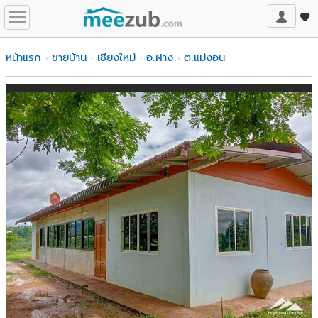
หน้าแรก
ขายบ้าน
เชียงใหม่
อ.ฝาง
ต.แม่งอน