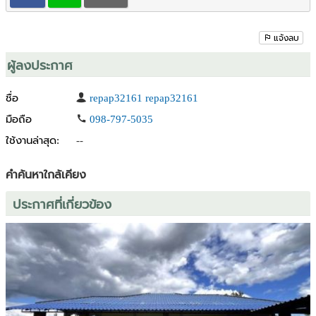
แจ้งลบ
ผู้ลงประกาศ
ชื่อ
repap32161 repap32161
มือถือ
098-797-5035
ใช้งานล่าสุด:
--
คำค้นหาใกล้เคียง
ประกาศที่เกี่ยวข้อง