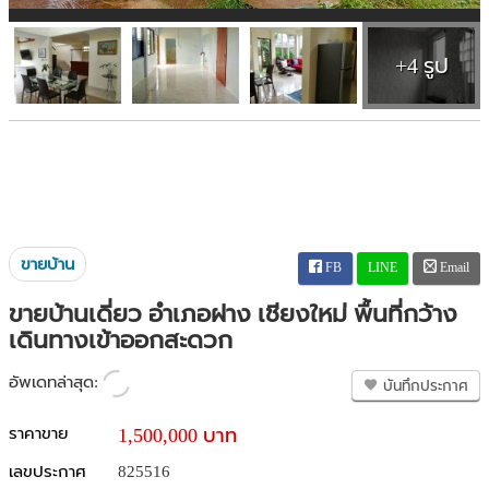
+4 รูป
ขายบ้าน
FB
LINE
Email
ขายบ้านเดี่ยว อำเภอฝาง เชียงใหม่ พื้นที่กว้าง
เดินทางเข้าออกสะดวก
อัพเดทล่าสุด:
บันทึกประกาศ
ราคาขาย
1,500,000 บาท
เลขประกาศ
825516