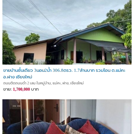
ขายบ้านชั้นเดียว 3นอน2น้ำ 306.8ตรว. 1.7ล้านบาท รวมโอน ต.แม่คะ
อ.ฝาง เชียงใหม่
ถนนติดถนนดำ 2 เลน ในหมู่บ้าน, แม่คะ, ฝาง, เชียงใหม่
ขาย:
บาท
1,700,000