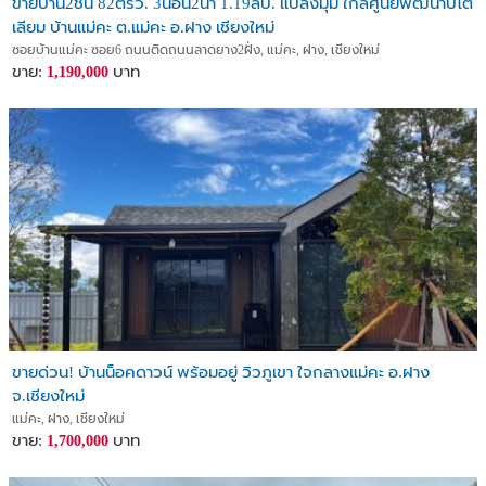
ขายบ้าน2ชั้น 82ตรว. 3นอน2น้ำ 1.19ลบ. แปลงมุม ใกล้ศูนย์พัฒนาปิโต
เลียม บ้านแม่คะ ต.แม่คะ อ.ฝาง เชียงใหม่
ซอยบ้านแม่คะ ซอย6 ถนนติดถนนลาดยาง2ฝั่ง, แม่คะ, ฝาง, เชียงใหม่
ขาย:
บาท
1,190,000
ขายด่วน! บ้านน็อคดาวน์ พร้อมอยู่ วิวภูเขา ใจกลางแม่คะ อ.ฝาง
จ.เชียงใหม่
แม่คะ, ฝาง, เชียงใหม่
ขาย:
บาท
1,700,000