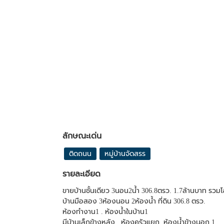
ลักษณะเด่น
ติดถนน
หมู่บ้านจัดสรร
รายละเอียด
ขายบ้านชั้นเดียว 3นอน2น้ำ 306.8ตรว. 1.7ล้านบาท รวมโ
บ้านมือสอง 3ห้องนอน 2ห้องน้ำ ที่ดิน 306.8 ตรว.
ห้องทำงาน1 . ห้องน้ำในบ้าน1
มีบ้านเล็กข้างหลัง , ห้องครัวแยก, ห้องน้ำข้างนอก 1