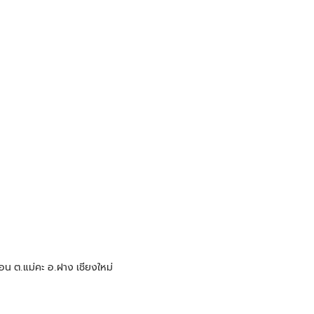
อน ต.แม่คะ อ.ฝาง เชียงใหม่