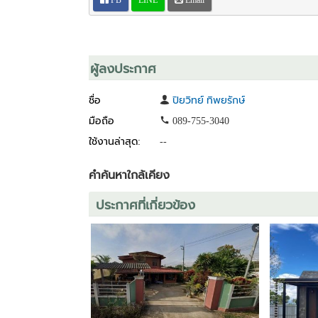
https://www.facebook.com/kao.estate
Youtube
https://www.youtube.com/channel/UCcjrHinPGq1Gw
ผู้ลงประกาศ
ชื่อ
ปิยวิทย์ ทิพยรักษ์
มือถือ
089-755-3040
ใช้งานล่าสุด:
--
คำค้นหาใกล้เคียง
ประกาศที่เกี่ยวข้อง