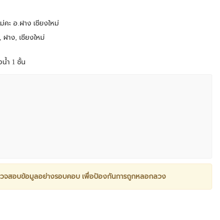
่คะ อ.ฝาง เชียงใหม่
 ฝาง, เชียงใหม่
้ำ 1 ชั้น
วจสอบข้อมูลอย่างรอบคอบ เพื่อป้องกันการถูกหลอกลวง