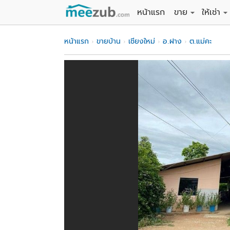
หน้าแรก
ขาย
ให้เช่า
ขายที่ดิน
ให้เช่าที่
หน้าแรก
ขายบ้าน
เชียงใหม่
อ.ฝาง
ต.แม่คะ
ขายบ้าน
ให้เช่าบ้
ขายคอนโด
ให้เช่า
ขายทาวน์เฮาส์
ให้เช่าท
ขายอพาร์ทเม้นท์
ให้เช่าอ
ขายอาคารพาณิชย
ให้เช่า
ขายโรงงาน / โก
ให้เช่าโ