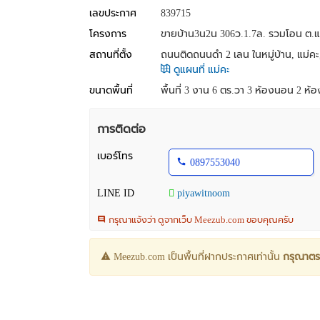
เลขประกาศ
839715
โครงการ
ขายบ้าน3น2น 306ว.1.7ล. รวมโอน ต.แม
สถานที่ตั้ง
ถนนติดถนนดำ 2 เลน ในหมู่บ้าน, แม่คะ,
ดูแผนที่ แม่คะ
ขนาดพื้นที่
พื้นที่ 3 งาน 6 ตร.วา
3 ห้องนอน 2 ห้องน
การติดต่อ
เบอร์โทร
0897553040
LINE ID
piyawitnoom
กรุณาแจ้งว่า ดูจากเว็บ Meezub.com ขอบคุณครับ
Meezub.com เป็นพื้นที่ฝากประกาศเท่านั้น
กรุณาตร