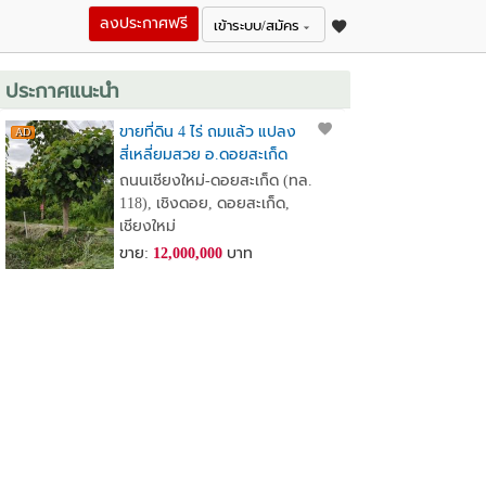
ลงประกาศฟรี
เข้าระบบ/สมัคร
ประกาศแนะนำ
ขายที่ดิน 4 ไร่ ถมแล้ว แปลง
สี่เหลี่ยมสวย อ.ดอยสะเก็ด
จ.เชียงใหม่ ใกล้วัดพระธาตุ
ถนนเชียงใหม่-ดอยสะเก็ด (ทล.
ดอยสะเก็ด ใกล้เขื่อนแม่กวง
118), เชิงดอย, ดอยสะเก็ด,
เชียงใหม่
ขาย:
12,000,000
บาท