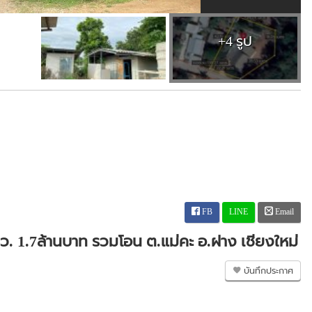
+4 รูป
FB
LINE
Email
ว. 1.7ล้านบาท รวมโอน ต.แม่คะ อ.ฝาง เชียงใหม่
บันทึกประกาศ