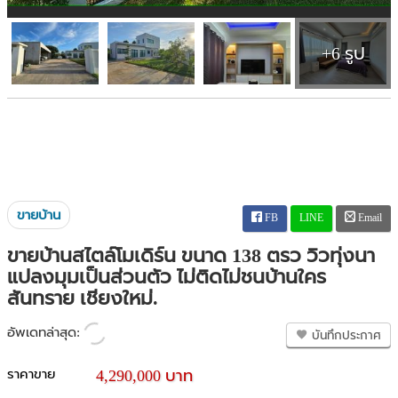
+6 รูป
ขายบ้าน
FB
LINE
Email
ขายบ้านสไตล์โมเดิร์น ขนาด 138 ตรว วิวทุ่งนา
แปลงมุมเป็นส่วนตัว ไม่ติดไม่ชนบ้านใคร
สันทราย เชียงใหม่.
อัพเดทล่าสุด:
บันทึกประกาศ
ราคาขาย
4,290,000 บาท