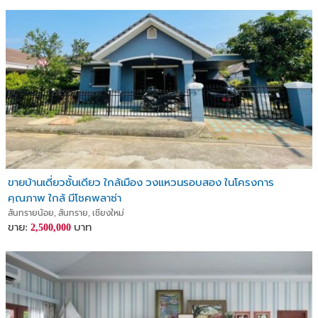
ขายบ้านเดี่ยวชั้นเดียว ใกล้เมือง วงแหวนรอบสอง ในโครงการ
คุณภาพ ใกล้ มีโชคพลาซ่า
สันทรายน้อย, สันทราย, เชียงใหม่
ขาย:
บาท
2,500,000