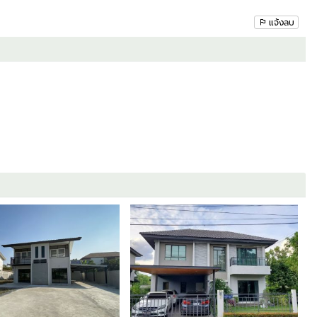
แจ้งลบ