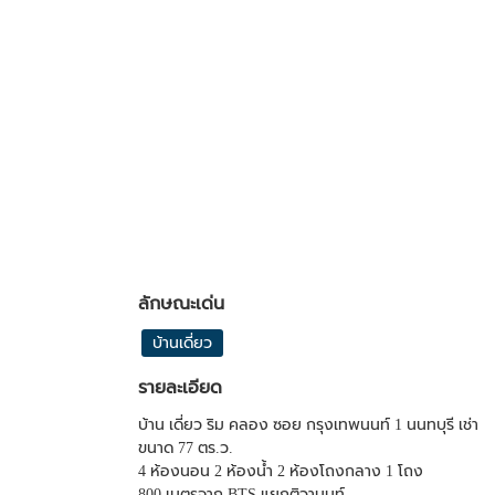
ลักษณะเด่น
บ้านเดี่ยว
รายละเอียด
บ้าน เดี่ยว ริม คลอง ซอย กรุงเทพนนท์ 1 นนทบุรี เช่า
ขนาด 77 ตร.ว.
4 ห้องนอน 2 ห้องน้ำ 2 ห้องโถงกลาง 1 โถง
800 เมตรจาก BTS แยกติวานนท์