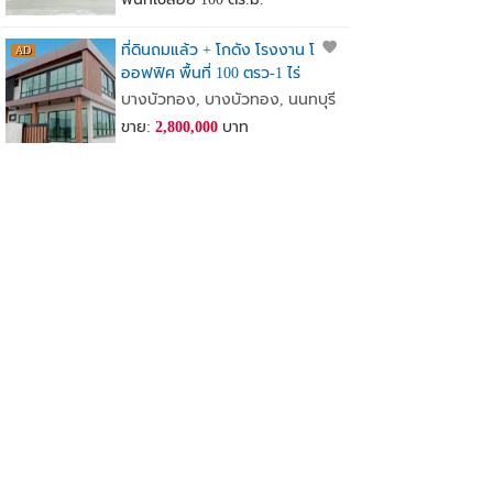
ที่ดินถมแล้ว + โกดัง โรงงาน โฮม
ออฟฟิศ พื้นที่ 100 ตรว-1 ไร่
เจ้าของขายเอง
บางบัวทอง, บางบัวทอง, นนทบุรี
ขาย:
2,800,000
บาท