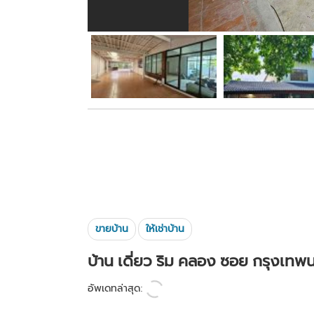
ขายบ้าน
ให้เช่าบ้าน
บ้าน เดี่ยว ริม คลอง ซอย กรุงเทพนน
อัพเดทล่าสุด: