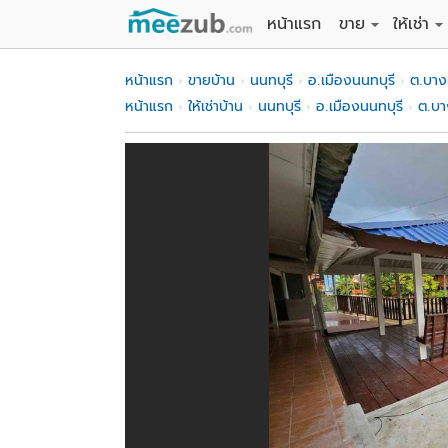
หน้าแรก
ขาย
ให้เช่า
ขายที่ดิน
ให้เช่าที่
หน้าแรก
ขายบ้าน
นนทบุรี
อ.เมืองนนทบุรี
ต.บาง
ขายบ้าน
ให้เช่าบ้
หน้าแรก
ให้เช่าบ้าน
นนทบุรี
อ.เมืองนนทบุรี
ต.บา
ขายคอนโด
ให้เช่า
ขายทาวน์เฮาส์
ให้เช่าท
ขายอพาร์ทเม้นท์
ให้เช่าอ
ขายอาคารพาณิชย
ให้เช่า
ขายโรงงาน / โก
ให้เช่าโ