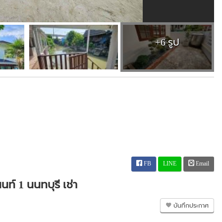
+6 รูป
FB
LINE
Email
ท์ 1 นนทบุรี เช่า
บันทึกประกาศ