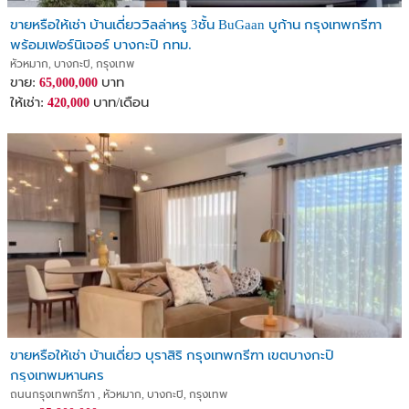
ขายหรือให้เช่า บ้านเดี่ยววิลล่าหรู 3ชั้น BuGaan บูก้าน กรุงเทพกรีฑา
พร้อมเฟอร์นิเจอร์ บางกะปิ กทม.
หัวหมาก, บางกะปิ, กรุงเทพ
ขาย:
บาท
65,000,000
ให้เช่า:
บาท/เดือน
420,000
ขายหรือให้เช่า บ้านเดี่ยว บุราสิริ กรุงเทพกรีฑา เขตบางกะปิ
กรุงเทพมหานคร
ถนนกรุงเทพกรีฑา , หัวหมาก, บางกะปิ, กรุงเทพ