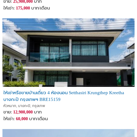
ขาย:
บาท
25,900,000
ให้เช่า:
บาท/เดือน
175,000
ให้เช่าหรือขายบ้านเดี่ยว 4 ห้องนอน Setthasiri Krungthep Kreetha
บางกะปิ กรุงเทพฯ BRE15159
หัวหมาก, บางกะปิ, กรุงเทพ
ขาย:
บาท
12,900,000
ให้เช่า:
บาท/เดือน
60,000