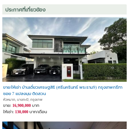
ประกาศที่เกี่ยวข้อง
ขาย/ให้เช่า บ้านเดี่ยวเศรษฐสิริ (ศรีนครินทร์ พระราม9) กรุงเทพกรีฑา
ซอย 7 แปลงมุม ติดสวน
หัวหมาก, บางกะปิ, กรุงเทพ
ขาย:
บาท
16,900,000
ให้เช่า:
บาท/เดือน
130,000