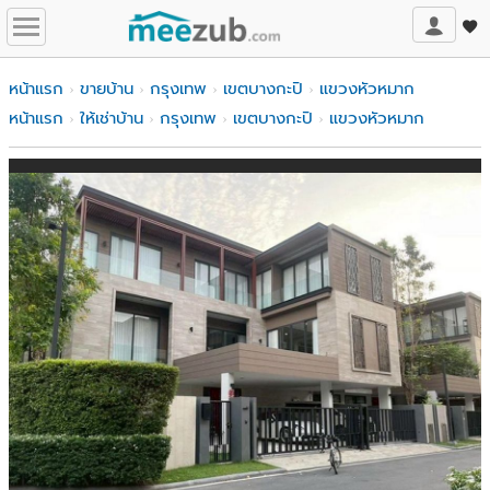
หน้าแรก
ขายบ้าน
กรุงเทพ
เขตบางกะปิ
แขวงหัวหมาก
หน้าแรก
ให้เช่าบ้าน
กรุงเทพ
เขตบางกะปิ
แขวงหัวหมาก