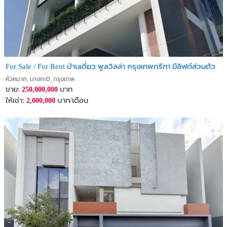
For Sale / For Rent บ้านเดี่ยว พูลวิลล่า กรุงเทพกรีฑา มีลิฟต์ส่วนตัว
หัวหมาก, บางกะปิ, กรุงเทพ
ขาย:
บาท
250,000,000
ให้เช่า:
บาท/เดือน
2,000,000