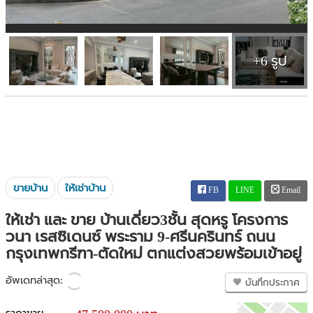
+6 รูป
ขายบ้าน
ให้เช่าบ้าน
FB
LINE
Email
ให้เช่า และ ขาย บ้านเดี่ยว3ชั้น สุดหรู โครงการ
วนา เรสซิเดนซ์ พระราม 9-ศรีนครินทร์ ถนน
กรุงเทพกรีฑา-ตัดใหม่ ตกแต่งสวยพร้อมเข้าอยู่
อัพเดทล่าสุด:
บันทึกประกาศ