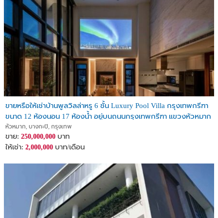
ขายหรือให้เช่าบ้านพูลวิลล่าหรู 6 ชั้น Luxury Pool Villa กรุงเทพกรีฑา
ขนาด 12 ห้องนอน 17 ห้องน้ำ อยู่บนถนนกรุงเทพกรีฑา แขวงหัวหมาก
เขตบางกะปิ
หัวหมาก, บางกะปิ, กรุงเทพ
ขาย:
บาท
250,000,000
ให้เช่า:
บาท/เดือน
2,000,000