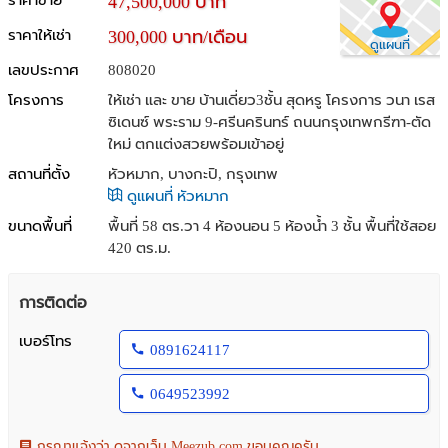
ราคาขาย
47,500,000 บาท
ราคาให้เช่า
300,000 บาท/เดือน
ดูแผนที่
เลขประกาศ
808020
โครงการ
ให้เช่า และ ขาย บ้านเดี่ยว3ชั้น สุดหรู โครงการ วนา เรส
ซิเดนซ์ พระราม 9-ศรีนครินทร์ ถนนกรุงเทพกรีฑา-ตัด
ใหม่ ตกแต่งสวยพร้อมเข้าอยู่
สถานที่ตั้ง
หัวหมาก, บางกะปิ, กรุงเทพ
ดูแผนที่ หัวหมาก
ขนาดพื้นที่
พื้นที่ 58 ตร.วา
4 ห้องนอน 5 ห้องน้ำ 3 ชั้น พื้นที่ใช้สอย
420 ตร.ม.
การติดต่อ
เบอร์โทร
0891624117
0649523992
กรุณาแจ้งว่า ดูจากเว็บ Meezub.com ขอบคุณครับ