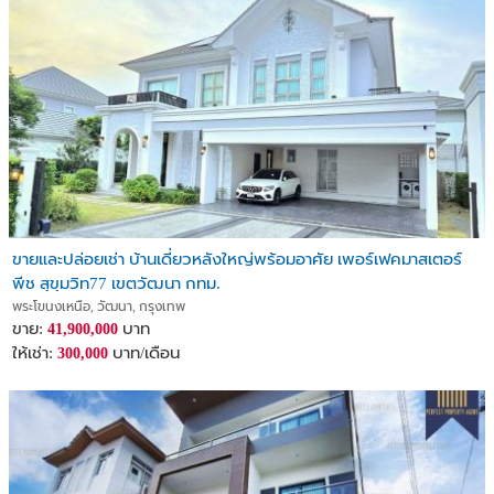
ขายและปล่อยเช่า บ้านเดี่ยวหลังใหญ่พร้อมอาศัย เพอร์เฟคมาสเตอร์
พีช สุขุมวิท77 เขตวัฒนา กทม.
พระโขนงเหนือ, วัฒนา, กรุงเทพ
ขาย:
บาท
41,900,000
ให้เช่า:
บาท/เดือน
300,000