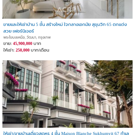
ขายและให้เช่าบ้าน 5 ชั้น สร้างใหม่ ใจกลางเอกมัย สุขุมวิท 65 ตกแต่ง
สวย เฟอร์นิเจอร์
พระโขนงเหนือ, วัฒนา, กรุงเทพ
ขาย:
บาท
45,900,000
ให้เช่า:
บาท/เดือน
250,000
ให้เช่า/ขายบ้านเดี่ยวสุดหรู 4 ชั้น Maison Blanche Sukhumvit 67 ทำเล