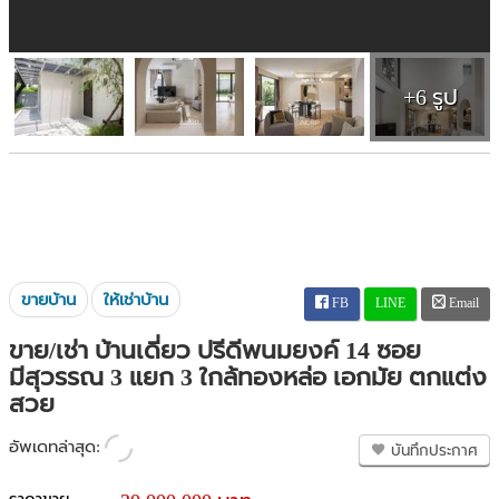
+6 รูป
ขายบ้าน
ให้เช่าบ้าน
FB
LINE
Email
ขาย/เช่า บ้านเดี่ยว ปรีดีพนมยงค์ 14 ซอย
มีสุวรรณ 3 แยก 3 ใกล้ทองหล่อ เอกมัย ตกแต่ง
สวย
อัพเดทล่าสุด:
บันทึกประกาศ