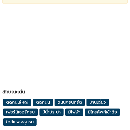
ลักษณะเด่น
ติดถนนใหญ่
ติดถนน
ถนนคอนกรีต
บ้านเดี่ยว
เฟอร์นิเจอร์ครบ
มีน้ำประปา
มีไฟฟ้า
มีโทรศัพท์เข้าถึง
ใกล้แหล่งชุมชน