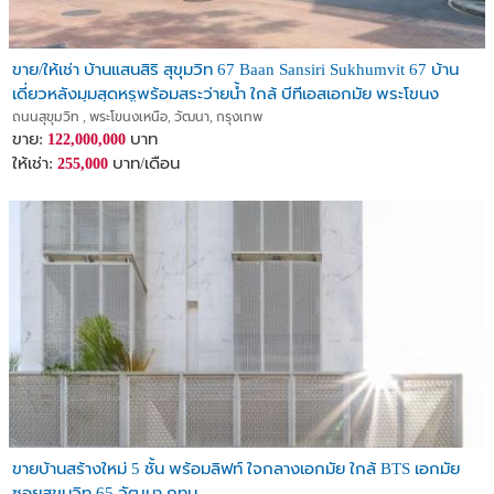
ขาย/ให้เช่า บ้านแสนสิริ สุขุมวิท 67 Baan Sansiri Sukhumvit 67 บ้าน
เดี่ยวหลังมุมสุดหรูพร้อมสระว่ายน้ำ ใกล้ บีทีเอสเอกมัย พระโขนง
ถนนสุขุมวิท , พระโขนงเหนือ, วัฒนา, กรุงเทพ
ขาย:
บาท
122,000,000
ให้เช่า:
บาท/เดือน
255,000
ขายบ้านสร้างใหม่ 5 ชั้น พร้อมลิฟท์ ใจกลางเอกมัย ใกล้ BTS เอกมัย
ซอยสุขุมวิท 65 วัฒนา กทม.