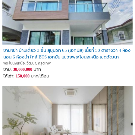
ขาย/เช่า บ้านเดี่ยว 3 ชั้น สุขุมวิท 65 (เอกมัย) เนื้อที่ 50 ตารางวา 4 ห้อง
นอน 6 ห้องน้ำ ใกล้ BTS เอกมัย แขวงพระโขนงเหนือ เขตวัฒนา
กรุงเทพมหานคร
พระโขนงเหนือ, วัฒนา, กรุงเทพ
ขาย:
บาท
38,000,000
ให้เช่า:
บาท/เดือน
150,000