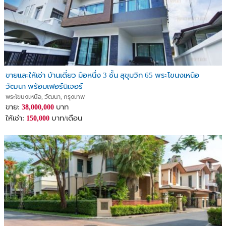
ขายและให้เช่า บ้านเดี่ยว มือหนึ่ง 3 ชั้น สุขุมวิท 65 พระโขนงเหนือ
วัฒนา พร้อมเฟอร์นิเจอร์
พระโขนงเหนือ, วัฒนา, กรุงเทพ
ขาย:
บาท
38,000,000
ให้เช่า:
บาท/เดือน
150,000