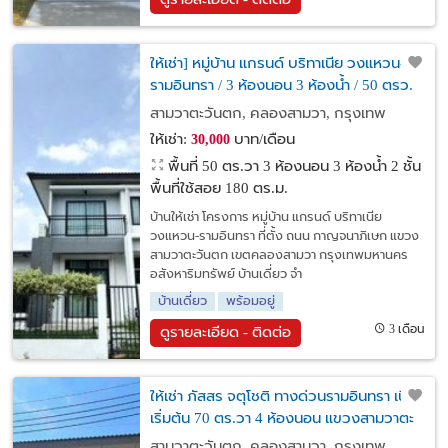
ให้เช่า] หมู่บ้าน แกรนด์ บริทาเนีย วงแหวน-
รามอินทรา / 3 ห้องนอน 3 ห้องน้ำ / 50 ตรว.
180 ตรม. **30,000**
สามวาตะวันตก, คลองสามวา, กรุงเทพ
ให้เช่า:
บาท/เดือน
30,000
พื้นที่ 50 ตร.วา
3 ห้องนอน 3 ห้องน้ำ 2 ชั้น
พื้นที่ใช้สอย 180 ตร.ม.
บ้านให้เช่า โครงการ หมู่บ้าน แกรนด์ บริทาเนีย
วงแหวน-รามอินทรา ที่ตั้ง ถนน กาญจนาภิเษก แขวง
สามวาตะวันตก เขตคลองสามวา กรุงเทพมหานคร
อสังหาริมทรัพย์ บ้านเดี่ยว จำ
บ้านเดี่ยว
พร้อมอยู่
3 เดือน
ดูรายละเอียด - ติดต่อ
ให้เช่า ภัสสร จตุโชติ ทางด่วนรามอินทรา เนื้อที่
เริ่มต้น 70 ตร.วา 4 ห้องนอน แขวงสามวาตะ
วันตก เขตคลองสามวา กรุงเทพมหานคร
สามวาตะวันตก, คลองสามวา, กรุงเทพ