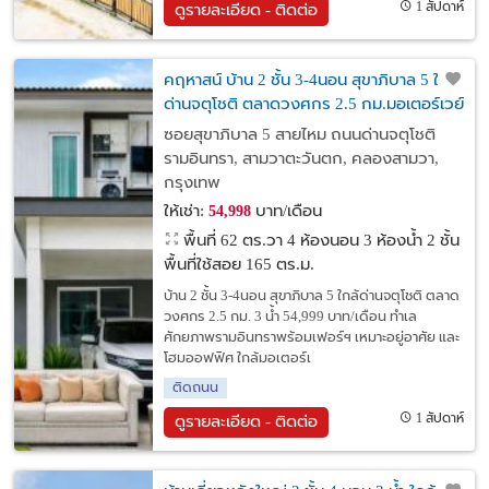
1 สัปดาห์
ดูรายละเอียด - ติดต่อ
คฤหาสน์ บ้าน 2 ชั้น 3-4นอน สุขาภิบาล 5 ใกล้
ด่านจตุโชติ ตลาดวงศกร 2.5 กม.มอเตอร์เวย์
สนามบิน
ซอยสุขาภิบาล 5 สายไหม ถนนด่านจตุโชติ
รามอินทรา, สามวาตะวันตก, คลองสามวา,
กรุงเทพ
ให้เช่า:
บาท/เดือน
54,998
พื้นที่ 62 ตร.วา
4 ห้องนอน 3 ห้องน้ำ 2 ชั้น
พื้นที่ใช้สอย 165 ตร.ม.
บ้าน 2 ชั้น 3-4นอน สุขาภิบาล 5 ใกล้ด่านจตุโชติ ตลาด
วงศกร 2.5 กม. 3 น้ำ 54,999 บาท/เดือน ทำเล
ศักยภาพรามอินทราพร้อมเฟอร์ฯ เหมาะอยู่อาศัย และ
โฮมออฟฟิศ ใกล้มอเตอร์เ
ติดถนน
1 สัปดาห์
ดูรายละเอียด - ติดต่อ