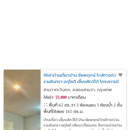
ให้เช่าบ้านเดี่ยวบ้าน ชัยพฤกษ์ ใกล้ทางด่วน
รามอินทรา-จตุโชติ เลี้ยงสัตว์ได้ โครงการมี
ทะเลสาบขนาดใหญ่ เพียง1กิโลเมตร ถึง
สามวาตะวันตก, คลองสามวา, กรุงเทพ
ทางด่วนด่านจตุโชติ
ให้เช่า:
บาท/เดือน
55,000
พื้นที่ 62 ตร.วา
3 ห้องนอน 3 ห้องน้ำ 2 ชั้น
พื้นที่ใช้สอย 165 ตร.ม.
บ้านเดี่ยว เลี้ยงสัตว์ได้ บ้าน ชัยพฤกษ์ ใกล้ทางด่วน
รามอินทรา-จตุโชติ เพียง1กิโลเมตร ถึงทางด่วนด่าน