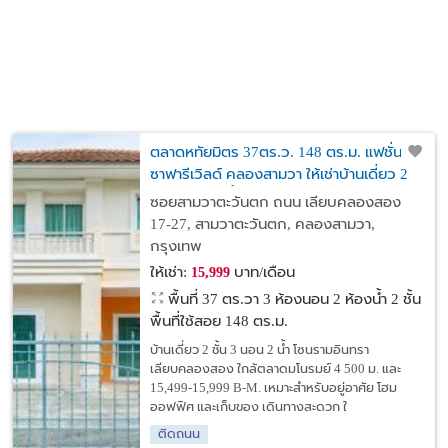
ตลาดหทัยมิตร 37ตร.ว. 148 ตร.ม. แฟชั่น
ซาฟารีเวิลด์ คลองสามวา ให้เช่าบ้านเดี่ยว 2
ชั้น 3 นอน 2 น้ำ รามอินทรา เลียบคลองสอง
ซอยสามวาตะวันตก ถนน เลียบคลองสอง
17-27, สามวาตะวันตก, คลองสามวา,
กรุงเทพ
ให้เช่า:
บาท/เดือน
15,999
พื้นที่ 37 ตร.วา
3 ห้องนอน 2 ห้องน้ำ 2 ชั้น
พื้นที่ใช้สอย 148 ตร.ม.
บ้านเดี่ยว 2 ชั้น 3 นอน 2 น้ำ โซนรามอินทรา
เลียบคลองสอง ใกล้ตลาดมโนรมย์ 4 500 ม. และ
15,499-15,999 B-M. เหมาะสำหรับอยู่อาศัย โฮม
ออฟฟิศ และเก็บของ เดินทางสะดวก ใ
ติดถนน