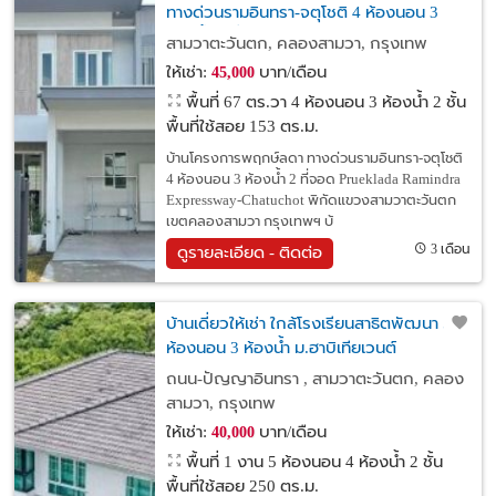
ทางด่วนรามอินทรา-จตุโชติ 4 ห้องนอน 3
ห้องน้ำ 2 ที่จอด
สามวาตะวันตก, คลองสามวา, กรุงเทพ
ให้เช่า:
บาท/เดือน
45,000
พื้นที่ 67 ตร.วา
4 ห้องนอน 3 ห้องน้ำ 2 ชั้น
พื้นที่ใช้สอย 153 ตร.ม.
บ้านโครงการพฤกษ์ลดา ทางด่วนรามอินทรา-จตุโชติ
4 ห้องนอน 3 ห้องน้ำ 2 ที่จอด Prueklada Ramindra
Expressway-Chatuchot พิกัดแขวงสามวาตะวันตก
เขตคลองสามวา กรุงเทพฯ บ้
3 เดือน
ดูรายละเอียด - ติดต่อ
บ้านเดี่ยวให้เช่า ใกล้โรงเรียนสาธิตพัฒนา 5
ห้องนอน 3 ห้องน้ำ ม.ฮาบิเทียเวนต์
ปัญญาอินทรา
ถนน-ปัญญาอินทรา , สามวาตะวันตก, คลอง
สามวา, กรุงเทพ
ให้เช่า:
บาท/เดือน
40,000
พื้นที่ 1 งาน
5 ห้องนอน 4 ห้องน้ำ 2 ชั้น
พื้นที่ใช้สอย 250 ตร.ม.