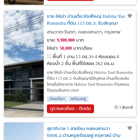
ขาย ให้เช่า บ้านเดี่ยวไซส์ใหญ่ Habitia Yard
Ramindra ที่ดิน 113 ตร.ว. รับสัญญา
นิติบุคคล
สามวาตะวันตก, คลองสามวา, กรุงเทพ
ขาย:
บาท
9,900,000
ให้เช่า:
บาท/เดือน
50,000
พื้นที่ 1 งาน 13 ตร.วา
4 ห้องนอน 4
ห้องน้ำ 2 ชั้น พื้นที่ใช้สอย 262 ตร.ม.
ขาย ให้เช่า บ้านเดี่ยวไซส์ใหญ่ Habitia Yard Ramindra
ที่ดิน 113 ตร.ว. รับสัญญานิติบุคคล บ้านเดี่ยวหลัง
ใหญ่ในโครงการ Habitia Yard Ramindra ทำเลถนน
ปัญญาอินทรา ตรง
บ้านเดี่ยว
พร้อมอยู่
3 สัปดาห์
ดูรายละเอียด - ติดต่อ
สุขาภิบาล 5 สายไหม คลองสามวา
60ตร.ว.บ้านหรูพร้อมอยู่ คฤหาสน์ บ้าน