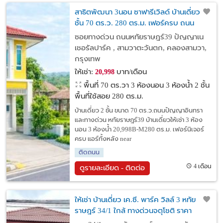
สาธิตพัฒนา 3นอน ซาฟารีเวิลด์ บ้านเดี่ยว 2
ชั้น 70 ตร.ว. 280 ตร.ม. เฟอร์ครบ ถนน
ปัญญาอินทราและทางด่วน หทัยราษฎร์39
ซอยทางด่วน ถนนหทัยราษฎร์39 ปัญญาเน
บ้านเดี่ยวให้เช่า 3น้ำ
เชอรัลปาร์ค , สามวาตะวันตก, คลองสามวา,
กรุงเทพ
ให้เช่า:
บาท/เดือน
20,998
พื้นที่ 70 ตร.วา
3 ห้องนอน 3 ห้องน้ำ 2 ชั้น
พื้นที่ใช้สอย 280 ตร.ม.
บ้านเดี่ยว 2 ชั้น ขนาด 70 ตร.ว.ถนนปัญญาอินทรา
และทางด่วน หทัยราษฎร์39 บ้านเดี่ยวให้เช่า 3 ห้อง
นอน 3 ห้องน้ำ 20,998B-M280 ตร.ม. เฟอร์นิเจอร์
ครบ แอร์ทั้งหลัง near
ติดถนน
4 เดือน
ดูรายละเอียด - ติดต่อ
ให้เช่า บ้านเดี่ยว เค.ซี. พาร์ค วิลล์ 3 หทัย
ราษฎร์ 34/1 ใกล้ ทางด่วนจตุโชติ ราคา
30,000 บาท/เดือน