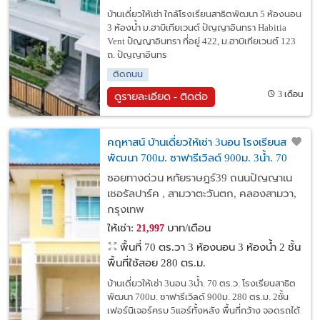
บ้านเดี่ยวให้เช่า ใกล้โรงเรียนสาธิตพัฒนา 5 ห้องนอน
3 ห้องน้ำ ม.ฮาบิเทียเวนต์ ปัญญาอินทรา Habitia
Vent ปัญญาอินทรา ที่อยู่ 422, ม.ฮาบิเทียเวนต์ 123
ถ. ปัญญาอินทร
ติดถนน
3 เดือน
ดูรายละเอียด - ติดต่อ
คฤหาสน์ บ้านเดี่ยวให้เช่า 3นอน โรงเรียนสาธิต
พัฒนา 700ม. ซาฟารีเวิลด์ 900ม. 3น้ำ. 70
ตร.ว. 280 ตร.ม. 2ชั้น เฟอร์นิเจอร์ครบ 5แอร์
ซอยทางด่วน หทัยราษฎร์39 ถนนปัญญาเน
ทั้งหลัง
เชอรัลปาร์ค , สามวาตะวันตก, คลองสามวา,
กรุงเทพ
ให้เช่า:
บาท/เดือน
21,997
พื้นที่ 70 ตร.วา
3 ห้องนอน 3 ห้องน้ำ 2 ชั้น
พื้นที่ใช้สอย 280 ตร.ม.
บ้านเดี่ยวให้เช่า 3นอน 3น้ำ. 70 ตร.ว. โรงเรียนสาธิต
พัฒนา 700ม. ซาฟารีเวิลด์ 900ม. 280 ตร.ม. 2ชั้น
เฟอร์นิเจอร์ครบ 5แอร์ทั้งหลัง พื้นที่กว้าง จอดรถได้