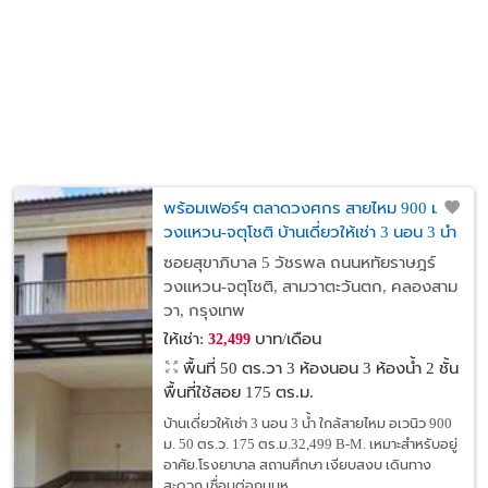
พร้อมเฟอร์ฯ ตลาดวงศกร สายไหม 900 ม.
วงแหวน-จตุโชติ บ้านเดี่ยวให้เช่า 3 นอน 3 น้ำ
50 ตร.ว. 175 ตร.ม.
ซอยสุขาภิบาล 5 วัชรพล ถนนหทัยราษฎร์
วงแหวน-จตุโชติ, สามวาตะวันตก, คลองสาม
วา, กรุงเทพ
ให้เช่า:
บาท/เดือน
32,499
พื้นที่ 50 ตร.วา
3 ห้องนอน 3 ห้องน้ำ 2 ชั้น
พื้นที่ใช้สอย 175 ตร.ม.
บ้านเดี่ยวให้เช่า 3 นอน 3 น้ำ ใกล้สายไหม อเวนิว 900
ม. 50 ตร.ว. 175 ตร.ม.32,499 B-M. เหมาะสำหรับอยู่
อาศัย.โรงยาบาล สถานศึกษา เงียบสงบ เดินทาง
สะดวก เชื่อมต่อถนนห