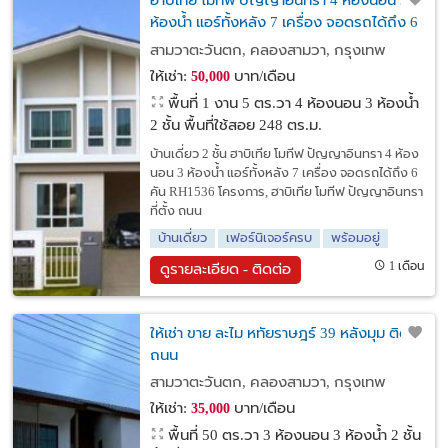
ฮาบิเทีย โมทีฟ ปัญญาอินทรา 4 ห้องนอน 3
ห้องน้ำ แอร์ทั้งหลัง 7 เครื่อง จอดรถได้ถึง 6
คัน
สามวาตะวันตก, คลองสามวา, กรุงเทพ
ให้เช่า:
บาท/เดือน
50,000
พื้นที่ 1 งาน 5 ตร.วา
4 ห้องนอน 3 ห้องน้ำ
2 ชั้น พื้นที่ใช้สอย 248 ตร.ม.
บ้านเดี่ยว 2 ชั้น ฮาบิเทีย โมทีฟ ปัญญาอินทรา 4 ห้อง
นอน 3 ห้องน้ำ แอร์ทั้งหลัง 7 เครื่อง จอดรถได้ถึง 6
คัน RH1536 โครงการ, ฮาบิเทีย โมทีฟ ปัญญาอินทรา
ที่ตั้ง ถนน
บ้านเดี่ยว
เฟอร์นิเจอร์ครบ
พร้อมอยู่
1 เดือน
ดูรายละเอียด - ติดต่อ
ให้เช่า ขาย ละไม หทัยราษฎร์ 39 หลังมุม ติด
ถนน
สามวาตะวันตก, คลองสามวา, กรุงเทพ
ให้เช่า:
บาท/เดือน
35,000
พื้นที่ 50 ตร.วา
3 ห้องนอน 3 ห้องน้ำ 2 ชั้น