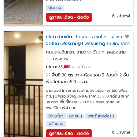
ติดถนน
2 สัปดาห์
ดูรายละเอียด - ติดต่อ
ให้เช่า บ้านเดี่ยว โครงการ เซนโทร วงแหวน -
จตุโชติ เฟอร์ตามรูป พร้อมเข้าดู 16 สค. ราคา
35,000 /เดือน
ถนนรามอินทรา, สามวาตะวันตก, คลองสาม
วา, กรุงเทพ
ให้เช่า:
บาท/เดือน
35,000
พื้นที่ 30 ตร.วา
4 ห้องนอน 5 ห้องน้ำ 2 ชั้น
พื้นที่ใช้สอย 200 ตร.ม.
บ้านเดี่ยว โครงการ เซนโทร วงแหวน - จตุโชติ เฟอร์
ตามรูป พร้อมเข้าดู 16 สค. ราคา 35,000 /เดือน ขนาด
30 ตรว. พื้นที่ใช้สอย 200 ตรม. รายละเอียดและ
เฟอร์นิเจอร์ 4 นอน
บ้านเดี่ยว
ติดถนน
เฟอร์นิเจอร์ครบ
พร้อมอยู่
3 สัปดาห์
ดูรายละเอียด - ติดต่อ