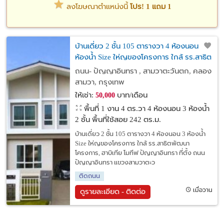
ลงโฆษณาตำแหน่งนี้
โปร! 1 แถม 1
บ้านเดี่ยว 2 ชั้น 105 ตารางวา 4 ห้องนอน 3
ห้องน้ำ Size ให่ญของโครงการ ใกล้ รร.สาธิต
พัฒนา
ถนน- ปัญญาอินทรา , สามวาตะวันตก, คลอง
สามวา, กรุงเทพ
ให้เช่า:
บาท/เดือน
50,000
พื้นที่ 1 งาน 4 ตร.วา
4 ห้องนอน 3 ห้องน้ำ
2 ชั้น พื้นที่ใช้สอย 242 ตร.ม.
บ้านเดี่ยว 2 ชั้น 105 ตารางวา 4 ห้องนอน 3 ห้องน้ำ
Size ให่ญของโครงการ ใกล้ รร.สาธิตพัฒนา
โครงการ, ฮาบิเทีย โมทีฟ ปัญญาอินทรา ที่ตั้ง ถนน
ปัญญาอินทรา แขวงสามวาตะว
ติดถนน
เมื่อวาน
ดูรายละเอียด - ติดต่อ