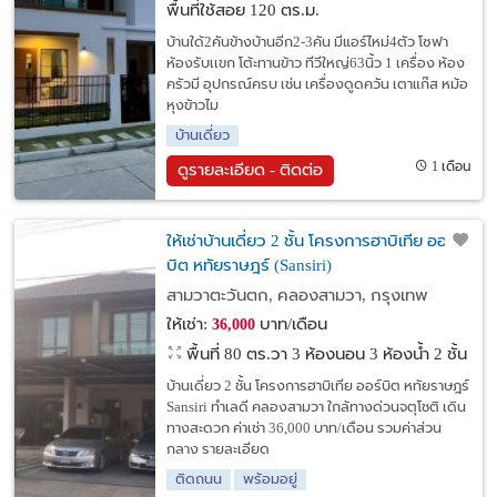
พื้นที่ใช้สอย 120 ตร.ม.
บ้านใด้2คันข้างบ้านอีก2-3คัน มีแอร์ไหม่4ตัว โซฟา
ห้องรับเเขก โต้ะทานข้าว ทีวีใหญ่63นิ้ว 1 เครื่อง ห้อง
ครัวมี อุปกรณ์ครบ เช่น เครื่องดูดควัน เตาแก๊ส หม้อ
หุงข้าวไม
บ้านเดี่ยว
1 เดือน
ดูรายละเอียด - ติดต่อ
ให้เช่าบ้านเดี่ยว 2 ชั้น โครงการฮาบิเทีย ออร์
บิต หทัยราษฎร์ (Sansiri)
สามวาตะวันตก, คลองสามวา, กรุงเทพ
ให้เช่า:
บาท/เดือน
36,000
พื้นที่ 80 ตร.วา
3 ห้องนอน 3 ห้องน้ำ 2 ชั้น
บ้านเดี่ยว 2 ชั้น โครงการฮาบิเทีย ออร์บิต หทัยราษฎร์
Sansiri ทำเลดี คลองสามวา ใกล้ทางด่วนจตุโชติ เดิน
ทางสะดวก ค่าเช่า 36,000 บาท/เดือน รวมค่าส่วน
กลาง รายละเอียด
ติดถนน
พร้อมอยู่