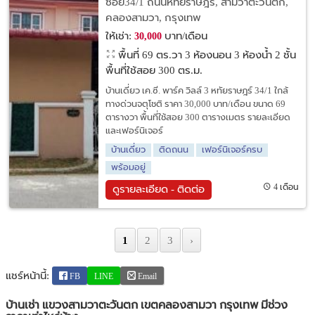
ซอย34/1 ถนนหทัยราษฎร์, สามวาตะวันตก,
คลองสามวา, กรุงเทพ
ให้เช่า:
บาท/เดือน
30,000
พื้นที่ 69 ตร.วา
3 ห้องนอน 3 ห้องน้ำ 2 ชั้น
พื้นที่ใช้สอย 300 ตร.ม.
บ้านเดี่ยว เค.ซี. พาร์ค วิลล์ 3 หทัยราษฎร์ 34/1 ใกล้
ทางด่วนจตุโชติ ราคา 30,000 บาท/เดือน ขนาด 69
ตารางวา พื้นที่ใช้สอย 300 ตารางเมตร รายละเอียด
และเฟอร์นิเจอร์
บ้านเดี่ยว
ติดถนน
เฟอร์นิเจอร์ครบ
พร้อมอยู่
4 เดือน
ดูรายละเอียด - ติดต่อ
1
2
3
›
แชร์หน้านี้:
FB
LINE
Email
บ้านเช่า แขวงสามวาตะวันตก เขตคลองสามวา กรุงเทพ มีช่วง