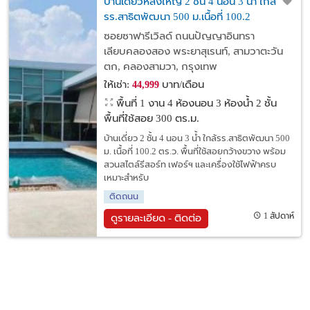
บ้านเดี่ยวหลังใหญ่ 2 ชั้น 4 นอน 3 น้ำ ใกล้
รร.สาธิตพัฒนา 500 ม.เนื้อที่ 100.2
ตร.ว.กว้าง พร้อมสวนสไตล์รีสอร์ท เฟอร์ฯ
ซอยซาฟารีเวิลด์ ถนนปัญญาอินทรา
และเครื่องใช้ไฟฟ้าครบ
เลียบคลองสอง พระยาสุเรนท์, สามวาตะวัน
ตก, คลองสามวา, กรุงเทพ
ให้เช่า:
บาท/เดือน
44,999
พื้นที่ 1 งาน
4 ห้องนอน 3 ห้องน้ำ 2 ชั้น
พื้นที่ใช้สอย 300 ตร.ม.
บ้านเดี่ยว 2 ชั้น 4 นอน 3 น้ำ ใกล้รร.สาธิตพัฒนา 500
ม. เนื้อที่ 100.2 ตร.ว. พื้นที่ใช้สอยกว้างขวาง พร้อม
สวนสไตล์รีสอร์ท เฟอร์ฯ และเครื่องใช้ไฟฟ้าครบ
เหมาะสำหรับ
ติดถนน
1 สัปดาห์
ดูรายละเอียด - ติดต่อ