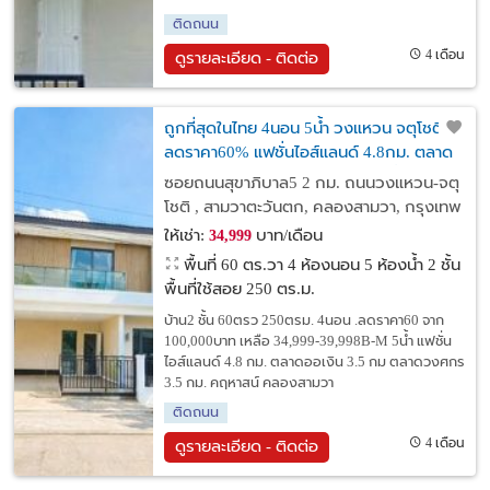
ติดถนน
4 เดือน
ดูรายละเอียด - ติดต่อ
ถูกที่สุดในไทย 4นอน 5น้ำ วงแหวน จตุโชติ
ลดราคา60% แฟชั่นไอส์แลนด์ 4.8กม. ตลาด
วงศกร 3.5 กม. คฤหาสน์ ให้เช่า 2 ชั้น 60ตรว
ซอยถนนสุขาภิบาล5 2 กม. ถนนวงแหวน-จตุ
250ตรม. คลองสามวา
โชติ , สามวาตะวันตก, คลองสามวา, กรุงเทพ
ให้เช่า:
บาท/เดือน
34,999
พื้นที่ 60 ตร.วา
4 ห้องนอน 5 ห้องน้ำ 2 ชั้น
พื้นที่ใช้สอย 250 ตร.ม.
บ้าน2 ชั้น 60ตรว 250ตรม. 4นอน .ลดราคา60 จาก
100,000บาท เหลือ 34,999-39,998B-M 5น้ำ แฟชั่น
ไอส์แลนด์ 4.8 กม. ตลาดออเงิน 3.5 กม ตลาดวงศกร
3.5 กม. คฤหาสน์ คลองสามวา
ติดถนน
4 เดือน
ดูรายละเอียด - ติดต่อ