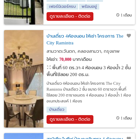
เฟอร์นิเจอร์ครบ
พร้อมอยู่
1 เดือน
ดูรายละเอียด - ติดต่อ
บ้านเดี่ยว 4ห้องนอน ให้เช่า โครงการ The
City Ramintra
สามวาตะวันตก, คลองสามวา, กรุงเทพ
ให้เช่า:
บาท/เดือน
70,000
พื้นที่ 60 ตร.วา
4 ห้องนอน 3 ห้องน้ำ 2 ชั้น
พื้นที่ใช้สอย 200 ตร.ม.
บ้านเดี่ยว 4ห้องนอน ให้เช่า โครงการ The City
Ramintra บ้านเดียว 2 ชั้น ขนาด 60 ตารางวา พื้นที่
ใช้สอย 200 ตารางเมตร 4 ห้องนอน 3 ห้องน้ำ 1 ห้อง
อเนกประสงค์ 1 ห้องร
บ้านเดี่ยว
1 เดือน
ดูรายละเอียด - ติดต่อ