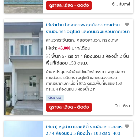
3 สัปดาห์
ดูรายละเอียด - ติดต่อ
ให้เช่าบ้าน โครงการพฤกษ์ลดา ทางด่วน
รามอินทรา-จตุโชติ และถนนวงแหวนกาญจนา
ภิเษก บ้าน2ชั้น หลังมุม หน้าบ้านไม่ชนใคร
สามวาตะวันตก, คลองสามวา, กรุงเทพ
ให้เช่า:
บาท/เดือน
45,000
พื้นที่ 67 ตร.วา
4 ห้องนอน 3 ห้องน้ำ 2 ชั้น
พื้นที่ใช้สอย 153 ตร.ม.
บ้าน หลังมุม หน้าบ้านไม่ชนใครโครงการพฤกษ์ลดา
ทางด่วนรามอินทรา-จตุโชติ และถนนวงแหวน
กาญจนาภิเษก เนื้อที่ 67.5 ตร.ว.พื้นที่ใช้สอย 153
ตร.ม. 4 ห้องนอน 3 ห้องน้ำ 2 ท
ติดถนน
1 เดือน
ดูรายละเอียด - ติดต่อ
ให้เช่า] หมู่บ้าน เดอะ ซิตี้ รามอินทรา-วงแหวน
2 / 4 ห้องนอน 5 ห้องน้ำ / 108 ตรว. 400