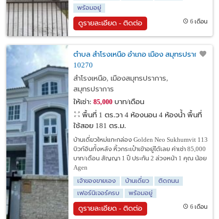
พร้อมอยู่
6 เดือน
ดูรายละเอียด - ติดต่อ
ตำบล สำโรงเหนือ อำเภอ เมือง สมุทรปราการ
10270
สำโรงเหนือ, เมืองสมุทรปราการ,
สมุทรปราการ
ให้เช่า:
บาท/เดือน
85,000
พื้นที่ 1 ตร.วา
4 ห้องนอน 4 ห้องน้ำ พื้นที่
ใช้สอย 181 ตร.ม.
บ้านเดี่ยวใหม่แกะกล่อง Golden Neo Sukhumvit 113
บิวท์อินทั้งหลัง หิ้วกระเป๋าเข้าอยู่ได้เลย ค่าเช่า 85,000
บาท/เดือน สัญญา 1 ปี ประกัน 2 ล่วงหน้า 1 คุณ น้อย
Agen
เจ้าของขายเอง
บ้านเดี่ยว
ติดถนน
เฟอร์นิเจอร์ครบ
พร้อมอยู่
6 เดือน
ดูรายละเอียด - ติดต่อ