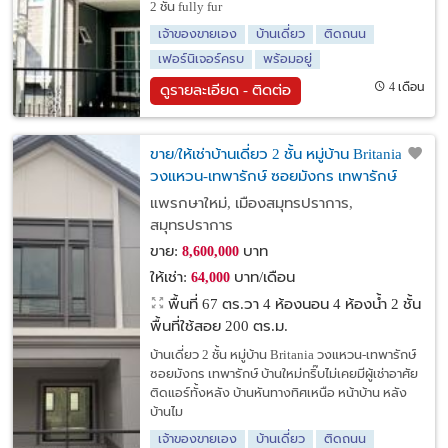
2 ชั้น fully fur
เจ้าของขายเอง
บ้านเดี่ยว
ติดถนน
เฟอร์นิเจอร์ครบ
พร้อมอยู่
4 เดือน
ดูรายละเอียด - ติดต่อ
ขาย/ให้เช่าบ้านเดี่ยว 2 ชั้น หมู่บ้าน Britania
วงแหวน-เทพารักษ์ ซอยมังกร เทพารักษ์
แพรกษาใหม่, เมืองสมุทรปราการ,
สมุทรปราการ
ขาย:
บาท
8,600,000
ให้เช่า:
บาท/เดือน
64,000
พื้นที่ 67 ตร.วา
4 ห้องนอน 4 ห้องน้ำ 2 ชั้น
พื้นที่ใช้สอย 200 ตร.ม.
บ้านเดี่ยว 2 ชั้น หมู่บ้าน Britania วงแหวน-เทพารักษ์
ซอยมังกร เทพารักษ์ บ้านใหม่กริ๊บไม่เคยมีผู้เช่าอาศัย
ติดแอร์ทั้งหลัง บ้านหันทางทิศเหนือ หน้าบ้าน หลัง
บ้านไม
เจ้าของขายเอง
บ้านเดี่ยว
ติดถนน