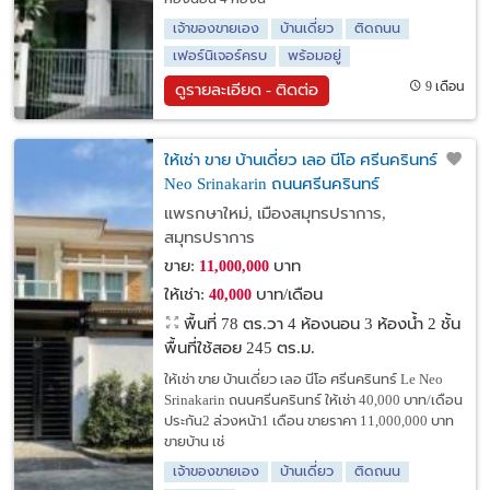
เจ้าของขายเอง
บ้านเดี่ยว
ติดถนน
เฟอร์นิเจอร์ครบ
พร้อมอยู่
9 เดือน
ดูรายละเอียด - ติดต่อ
ให้เช่า ขาย บ้านเดี่ยว เลอ นีโอ ศรีนครินทร์ Le
Neo Srinakarin ถนนศรีนครินทร์
แพรกษาใหม่, เมืองสมุทรปราการ,
สมุทรปราการ
ขาย:
บาท
11,000,000
ให้เช่า:
บาท/เดือน
40,000
พื้นที่ 78 ตร.วา
4 ห้องนอน 3 ห้องน้ำ 2 ชั้น
พื้นที่ใช้สอย 245 ตร.ม.
ให้เช่า ขาย บ้านเดี่ยว เลอ นีโอ ศรีนครินทร์ Le Neo
Srinakarin ถนนศรีนครินทร์ ให้เช่า 40,000 บาท/เดือน
ประกัน2 ล่วงหน้า1 เดือน ขายราคา 11,000,000 บาท
ขายบ้าน เช่
เจ้าของขายเอง
บ้านเดี่ยว
ติดถนน