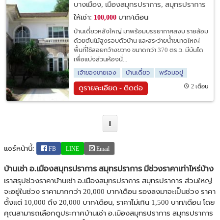
บางเมือง, เมืองสมุทรปราการ, สมุทรปราการ
ให้เช่า:
บาท/เดือน
100,000
บ้านเดี่ยวหลังใหญ่ มาพร้อมบรรยากาศสงบ รายล้อม
ด้วยต้นไม้สูงรอบตัวบ้าน และสระว่ายน้ำขนาดใหญ่
พื้นที่ใช้สอยกว้างขวาง ขนาดกว่า 370 ตร.ว. มีบันได
เพื่อแบ่งส่วนห้องนั่...
เจ้าของขายเอง
บ้านเดี่ยว
พร้อมอยู่
2 เดือน
ดูรายละเอียด - ติดต่อ
1
แชร์หน้านี้:
FB
LINE
Email
บ้านเช่า อ.เมืองสมุทรปราการ สมุทรปราการ มีช่วงราคาเท่าไหร่บ้าง
เราสรุปช่วงราคาบ้านเช่า อ.เมืองสมุทรปราการ สมุทรปราการ ส่วนใหญ่
จะอยู่ในช่วง ราคามากกว่า 20,000 บาท/เดือน รองลงมาจะเป็นช่วง ราคา
ตั้งแต่ 10,000 ถึง 20,000 บาท/เดือน, ราคาไม่เกิน 1,500 บาท/เดือน โดย
คุณสามารถเลือกดูประกาศบ้านเช่า อ.เมืองสมุทรปราการ สมุทรปราการ