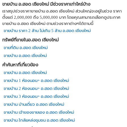
ขายบ้าน อ.ฮอด เชียงใหม่ มีช่วงราคาเท่าไหร่บ้าง
เราสรุปช่วงราคาขายบ้าน อ.ฮอด เชียงใหม่ ส่วนใหญ่จะอยู่ในช่วง ราคา
ตั้งแต่ 2,000,000 ถึง 5,000,000 บาท โดยคุณสามารถเลือกดูประกาศ
ขายบ้าน อ.ฮอด เชียงใหม่ ตามช่วงราคาต่างๆได้ตามนี้
ขายบ้าน ราคา 2 ล้าน ไม่เกิน 5 ล้าน อ.ฮอด เชียงใหม่
ทรัพย์ที่ขายในอ.ฮอด เชียงใหม่
ขายที่ดิน อ.ฮอด เชียงใหม่
ขายบ้าน อ.ฮอด เชียงใหม่
คำค้นหาที่เกี่ยวข้อง
ขายบ้าน อ.ฮอด เชียงใหม่
ขายบ้าน 1 ห้องนอน+ อ.ฮอด เชียงใหม่
ขายบ้าน 2 ห้องนอน+ อ.ฮอด เชียงใหม่
ขายบ้าน 3 ห้องนอน+ อ.ฮอด เชียงใหม่
ขายบ้าน บ้านเดี่ยว อ.ฮอด เชียงใหม่
ขายบ้าน เจ้าของขายเอง อ.ฮอด เชียงใหม่
ขายบ้าน ใกล้แหล่งชุมชน อ.ฮอด เชียงใหม่