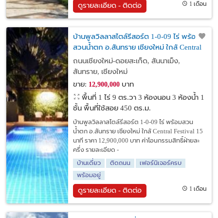
1 เดือน
ดูรายละเอียด - ติดต่อ
บ้านพูลวิลลาสไตล์รีสอร์ต 1-0-09 ไร่ พร้อม
สวนน้ำตก อ.สันทราย เชียงใหม่ ใกล้ Central
Festival 15 นาที
ถนนเชียงใหม่-ดอยสะเก็ด, สันนาเม็ง,
สันทราย, เชียงใหม่
ขาย:
บาท
12,900,000
พื้นที่ 1 ไร่ 9 ตร.วา
3 ห้องนอน 3 ห้องน้ำ 1
ชั้น พื้นที่ใช้สอย 450 ตร.ม.
บ้านพูลวิลลาสไตล์รีสอร์ต 1-0-09 ไร่ พร้อมสวน
น้ำตก อ.สันทราย เชียงใหม่ ใกล้ Central Festival 15
นาที ราคา 12,900,000 บาท ค่าโอนกรรมสิทธิ์ฝ่ายละ
ครึ่ง รายละเอียด -
บ้านเดี่ยว
ติดถนน
เฟอร์นิเจอร์ครบ
พร้อมอยู่
1 เดือน
ดูรายละเอียด - ติดต่อ