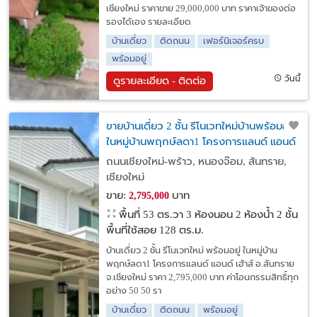
เชียงใหม่ ราคาขาย 29,000,000 บาท ราคาเจ้าของต่อ
รองได้เอง รายละเอียด
บ้านเดี่ยว
ติดถนน
เฟอร์นิเจอร์ครบ
พร้อมอยู่
วันนี้
ดูรายละเอียด - ติดต่อ
ขายบ้านเดี่ยว 2 ชั้น รีโนเวทใหม่บ้านพร้อมอยู่
ในหมู่บ้านพฤกษ์ลดา1 โครงการแลนด์ แอนด์
เฮ้าส์ อ.สันทราย จ.เชียงใหม่
ถนนเชียงใหม่-พร้าว, หนองจ๊อม, สันทราย,
เชียงใหม่
ขาย:
บาท
2,795,000
พื้นที่ 53 ตร.วา
3 ห้องนอน 2 ห้องน้ำ 2 ชั้น
พื้นที่ใช้สอย 128 ตร.ม.
บ้านเดี่ยว 2 ชั้น รีโนเวทใหม่ พร้อมอยู่ ในหมู่บ้าน
พฤกษ์ลดา1 โครงการแลนด์ แอนด์ เฮ้าส์ อ.สันทราย
จ.เชียงใหม่ ราคา 2,795,000 บาท ค่าโอนกรรมสิทธิ์ทุก
อย่าง 50 50 รา
บ้านเดี่ยว
ติดถนน
พร้อมอยู่