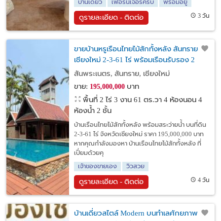
บ้านเดี่ยว
เฟอร์นิเจอร์ครบ
พร้อมอยู่
3 วัน
ดูรายละเอียด - ติดต่อ
ขายบ้านหรูเรือนไทยไม้สักทั้งหลัง สันทราย
เชียงใหม่ 2-3-61 ไร่ พร้อมเรือนรับรอง 2
หลัง
สันพระเนตร, สันทราย, เชียงใหม่
ขาย:
บาท
195,000,000
พื้นที่ 2 ไร่ 3 งาน 61 ตร.วา
4 ห้องนอน 4
ห้องน้ำ 2 ชั้น
บ้านเรือนไทยไม้สักทั้งหลัง พร้อมสระว่ายน้ำ บนที่ดิน
2-3-61 ไร่ จังหวัดเชียงใหม่ ราคา 195,000,000 บาท
หากคุณกำลังมองหา บ้านเรือนไทยไม้สักทั้งหลัง ที่
เปี่ยมด้วยคุ
เจ้าของขายเอง
วิวสวย
4 วัน
ดูรายละเอียด - ติดต่อ
บ้านเดี่ยวสไตล์ Modern บนทำเลศักยภาพ