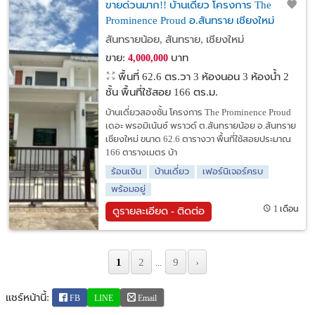
ขายด่วนมาก!! บ้านเดี่ยว โครงการ The
Prominence Proud อ.สันทราย เชียงใหม่
สันทรายน้อย, สันทราย, เชียงใหม่
ขาย:
บาท
4,000,000
พื้นที่ 62.6 ตร.วา
3 ห้องนอน 3 ห้องน้ำ 2
ชั้น พื้นที่ใช้สอย 166 ตร.ม.
บ้านเดี่ยวสองชั้น โครงการ The Prominence Proud
เดอะ พรอมิเน้นซ์ พราวด์ ต.สันทรายน้อย อ.สันทราย
เชียงใหม่ ขนาด 62.6 ตารางวา พื้นที่ใช้สอยประมาณ
166 ตารางเมตร บ้า
ร้อนเงิน
บ้านเดี่ยว
เฟอร์นิเจอร์ครบ
พร้อมอยู่
1 เดือน
ดูรายละเอียด - ติดต่อ
1
2
9
›
...
แชร์หน้านี้:
FB
LINE
Email