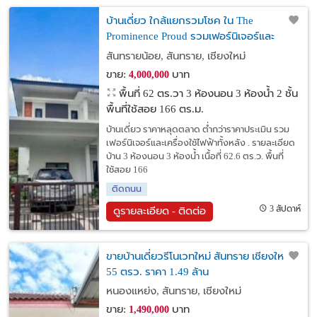
บ้านเดี่ยว ใกล้แยกรวมโชค ใน The
Prominence Proud รวมเฟอร์นิเจอร์และ
เครื่องใช้ไฟฟ้าทั้งหลัง
สันทรายน้อย, สันทราย, เชียงใหม่
ขาย:
บาท
4,000,000
พื้นที่ 62 ตร.วา
3 ห้องนอน 3 ห้องน้ำ 2 ชั้น
พื้นที่ใช้สอย 166 ตร.ม.
บ้านเดี่ยว ราคาหลุดตลาด ต่ำกว่าราคาประเมิน รวม
เฟอร์นิเจอร์และเครื่องใช้ไฟฟ้าทั้งหลัง . รายละเอียด
บ้าน 3 ห้องนอน 3 ห้องน้ำ เนื้อที่ 62.6 ตร.ว. พื้นที่
ใช้สอย 166
ติดถนน
3 สัปดาห์
ดูรายละเอียด - ติดต่อ
ขายบ้านเดี่ยวรีโนเวทใหม่ สันทราย เชียงใหม่
55 ตรว. ราคา 1.49 ล้าน
หนองแหย่ง, สันทราย, เชียงใหม่
ขาย:
บาท
1,490,000