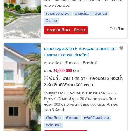
หน้า . 3ห้องนอน 3ห้องน้ำ 2 ที่จอดรถ ตกแต่งใหม่ทั้ง
หลัง พร้อมเฟอร์
เจ้าของขายเอง
บ้านเดี่ยว
ติดถนน
วิวสวย
1 เดือน
ดูรายละเอียด - ติดต่อ
ขายบ้านพูลวิลล่า 6 ห้องนอน อ.สันทราย ใกล้
Central Festival เชียงใหม่
หนองจ๊อม, สันทราย, เชียงใหม่
ขาย:
บาท
20,000,000
พื้นที่ 3 งาน 3 ตร.วา
6 ห้องนอน 6 ห้องน้ำ
2 ชั้น พื้นที่ใช้สอย 600 ตร.ม.
บ้านพูลวิลล่า 6 ห้องนอน อ.สันทราย ใกล้ Central
Festival เชียงใหม่ ราคา 20 ล้านบาท รายละเอียด
-เนื้อที่ 303 ตร.ว. -พื้นที่ใช้สอย 600 ตร.ม. -6 ห้อง
นอน 6 ห้องน้ำ -
บ้านเดี่ยว
ติดถนน
เฟอร์นิเจอร์ครบ
พร้อมอยู่