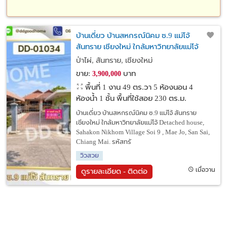
บ้านเดี่ยว บ้านสหกรณ์นิคม ซ.9 แม่โจ้
สันทราย เชียงใหม่ ใกล้มหาวิทยาลัยแม่โจ้
ป่าไผ่, สันทราย, เชียงใหม่
ขาย:
บาท
3,900,000
พื้นที่ 1 งาน 49 ตร.วา
5 ห้องนอน 4
ห้องน้ำ 1 ชั้น พื้นที่ใช้สอย 230 ตร.ม.
บ้านเดี่ยว บ้านสหกรณ์นิคม ซ.9 แม่โจ้ สันทราย
เชียงใหม่ ใกล้มหาวิทยาลัยแม่โจ้ Detached house,
Sahakon Nikhom Village Soi 9 , Mae Jo, San Sai,
Chiang Mai. รหัสทรั
วิวสวย
เมื่อวาน
ดูรายละเอียด - ติดต่อ