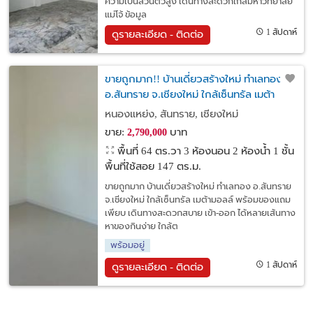
ความเป็นส่วนตัวสูง เดินทางสะดวกใกล้มหาวิทยาลัย
แม่โจ้ ข้อมูล
1 สัปดาห์
ดูรายละเอียด - ติดต่อ
ขายถูกมาก!! บ้านเดี่ยวสร้างใหม่ ทำเลทอง
อ.สันทราย จ.เชียงใหม่ ใกล้เซ็นทรัล เมต้า
มอลล์ พร้อมของแถมเพียบ
หนองแหย่ง, สันทราย, เชียงใหม่
ขาย:
บาท
2,790,000
พื้นที่ 64 ตร.วา
3 ห้องนอน 2 ห้องน้ำ 1 ชั้น
พื้นที่ใช้สอย 147 ตร.ม.
ขายถูกมาก บ้านเดี่ยวสร้างใหม่ ทำเลทอง อ.สันทราย
จ.เชียงใหม่ ใกล้เซ็นทรัล เมต้ามอลล์ พร้อมของแถม
เพียบ เดินทางสะดวกสบาย เข้า-ออก ได้หลายเส้นทาง
หาของกินง่าย ใกล้ต
พร้อมอยู่
1 สัปดาห์
ดูรายละเอียด - ติดต่อ