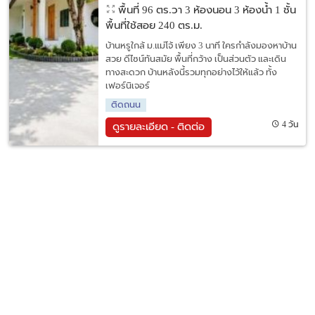
พื้นที่ 96 ตร.วา
3 ห้องนอน 3 ห้องน้ำ 1 ชั้น
พื้นที่ใช้สอย 240 ตร.ม.
บ้านหรูใกล้ ม.แม่โจ้ เพียง 3 นาที ใครกำลังมองหาบ้าน
สวย ดีไซน์ทันสมัย พื้นที่กว้าง เป็นส่วนตัว และเดิน
ทางสะดวก บ้านหลังนี้รวมทุกอย่างไว้ให้แล้ว ทั้ง
เฟอร์นิเจอร์
ติดถนน
4 วัน
ดูรายละเอียด - ติดต่อ