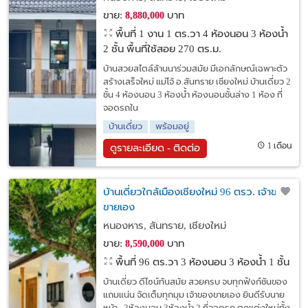
ขาย:
บาท
8,880,000
พื้นที่ 1 งาน 1 ตร.วา
4 ห้องนอน 3 ห้องน้ำ
2 ชั้น พื้นที่ใช้สอย 270 ตร.ม.
บ้านสวยสไตล์ล้านนาร่วมสมัย มีเอกลักษณ์เฉพาะตัว
สร้างเสร็จใหม่ แม่โจ้ อ.สันทราย เชียงใหม่ บ้านเดี่ยว 2
ชั้น 4 ห้องนอน 3 ห้องน้ำ ห้องนอนชั้นล่าง 1 ห้อง ที่
จอดรถใน
บ้านเดี่ยว
พร้อมอยู่
1 เดือน
ดูรายละเอียด - ติดต่อ
บ้านเดี่ยวใกล้เมืองเชียงใหม่ 96 ตรว. เจ้าของ
ขายเอง
หนองหาร, สันทราย, เชียงใหม่
ขาย:
บาท
8,590,000
พื้นที่ 96 ตร.วา
3 ห้องนอน 3 ห้องน้ำ 1 ชั้น
บ้านเดี่ยว ดีไซน์ทันสมัย สวยครบ จบทุกฟังก์ชันของ
แถมแน่น จัดเต็มทุกมุม เจ้าของขายเอง ยินดีรับนาย