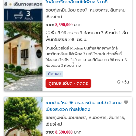
ใกล้มหาวิทยาลัยแม่โจ้เพียง 3 นาที
ซอยทุ่งหมื่นน้อย ซอย7, หนองหาร, สันทราย,
เชียงใหม่
ขาย:
บาท
8,590,000
พื้นที่ 96 ตร.วา
3 ห้องนอน 3 ห้องน้ำ 1 ชั้น
พื้นที่ใช้สอย 240 ตร.ม.
บ้านเดี่ยวสไตล์ Modern บนทำเลศักยภาพ ใกล้
มหาวิทยาลัยแม่โจ้เพียง 3 นาที โดดเด่นด้วยพื้นที่
ใช้สอยกว้างถึง 240 ตร.ม. บนที่ดินขนาด 96 ตร.ว. 3
ห้องนอน 3 ห้องน้ำ ที่จ
ติดถนน
4 วัน
ดูรายละเอียด - ติดต่อ
ขายบ้านใหม่ 96 ตรว. หน้าม.แม่โจ้ เดินทางเข้า
เมืองสะดวก ทำเลไข่แดง
ซอยทุ่งหมื่นน้อยซอย7, หนองหาร, สันทราย,
เชียงใหม่
ขาย:
บาท
8,590,000