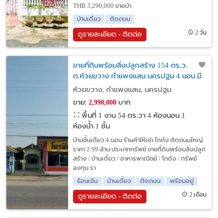
THB 3,290,000 ขายบ้า
บ้านเดี่ยว
ติดถนน
2 วัน
ดูรายละเอียด - ติดต่อ
ขายที่ดินพร้อมสิ่งปลูกสร้าง 154 ตร.ว.
ต.ห้วยขวาง กำแพงแสน นครปฐม 4 นอน มี
ร้านค้าให้เช่า และโกดัง ติดถนนใหญ่
ห้วยขวาง, กำแพงแสน, นครปฐม
ขาย:
บาท
2,990,000
พื้นที่ 1 งาน 54 ตร.วา
4 ห้องนอน 1
ห้องน้ำ 1 ชั้น
บ้านชั้นเดียว 4 นอน ร้านค้าให้เช่า โกดัง ติดถนนใหญ่
ราคา 2.99 ล้าน ประเภททรัพย์ ขายที่ดินพร้อมสิ่งปลูก
สร้าง / บ้านเดี่ยว / อาคารพาณิชย์ / โกดัง / ทรัพย์
ลงทุน รา
ร้อนเงิน
บ้านเดี่ยว
ติดถนน
พร้อมอยู่
2 เดือน
ดูรายละเอียด - ติดต่อ