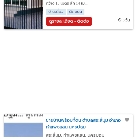
กว้าง 15 เมตร ลึก 14 เม...
บ้านเดี่ยว
ติดถนน
3 วัน
ดูรายละเอียด - ติดต่อ
ขายบ้านพร้อมที่ดิน ตำบลสระสี่มุม อำเภอ
กำแพงแสน นครปฐม
สระสี่มุม, กำแพงแสน, นครปฐม