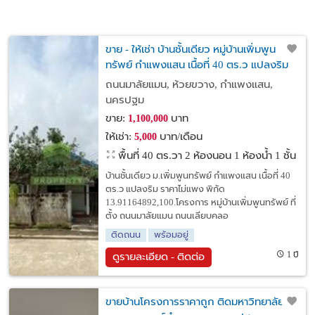
ขาย - ให้เช่า บ้านชั้นเดียว หมู่บ้านเพิ่มพูน
ทรัพย์ กำแพงแสน เนื้อที่ 40 ตร.ว แปลงริม
ราคาไม่แพง
ถนนมาลัยแมน, ห้วยขวาง, กำแพงแสน,
นครปฐม
ขาย:
บาท
1,100,000
ให้เช่า:
บาท/เดือน
5,000
พื้นที่ 40 ตร.วา
2 ห้องนอน 1 ห้องน้ำ 1 ชั้น
บ้านชั้นเดียว ม.เพิ่มพูนทรัพย์ กำแพงแสน เนื้อที่ 40
ตร.ว แปลงริม ราคาไม่แพง พิกัด
13.91164892,100.โครงการ หมู่บ้านเพิ่มพูนทรัพย์ ที่
ตั้ง ถนนมาลัยแมน ถนนเลียบคลอ
ติดถนน
พร้อมอยู่
1 ปี
ดูรายละเอียด - ติดต่อ
ขายบ้านโครงการราคาถูก ติดมหาวิทยาลัย