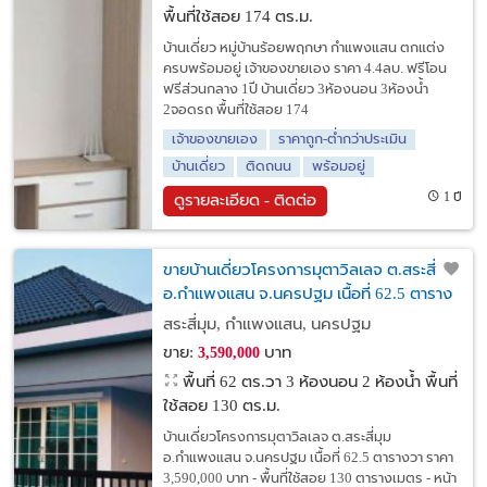
พื้นที่ใช้สอย 174 ตร.ม.
บ้านเดี่ยว หมู่บ้านร้อยพฤกษา กำแพงแสน ตกแต่ง
ครบพร้อมอยู่ เจ้าของขายเอง ราคา 4.4ลบ. ฟรีโอน
ฟรีส่วนกลาง 1ปี บ้านเดี่ยว 3ห้องนอน 3ห้องน้ำ
2จอดรถ พื้นที่ใช้สอย 174
เจ้าของขายเอง
ราคาถูก-ต่ำกว่าประเมิน
บ้านเดี่ยว
ติดถนน
พร้อมอยู่
1 ปี
ดูรายละเอียด - ติดต่อ
ขายบ้านเดี่ยวโครงการมุตาวิลเลจ ต.สระสี่มุม
อ.กำแพงแสน จ.นครปฐม เนื้อที่ 62.5 ตาราง
วา ราคา 3,590,000 บาท
สระสี่มุม, กำแพงแสน, นครปฐม
ขาย:
บาท
3,590,000
พื้นที่ 62 ตร.วา
3 ห้องนอน 2 ห้องน้ำ พื้นที่
ใช้สอย 130 ตร.ม.
บ้านเดี่ยวโครงการมุตาวิลเลจ ต.สระสี่มุม
อ.กำแพงแสน จ.นครปฐม เนื้อที่ 62.5 ตารางวา ราคา
3,590,000 บาท - พื้นที่ใช้สอย 130 ตารางเมตร - หน้า