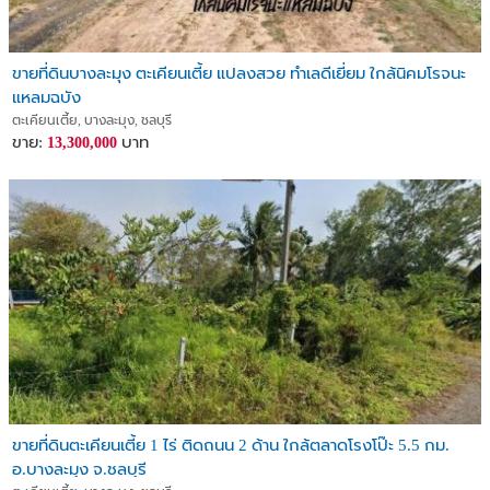
ขายที่ดินบางละมุง ตะเคียนเตี้ย แปลงสวย ทำเลดีเยี่ยม ใกล้นิคมโรจนะ
แหลมฉบัง
ตะเคียนเตี้ย, บางละมุง, ชลบุรี
ขาย:
บาท
13,300,000
ขายที่ดินตะเคียนเตี้ย 1 ไร่ ติดถนน 2 ด้าน ใกล้ตลาดโรงโป๊ะ 5.5 กม.
อ.บางละมุง จ.ชลบุรี