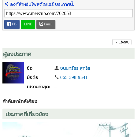
ลิงค์สำหรับโพสต์&แชร์ ประกาศนี้:
FB: อสังหา ภาคตะวันออก
เพจ: ทรัพย์มงคล ที่ดิน พื้นที่ ชลบุรี ระยอง ภาคตะวันออก
FB
LINE
Email
แจ้งลบ
ผู้ลงประกาศ
ชื่อ
ชนินทร์ธร สุกใส
มือถือ
065-398-9541
ใช้งานล่าสุด:
--
คำค้นหาใกล้เคียง
ประกาศที่เกี่ยวข้อง