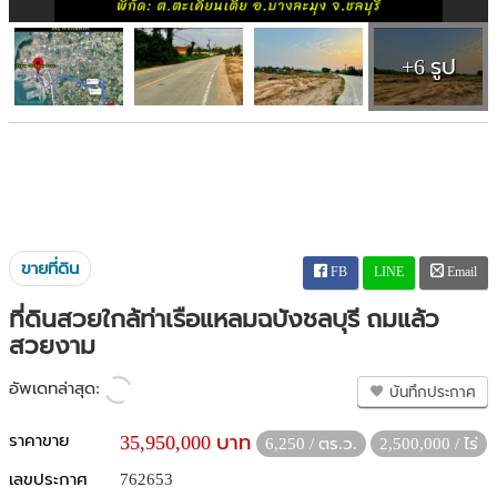
+6 รูป
ขายที่ดิน
FB
LINE
Email
ที่ดินสวยใกล้ท่าเรือแหลมฉบังชลบุรี ถมแล้ว
สวยงาม
อัพเดทล่าสุด:
บันทึกประกาศ
ราคาขาย
35,950,000 บาท
6,250 / ตร.ว.
2,500,000 / ไร่
เลขประกาศ
762653