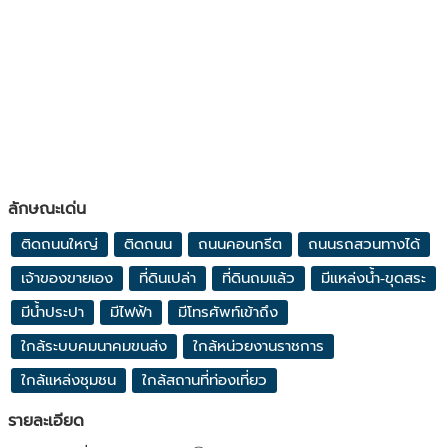
ลักษณะเด่น
ติดถนนใหญ่
ติดถนน
ถนนคอนกรีต
ถนนรถสวนทางได้
เจ้าของขายเอง
ที่ดินเปล่า
ที่ดินถมแล้ว
มีแหล่งน้ำ-ขุดสระ
มีน้ำประปา
มีไฟฟ้า
มีโทรศัพท์เข้าถึง
ใกล้ระบบคมนาคมขนส่ง
ใกล้หน่วยงานราชการ
ใกล้แหล่งชุมชน
ใกล้สถานที่ท่องเที่ยว
รายละเอียด