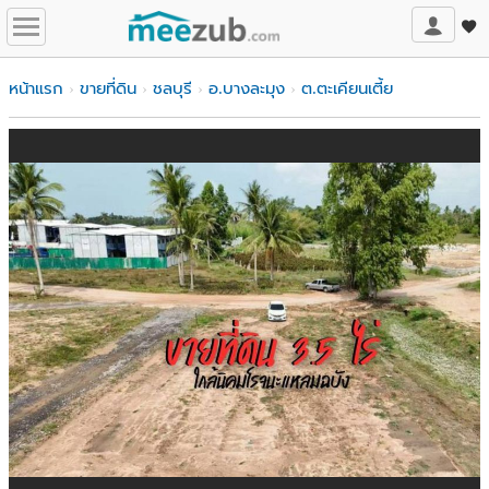
หน้าแรก
ขายที่ดิน
ชลบุรี
อ.บางละมุง
ต.ตะเคียนเตี้ย