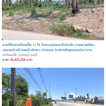
ขายที่ดินตะเคียนเตี้ย 12 ไร่ ติดถนนคอนกรีตใกล้ถ.บายพาสเลียบ
มอเตอร์เวย์7ชลบุรี-พัทยา-200เมตร ใกล้ท่าเรือแหลมฉบัง10กม.
อ.บางละมุง ชลบุรี
ตะเคียนเตี้ย, บางละมุง, ชลบุรี
ขาย:
บาท
42,413,250