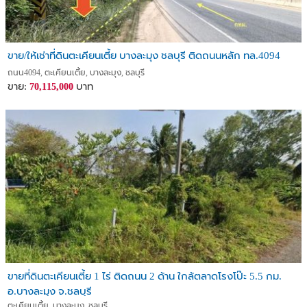
ขาย/ให้เช่าที่ดินตะเคียนเตี้ย บางละมุง ชลบุรี ติดถนนหลัก ทล.4094
ถนน4094, ตะเคียนเตี้ย, บางละมุง, ชลบุรี
ขาย:
บาท
70,115,000
ขายที่ดินตะเคียนเตี้ย 1 ไร่ ติดถนน 2 ด้าน ใกล้ตลาดโรงโป๊ะ 5.5 กม.
อ.บางละมุง จ.ชลบุรี
ตะเคียนเตี้ย, บางละมุง, ชลบุรี