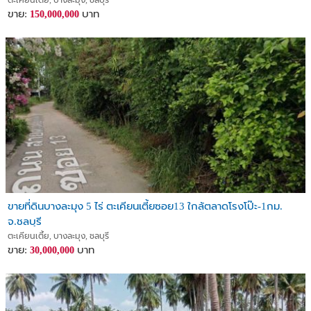
ตะเคียนเตี้ย, บางละมุง, ชลบุรี
ขาย:
บาท
150,000,000
ขายที่ดินบางละมุง 5 ไร่ ตะเคียนเตี้ยซอย13 ใกล้ตลาดโรงโป๊ะ-1กม.
จ.ชลบุรี
ตะเคียนเตี้ย, บางละมุง, ชลบุรี
ขาย:
บาท
30,000,000