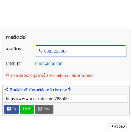
การติดต่อ
เบอร์โทร
0805255067
LINE ID
0864030300
กรุณาแจ้งว่าดูจากเว็บ Meezub.com ขอบคุณครับ
ลิงค์สำหรับโพสต์&แชร์ ประกาศนี้:
FB
LINE
Email
แจ้งลบ