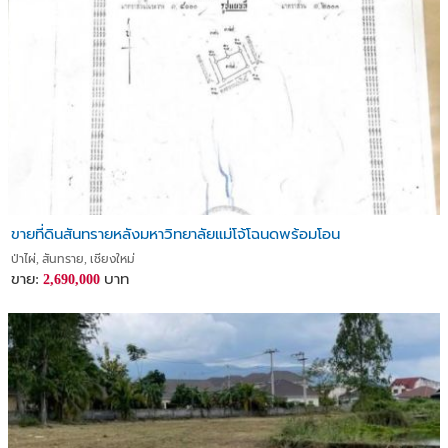
ขายที่ดินสันทรายหลังมหาวิทยาลัยแม่โจ้โฉนดพร้อมโอน
ป่าไผ่, สันทราย, เชียงใหม่
ขาย:
บาท
2,690,000