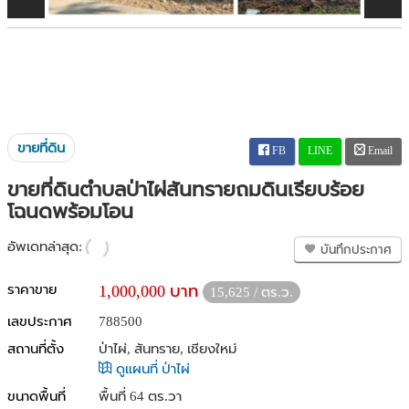
ขายที่ดิน
FB
LINE
Email
ขายที่ดินตำบลป่าไผ่สันทรายถมดินเรียบร้อย
โฉนดพร้อมโอน
อัพเดทล่าสุด:
บันทึกประกาศ
ราคาขาย
1,000,000 บาท
15,625 / ตร.ว.
เลขประกาศ
788500
สถานที่ตั้ง
ป่าไผ่, สันทราย, เชียงใหม่
ดูแผนที่ ป่าไผ่
ขนาดพื้นที่
พื้นที่ 64 ตร.วา