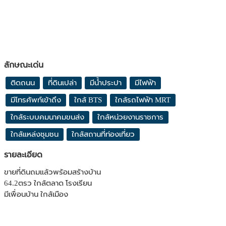
ลักษณะเด่น
ติดถนน
ที่ดินเปล่า
มีน้ำประปา
มีไฟฟ้า
มีโทรศัพท์เข้าถึง
ใกล้ BTS
ใกล้รถไฟฟ้า MRT
ใกล้ระบบคมนาคมขนส่ง
ใกล้หน่วยงานราชการ
ใกล้แหล่งชุมชน
ใกล้สถานที่ท่องเที่ยว
รายละเอียด
ขายที่ดินถมแล้วพร้อมสร้างบ้าน
64.2ตรว ใกล้ตลาด โรงเรียน
มีเพื่อนบ้าน ใกล้เมือง