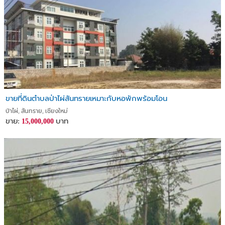
ขายที่ดินตำบลป่าไผ่สันทรายเหมาะกับหอพักพร้อมโอน
ป่าไผ่, สันทราย, เชียงใหม่
ขาย:
บาท
15,000,000