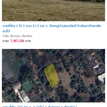
ขายที่ดิน 4 ไร่ 0 งาน 43.9 ตร.ว. ติดหมู่บ้านธนานันท์ ใกล้มหาวิทยาลัย
แม่โจ้
ป่าไผ่, สันทราย, เชียงใหม่
ขาย:
บาท
7,397,550