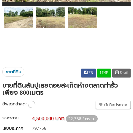
ขายที่ดิน
FB
LINE
Email
ขายที่ดินสันปูเลยดอยสะเก็ตห่างตลาดท่ารั้ว
เพียง 800เมตร
อัพเดทล่าสุด:
บันทึกประกาศ
ราคาขาย
4,500,000 บาท
22,388 / ตร.ว.
เลขประกาศ
797756