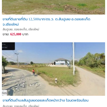
ขายที่ดินขายที่ดิน 12,500บาท/ตร.ว. ต.สันปูเลย อ.ดอยสะเก็ด
จ.เชียงใหม่
สันปูเลย, ดอยสะเก็ด, เชียงใหม่
ขาย:
บาท
625,000
ขายที่ดินตำบลสันปูเลยดอยสะเก็ตหน้ากว้าง โฉนดพร้อมโอน
สันปูเลย, ดอยสะเก็ด, เชียงใหม่