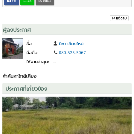
FB
LINE
Email
แจ้งลบ
ผู้ลงประกาศ
ชื่อ
นิชา เชียงใหม่
มือถือ
080-525-5067
ใช้งานล่าสุด:
--
คำค้นหาใกล้เคียง
ประกาศที่เกี่ยวข้อง