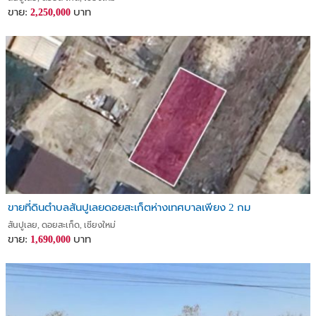
ขาย:
บาท
2,250,000
ขายที่ดินตำบลสันปูเลยดอยสะเก็ตห่างเทศบาลเพียง 2 กม
สันปูเลย, ดอยสะเก็ด, เชียงใหม่
ขาย:
บาท
1,690,000