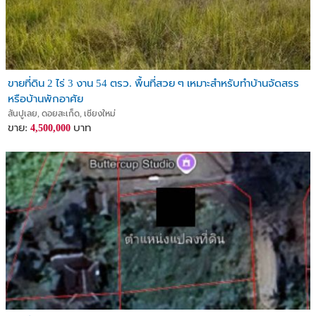
ขายที่ดิน 2 ไร่ 3 งาน 54 ตรว. พื้นที่สวย ๆ เหมาะสำหรับทำบ้านจัดสรร
หรือบ้านพักอาศัย
สันปูเลย, ดอยสะเก็ด, เชียงใหม่
ขาย:
บาท
4,500,000