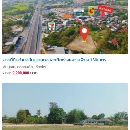
ขายที่ดินตำบลสันปูเลยดอยสะเก็ตห่างเซเว่นเพียง 150เมตร
สันปูเลย, ดอยสะเก็ด, เชียงใหม่
ขาย:
บาท
2,200,000