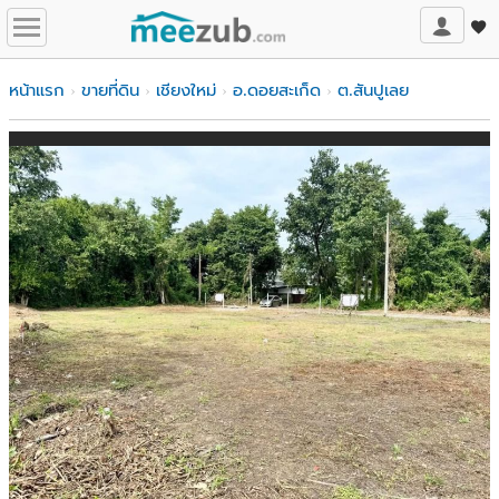
หน้าแรก
ขายที่ดิน
เชียงใหม่
อ.ดอยสะเก็ด
ต.สันปูเลย