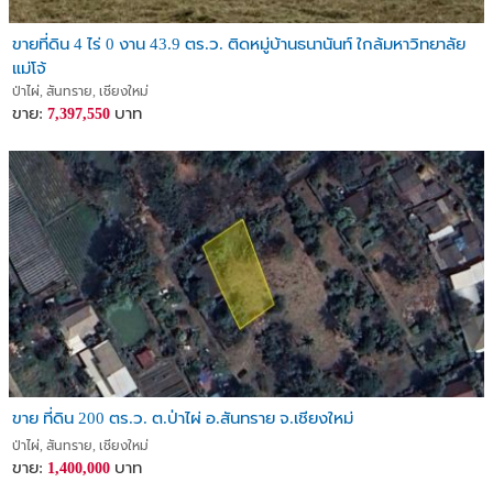
ขายที่ดิน 4 ไร่ 0 งาน 43.9 ตร.ว. ติดหมู่บ้านธนานันท์ ใกล้มหาวิทยาลัย
แม่โจ้
ป่าไผ่, สันทราย, เชียงใหม่
ขาย:
บาท
7,397,550
ขาย ที่ดิน 200 ตร.ว. ต.ป่าไผ่ อ.สันทราย จ.เชียงใหม่
ป่าไผ่, สันทราย, เชียงใหม่
ขาย:
บาท
1,400,000