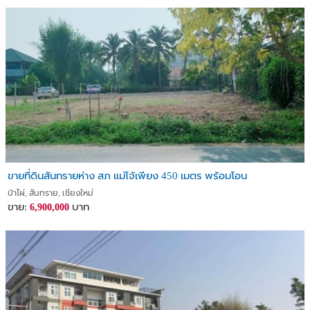
ขายที่ดินสันทรายห่าง สภ แม่โจ้เพียง 450 เมตร พร้อมโอน
ป่าไผ่, สันทราย, เชียงใหม่
ขาย:
บาท
6,900,000