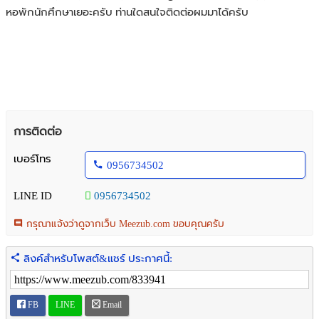
หอพักนักศึกษาเยอะครับ ท่านใดสนใจติดต่อผมมาได้ครับ
การติดต่อ
เบอร์โทร
0956734502
LINE ID
0956734502
กรุณาแจ้งว่าดูจากเว็บ Meezub.com ขอบคุณครับ
ลิงค์สำหรับโพสต์&แชร์ ประกาศนี้:
FB
LINE
Email