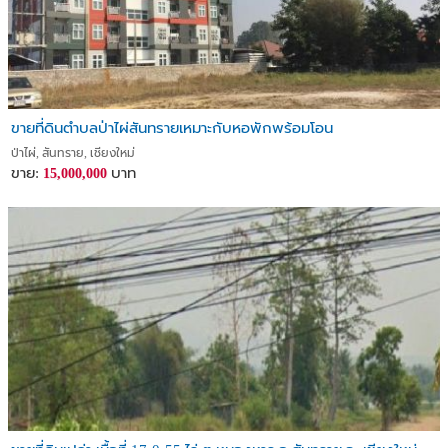
ขายที่ดินตำบลป่าไผ่สันทรายเหมาะกับหอพักพร้อมโอน
ป่าไผ่, สันทราย, เชียงใหม่
ขาย:
บาท
15,000,000