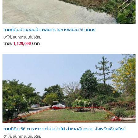
ขายที่ดินบ้านขอนป่าไผสันทรายห่างเซเว่น 50 เมตร
ป่าไผ่, สันทราย, เชียงใหม่
ขาย:
บาท
1,129,000
ขายที่ดิน 86 ตารางวา ตำบลป่าไผ่ อำเภอสันทราย จังหวัดเชียงใหม่
ป่าไผ่, สันทราย, เชียงใหม่