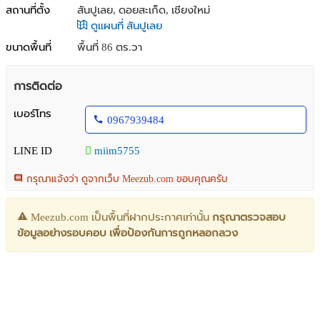
สถานที่ตั้ง
สันปูเลย, ดอยสะเก็ด, เชียงใหม่
ดูแผนที่ สันปูเลย
ขนาดพื้นที่
พื้นที่ 86 ตร.วา
การติดต่อ
เบอร์โทร
0967939484
LINE ID
miim5755
กรุณาแจ้งว่า ดูจากเว็บ Meezub.com ขอบคุณครับ
Meezub.com เป็นพื้นที่ฝากประกาศเท่านั้น
กรุณาตรวจสอบ
ข้อมูลอย่างรอบคอบ เพื่อป้องกันการถูกหลอกลวง