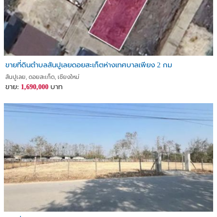
ขายที่ดินตำบลสันปูเลยดอยสะเก็ตห่างเทศบาลเพียง 2 กม
สันปูเลย, ดอยสะเก็ด, เชียงใหม่
ขาย:
บาท
1,690,000