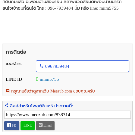
ที่ดินถมแล้ว มีเพื่อนบ้านล้อมรอบ สภาพแวดล้อมดีเพื่อนบ้านน่ารัก
สนใจเข้าชมที่ดินได้ โทร : 096-7939484 มิ้ม หรือ line: miim5755
การติดต่อ
เบอร์โทร
0967939484
LINE ID
miim5755
กรุณาแจ้งว่าดูจากเว็บ Meezub.com ขอบคุณครับ
ลิงค์สำหรับโพสต์&แชร์ ประกาศนี้:
FB
LINE
Email