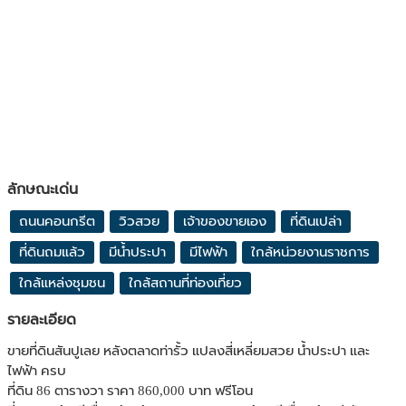
ลักษณะเด่น
ถนนคอนกรีต
วิวสวย
เจ้าของขายเอง
ที่ดินเปล่า
ที่ดินถมแล้ว
มีน้ำประปา
มีไฟฟ้า
ใกล้หน่วยงานราชการ
ใกล้แหล่งชุมชน
ใกล้สถานที่ท่องเที่ยว
รายละเอียด
ขายที่ดินสันปูเลย หลังตลาดท่ารั้ว แปลงสี่เหลี่ยมสวย น้ำประปา และ
ไฟฟ้า ครบ
ที่ดิน 86 ตารางวา ราคา 860,000 บาท ฟรีโอน