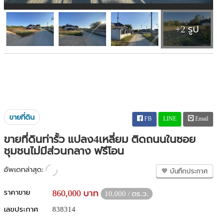
+2 รูป
ขายที่ดิน
FB
LINE
Email
ขายที่ดินท่ารั้ว แปลง4เหลี่ยม ติดถนนในซอย
ชุมชนไม่มีส่วนกลาง ฟรีโอน
อัพเดทล่าสุด:
บันทึกประกาศ
ราคาขาย
860,000 บาท
10,000 / ตร.ว.
เลขประกาศ
838314