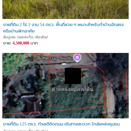
ขายที่ดิน 2 ไร่ 3 งาน 54 ตรว. พื้นที่สวย ๆ เหมาะสำหรับทำบ้านจัดสรร
หรือบ้านพักอาศัย
สันปูเลย, ดอยสะเก็ด, เชียงใหม่
ขาย:
บาท
4,500,000
ขายที่ดิน 125 ตรว. ทำเลดีติดถนน เดินทางสะดวก ใกล้แหล่งชุมชน