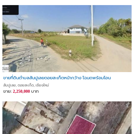
ขายที่ดินตำบลสันปูเลยดอยสะเก็ตหน้ากว้าง โฉนดพร้อมโอน
สันปูเลย, ดอยสะเก็ด, เชียงใหม่
ขาย:
บาท
2,250,000