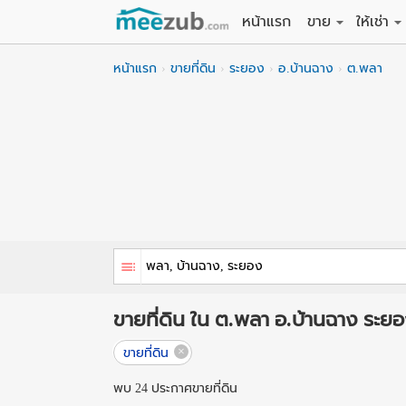
หน้าแรก
ขาย
ให้เช่า
ขายที่ดิน
ให้เช่าที่
หน้าแรก
ขายที่ดิน
ระยอง
อ.บ้านฉาง
ต.พลา
ขายบ้าน
ให้เช่าบ้
ขายคอนโด
ให้เช่า
ขายทาวน์เฮาส์
ให้เช่าท
ขายอพาร์ทเม้นท์
ให้เช่าอ
ขายอาคารพาณิชย
ให้เช่า
ขายโรงงาน / โก
ให้เช่าโ
ขายที่ดิน ใน ต.พลา อ.บ้านฉาง ระย
ขายที่ดิน
พบ 24 ประกาศขายที่ดิน