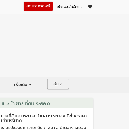
ลงประกาศฟรี
เข้าระบบ/สมัคร
ค้นหา
เพิ่มเติม
แนะนำ ขายที่ดิน ระยอง
ขายที่ดิน ต.พลา อ.บ้านฉาง ระยอง มีช่วงราคา
เท่าไหร่บ้าง
เราสรุปช่วงราคาขายที่ดิน ต.พลา อ.บ้านฉาง ระยอง