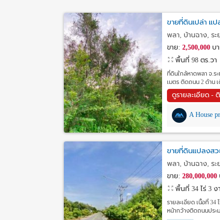
ขายที่ดินเปล่า 
พลา, บ้านฉาง, ร
ขาย:
2,500,000
บา
พื้นที่ 98 ตร.วา
ที่ดินใกล้หาดพลา จ.
เมตร ติดถนน 2 ด้าน เ
ดูรายละเอียด - ต
A House pr
ขายที่ดินแปลงส
พลา, บ้านฉาง, ร
ขาย:
280,000,000
พื้นที่ 34 ไร่ 3
รายละเอียด เนื้อที่ 3
หน้ากว้างติดถนนประม