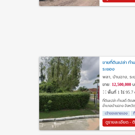
ขายที่ดินเปล่า ท
ระยอง
พลา, บ้านฉาง, ร
ขาย:
12,500,000
บ
พื้นที่ 1 ไร่ 95.
ที่ดินเปล่า ทำเลดี ต
อำเภอบ้านฉาง จังหวัดร
เจ้าของขายเอง
ท
ดูรายละเอียด - ต