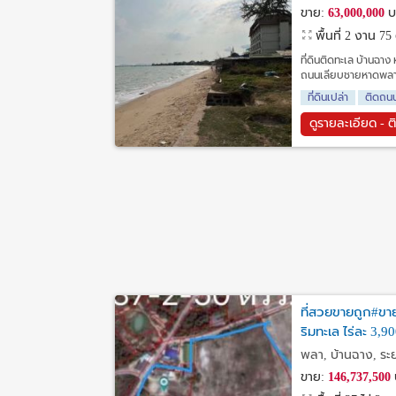
ขาย:
63,000,000
บ
พื้นที่ 2 งาน 75
ที่ดินติดทะเล บ้านฉาง
ถนนเลียบชายหาดพลา เป
ที่ดินเปล่า
ติดถน
ดูรายละเอียด - ต
ที่สวยขายถูก#ขาย
ริมทะเล ไร่ละ 3,9
พลา, บ้านฉาง, ร
ขาย:
146,737,500