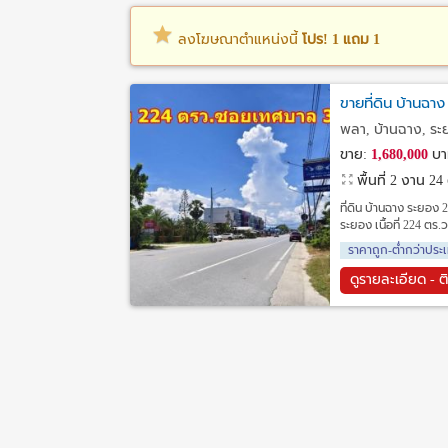
ลงโฆษณาตำแหน่งนี้
โปร! 1 แถม 1
ขายที่ดิน บ้านฉา
พลา, บ้านฉาง, ร
ขาย:
1,680,000
บา
พื้นที่ 2 งาน 24
ที่ดิน บ้านฉาง ระยอง 
ระยอง เนื้อที่ 224 ต
ราคาถูก-ต่ำกว่าประเ
ดูรายละเอียด - ต