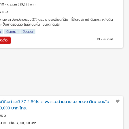
าท
ตรว.ละ 229,091 บาท
 ตร.วา
 หาดพลา จังหวัดระยอง 275 ตรว รายละเอียดที่ดิน - ที่ดินเปล่า หน้าติดทะเล หลังติด
็นหาดส่วนตัว ไม่มีถนนคั่น - ขนาดที่ดินโด
น
ติดทะเล
วิวสวย
2 สัปดาห์
ิดต่อ
ที่ดินทำเลดี 37-2-50ไร่ ต.พลา อ.บ้านฉาง จ.ระยอง ติดถนนเส้น
00,000 บาท โทร.
ะยอง
บาท
ไร่ละ 3,900,000 บาท