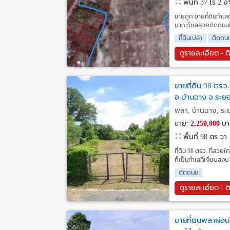
พื้นที่ 37 ไร่ 2
ขายถูก ขายที่ดินทำเลด
บาท ทำเลสวยติดถนนเส้
ที่ดินเปล่า
ติดถน
ดูรายละเอียด - ต
ขายที่ดิน 98 ตรว.
อ.บ้านฉาง จ.ระย
พลา, บ้านฉาง, ร
ขาย:
2,250,000
บา
พื้นที่ 98 ตร.วา
ที่ดิน 98 ตรว. ที่สวย
ก็เป็นทำเลที่เงียบสงบ 
ติดถนน
ดูรายละเอียด - ต
ขายที่ดินพลาผ่อ