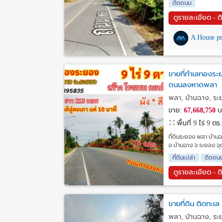
ติดถนน
ดูรายละเอียด - ต
A House pr
ขายที่ทำเลทองระย
ถนนลงหาดพลา
พลา, บ้านฉาง, ร
ขาย:
67,668,750
บ
พื้นที่ 9 ไร่ 9 ตร
ที่ดินระยอง พลา บ้าน
อ.บ้านฉาง จ.ระยอง จุด
ที่ดินเปล่า
ติดถน
ดูรายละเอียด - ต
ขายที่ดิน ติดทะเ
พลา, บ้านฉาง, ร