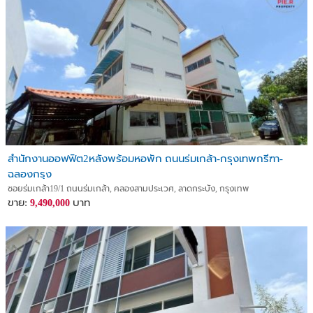
สำนักงานออฟฟิต2หลังพร้อมหอพัก ถนนร่มเกล้า-กรุงเทพกรีฑา-
ฉลองกรุง
ซอยร่มเกล้า19/1 ถนนร่มเกล้า, คลองสามประเวศ, ลาดกระบัง, กรุงเทพ
ขาย:
บาท
9,490,000