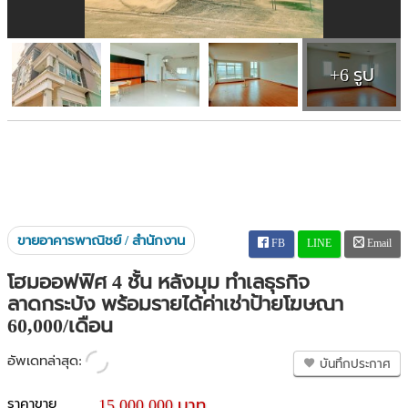
+6 รูป
ขายอาคารพาณิชย์ / สำนักงาน
FB
LINE
Email
โฮมออฟฟิศ 4 ชั้น หลังมุม ทำเลธุรกิจ
ลาดกระบัง พร้อมรายได้ค่าเช่าป้ายโฆษณา
60,000/เดือน
อัพเดทล่าสุด:
บันทึกประกาศ
ราคาขาย
15,000,000 บาท