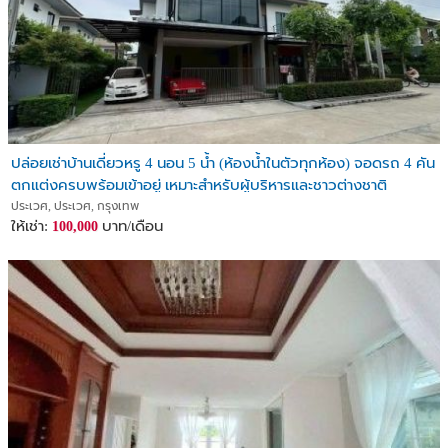
ปล่อยเช่าบ้านเดี่ยวหรู 4 นอน 5 น้ำ (ห้องน้ำในตัวทุกห้อง) จอดรถ 4 คัน
ตกแต่งครบพร้อมเข้าอยู่ เหมาะสำหรับผู้บริหารและชาวต่างชาติ
ประเวศ, ประเวศ, กรุงเทพ
ให้เช่า:
บาท/เดือน
100,000