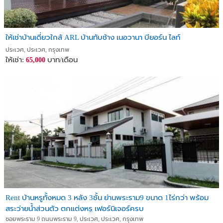
ให้เช่าบ้านเดี่ยวใกล้ ARL บ้านทับช้าง เนอวานา บียอร์น ไลท์
ประเวศ, ประเวศ, กรุงเทพ
ให้เช่า:
บาท/เดือน
65,000
Rent บ้านหรูทั้งหมด 3 หลัง 3ชั้น ย่านพระราม9 ขนาด 1ไร่กว่า พร้อม
สระว่ายน้ำส่วนตัว ตกแต่งหรู เฟอร์นิเจอร์ครบ
ซอยพระราม 9 ถนนพระราม 9, ประเวศ, ประเวศ, กรุงเทพ