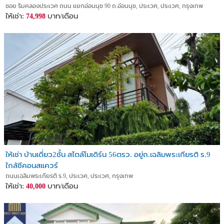
กม.
ซอย ริมคลองประเวศ ถนน แยกอ่อนนุช 90 ถ.อ่อนนุช, ประเวศ, ประเวศ, กรุงเทพ
ให้เช่า:
บาท/เดือน
74,998
ให้เช่า บ้านเดี่ยว2ชั้น สไตล์โมเดิร์น 56ตรว. อยู่ถ.เฉลิมพระเกียรติ ร.9
ใกล้ซีคอนสแควร์
ถนนเฉลิมพระเกียรติ ร.9, ประเวศ, ประเวศ, กรุงเทพ
ให้เช่า:
บาท/เดือน
40,000