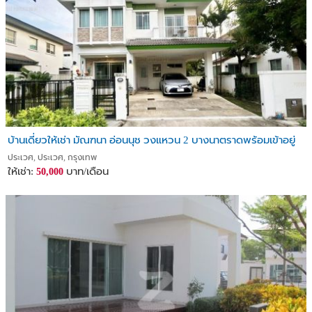
บ้านเดี่ยวให้เช่า มัณฑนา อ่อนนุช วงแหวน 2 บางนาตราดพร้อมเข้าอยู่
ประเวศ, ประเวศ, กรุงเทพ
ให้เช่า:
บาท/เดือน
50,000