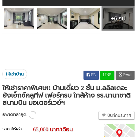
+6 รูป
ให้เช่าบ้าน
FB
LINE
Email
ให้เช่าราคาพิเศษ!! บ้านเดี่ยว 2 ชั้น ม.ลลิลเดอะ
ยังเอ็กซ์คลูทีฟ เฟอร์ครบ ใกล้ห้าง รร.นานาชาติ
สนามบิน มอเตอร์เวย์ฯ
อัพเดทล่าสุด:
บันทึกประกาศ
ราคาให้เช่า
65,000 บาท/เดือน