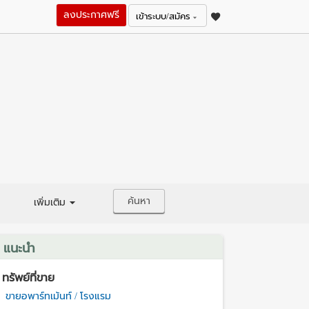
ลงประกาศฟรี
เข้าระบบ/สมัคร
ค้นหา
เพิ่มเติม
แนะนำ
ทรัพย์ที่ขาย
ขายอพาร์ทเม้นท์ / โรงแรม