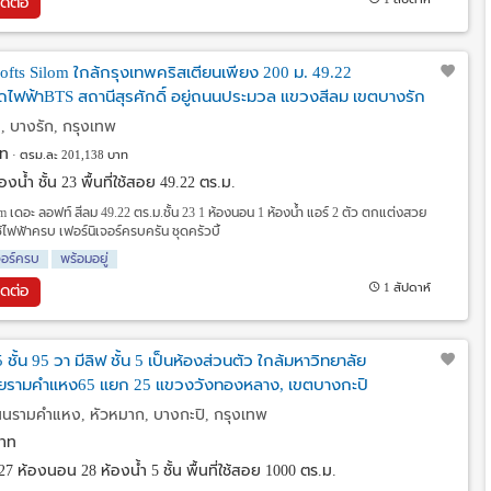
ิดต่อ
fts Silom ใกล้กรุงเทพคริสเตียนเพียง 200 ม. 49.22
รถไฟฟ้าBTS สถานีสุรศักดิ์ อยู่ถนนประมวล แขวงสีลม เขตบางรัก
 บางรัก, กรุงเทพ
ท
ตรม.ละ 201,138 บาท
งน้ำ ชั้น 23 พื้นที่ใช้สอย 49.22 ตร.ม.
 เดอะ ลอฟท์ สีลม 49.22 ตร.ม.ชั้น 23 1 ห้องนอน 1 ห้องน้ำ แอร์ 2 ตัว ตกแต่งสวย
ช้ไฟฟ้าครบ เฟอร์นิเจอร์ครบครัน ชุดครัวบิ้
จอร์ครบ
พร้อมอยู่
1 สัปดาห์
ิดต่อ
 ชั้น 95 วา มีลิฟ ชั้น 5 เป็นห้องส่วนตัว ใกล้มหาวิทยาลัย
อยรามคำแหง65 แยก 25 แขวงวังทองหลาง, เขตบางกะปิ
นรามคำแหง, หัวหมาก, บางกะปิ, กรุงเทพ
าท
27 ห้องนอน 28 ห้องน้ำ 5 ชั้น พื้นที่ใช้สอย 1000 ตร.ม.