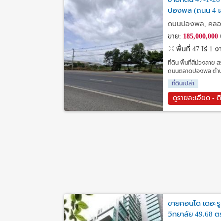
ปองพล (ถนน 4 เ
ฉะเชิงเทรา
ถนนปองพล, คลองห
ขาย:
185,000,000
พื้นที่ 47 ไร่ 1
ที่ดิน พื้นที่สีม่วงล
ถนนตลาดปองพล ตำบลค
ที่ดินเปล่า
ดูรายละเอียด - ต
ขายคอนโด เดอะรูม
วิทยาลัย 49.68 ต