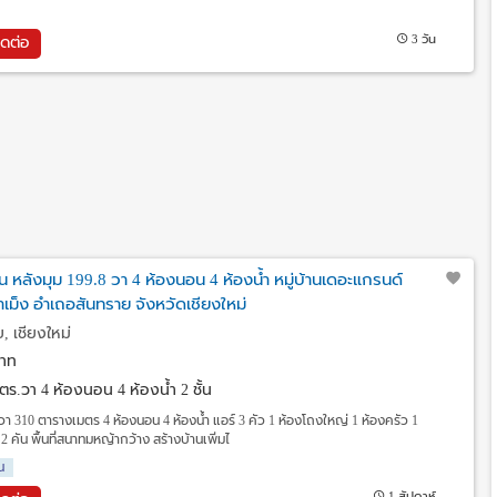
3 วัน
ิดต่อ
ั้น หลังมุม 199.8 วา 4 ห้องนอน 4 ห้องน้ำ หมู่บ้านเดอะแกรนด์
เม็ง อำเถอสันทราย จังหวัดเชียงใหม่
, เชียงใหม่
าท
9 ตร.วา
4 ห้องนอน 4 ห้องน้ำ 2 ชั้น
.8 วา 310 ตารางเมตร 4 ห้องนอน 4 ห้องน้ำ แอร์ 3 คัว 1 ห้องโถงใหญ่ 1 ห้องครัว 1
คัน พื้นที่สนาทมหญ้ากว้าง สร้างบ้านเพิ่มไ
น
1 สัปดาห์