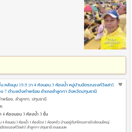
ชั้น หลังมุม 19.9 วา 4 ห้งนอน 3 ห้องน้ำ หมู่บ้านฉัตรณรงค์วิลล่า5
 7 ตำบลบึงคำพร้อย อำเภอลำลูกกา จังหวัดปทุมธานี
ำพร้อย, ลำลูกกา, ปทุมธานี
ท
วา
4 ห้องนอน 3 ห้องน้ำ 3 ชั้น
ังมุม 4 ห้งนอน 3 ห้องน้ำ 1 ห้องโถง 1 ห้องครัว บ้านอยู่ต้นๆโครงการใกล้ถนนใหญ่
านฉัตรณรงค์วิลล่า5 ลำลูกกา ปทุมธานี ถนนเมนห