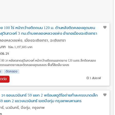
วย 100 ไร่ หน้ากว้างติดถนน 120 ม. ด้านหลังติดคลองอุดมชน
ดสุวินทวงค์ 3 กม.ตำบลคลองหลวงแพ่ง อำเภอเมืองฉะเชิงเทรา
ลองหลวงแพ่ง, เมืองฉะเชิงเทรา, ฉะเชิงเทรา
บาท
ไร่ละ 1,197,605 บาท
0 ตร.วา
ไร่ 80 วา หลังตลาดสุวินทวงค์ หน้ากว้างติดถนนลาดยาง 120 เมตร ลึกติดคลอง
ติดถนนลาดยางและติดคลองอุดมชลจร พื้นที่สีเหลืง รองร
น
ติดคลอง
1 สัปดาห์
ิดต่อ
06 วา ซอนนวมินทร์ 59 แยก 2 พร้อมสตูดิโอถ่ายทำละครขนาดเล็ก
 59 แยก 2 แขวงนวมินทร์ เขตบึงกุ่ม กรุงเทพมหานคร
, นวมินทร์, บึงกุ่ม, กรุงเทพ
ท