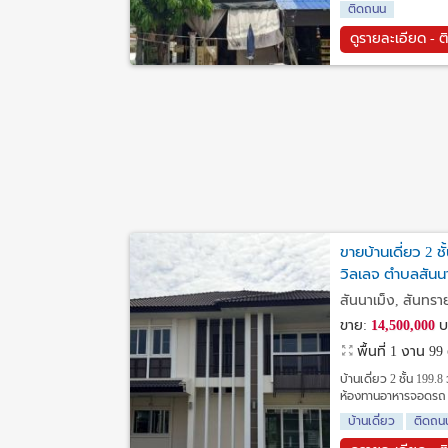
ติดถนน
ดูรายละเอียด - ต
ขายบ้านเดี่ยว 2 ช
วิลเลจ ตำบลสันนา
สันนาเม็ง, สันทราย
ขาย:
14,500,000
บ
พื้นที่ 1 งาน 9
บ้านเดี่ยว 2 ชั้น 199
ห้องทานอาหารจอดรถ 2 
บ้านเดี่ยว
ติดถน