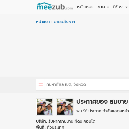
หน้าแรก
ขาย
ให้เช่า
ขายที่ดิน
ให้เช่าที่
หน้าแรก
ขายอสังหาฯ
ขายบ้าน
ให้เช่าบ้
ขายคอนโด
ให้เช่า
ขายทาวน์เฮาส์
ให้เช่าท
ขายอพาร์ทเม้นท์
ให้เช่าอ
ขายอาคารพาณิชย
ให้เช่า
ขายโรงงาน / โก
ให้เช่าโ
ประกาศของ สมชาย 
พบ 96 ประกาศ กำลังแสดงหน้า 
บริษัท:
รับฝากขายบ้าน ที่ดิน คอนโด
พื้นที่:
ทั่วประเทศ