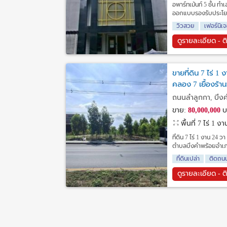
อพาร์ทเม้นท์ 5 ชั้น
ออกแบบรองรับประโยชน์ใ
วิวสวย
เฟอร์นิเ
ดูรายละเอียด - ต
ขายที่ดิน 7 ไร่
คลอง 7 เยื้องร้า
ถนนลำลูกกา, บึงค
ขาย:
80,000,000
บ
พื้นที่ 7 ไร่ 1 
ที่ดิน 7 ไร่ 1 งาน 24
ตำบลบึงคำพร้อยอำเภอ
ที่ดินเปล่า
ติดถน
ดูรายละเอียด - ต