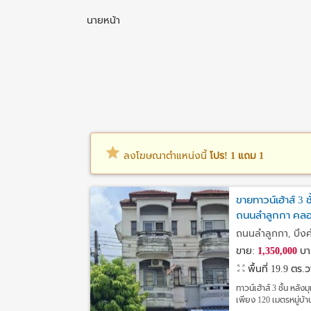
นายหน้า
ลงโฆษณาตำแหน่งนี้
โปร! 1 แถม 1
ขายทาวน์เฮ้าส์ 3 
ถนนลำลูกกา คลอง
ถนนลำลูกกา, บึงค
ขาย:
1,350,000
บา
พื้นที่ 19.9 ตร.
ทาวน์เฮ้าส์ 3 ชั้น หล
เพียง 120 เมตรหมู่บ้