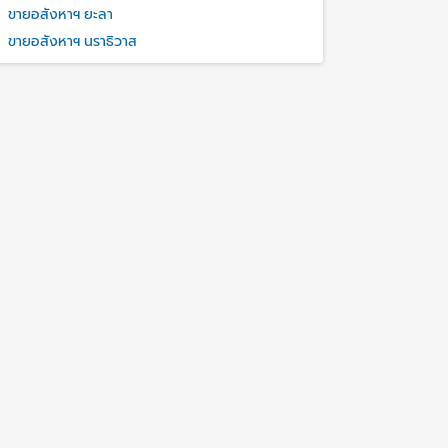
ขายอสังหาฯ ยะลา
ขายอสังหาฯ นราธิวาส