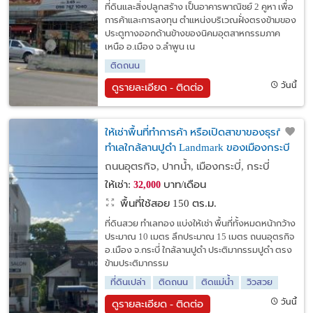
ที่ดินและสิ่งปลูกสร้าง เป็นอาคารพาณิชย์ 2 คูหา เพื่อ
การค้าและการลงทุน ตำแหน่งบริเวณฝั่งตรงข้ามของ
ประตูทางออกด้านข้างของนิคมอุตสาหกรรมภาค
เหนือ อ.เมือง จ.ลำพูน เน
ติดถนน
วันนี้
ดูรายละเอียด - ติดต่อ
ให้เช่าพื้นที่ทำการค้า หรือเปิดสาขาของธุรกิจ
ทำเลใกล้ลานปูดำ Landmark ของเมืองกระบี่
ถนนอุตรกิจ, ปากน้ำ, เมืองกระบี่, กระบี่
ให้เช่า:
บาท/เดือน
32,000
พื้นที่ใช้สอย 150 ตร.ม.
ที่ดินสวย ทำเลทอง แบ่งให้เช่า พื้นที่ทั้งหมดหน้ากว้าง
ประมาณ 10 เมตร ลึกประมาณ 15 เมตร ถนนอุตรกิจ
อ.เมือง จ.กระบี่ ใกล้ลานปูดำ ประติมากรรมปูดำ ตรง
ข้ามประติมากรรม
ที่ดินเปล่า
ติดถนน
ติดแม่น้ำ
วิวสวย
วันนี้
ดูรายละเอียด - ติดต่อ