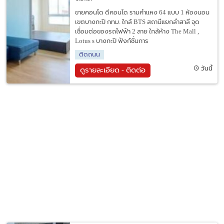
ขายคอนโด ดีคอนโด รามคำแหง 64 แบบ 1 ห้องนอน
เขตบางกะปิ กทม. ใกล้ BTS สถานีแยกลำสาลี จุด
เชื่อมต่อของรถไฟฟ้า 2 สาย ใกล้ห้าง The Mall ,
Lotus s บางกะปิ ฟังก์ชั่นการ
ติดถนน
วันนี้
ดูรายละเอียด - ติดต่อ