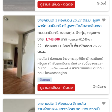
วันนี้
ดูรายละเอียด - ติดต่อ
ขายคอนโด 1 ห้องนอน 26.27 ตร.ม. ลุมพินี
พาร์ค นวมินทร์-ศรีบูรพา ใกล้ตลาดอินทรา
รักษ์ เขตบึงกุ่ม กทม.
ถนนนวมินทร์, คลองกุ่ม, บึงกุ่ม, กรุงเทพ
ขาย:
บาท
1,748,000
ตรม.ละ 66,540 บาท
1 ห้องนอน 1 ห้องน้ำ พื้นที่ใช้สอย 26.27
ตร.ม.
คอนโด 1 ห้องนอน โครงการลุมพินีพาร์ค นวมินทร์-
ศรีบูรพา ใกล้ตลาดอินทรารักษ์ แหล่งซื้ออาหารและ
กับข้าว Tops Supermarket สาขานวมินทร์ เขตบึงกุ่ม
กทม. โครงการฯอยู่ติด
ติดถนน
เมื่อวาน
ดูรายละเอียด - ติดต่อ
ขายคอนโด 1 ห้องนอน ดีคอนโด
รามคำแหง64 แขวงหัวหมาก เขตบางกะปิ