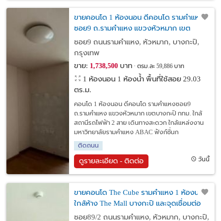
ขายคอนโด 1 ห้องนอน ดีคอนโด รามคำแหง
ซอย9 ถ.รามคำแหง แขวงหัวหมาก เขต
บางกะปิ กทม. ใกล้สถานีรถไฟฟ้า 2 สาย
ซอย9 ถนนรามคำแหง, หัวหมาก, บางกะปิ,
กรุงเทพ
ขาย:
บาท
1,738,500
ตรม.ละ 59,886 บาท
1 ห้องนอน 1 ห้องน้ำ พื้นที่ใช้สอย 29.03
ตร.ม.
คอนโด 1 ห้องนอน ดีคอนโด รามคำแหงซอย9
ถ.รามคำแหง แขวงหัวหมาก เขตบางกะปิ กทม. ใกล้
สถานีรถไฟฟ้า 2 สาย เดินทางสะดวก ใกล้แหล่งงาน
มหาวิทยาลัยรามคำแหง ABAC ฟังก์ชั่นก
ติดถนน
วันนี้
ดูรายละเอียด - ติดต่อ
ขายคอนโด The Cube รามคำแหง 1 ห้องนอน
ใกล้ห้าง The Mall บางกะปิ และจุดเชื่อมต่อ
รถไฟฟ้า2 สาย สถานีรถไฟฟ้าลำสาลี
ซอย89/2 ถนนรามคำแหง, หัวหมาก, บางกะปิ,