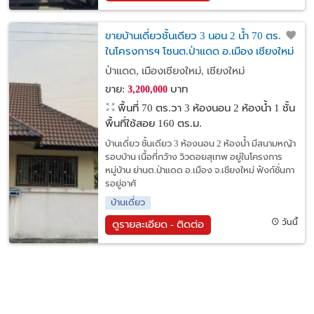
ขายบ้านเดี่ยวชั้นเดียว 3 นอน 2 น้ำ 70 ตร.วา
ในโครงการฯ โซนต.ป่าแดด อ.เมือง เชียงใหม่
ใกล้ห้าง Big-C แม่เหียะ
ป่าแดด, เมืองเชียงใหม่, เชียงใหม่
ขาย:
บาท
3,200,000
พื้นที่ 70 ตร.วา
3 ห้องนอน 2 ห้องน้ำ 1 ชั้น
พื้นที่ใช้สอย 160 ตร.ม.
บ้านเดี่ยว ชั้นเดียว 3 ห้องนอน 2 ห้องน้ำ มีสนามหญ้า
รอบบ้าน เนื้อที่กว้าง วิวดอยสุเทพ อยู่ในโครงการ
หมู่บ้าน ย่านต.ป่าแดด อ.เมือง จ.เชียงใหม่ ฟังก์ชั่นกา
รอยู่อาศั
บ้านเดี่ยว
วันนี้
ดูรายละเอียด - ติดต่อ