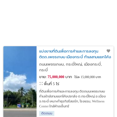
แบ่งขายที่ดินเพื่อการค้าและการลงทุน
ติดถ.เพชรเกษม เมืองกระบี่ ทำเลสามแยกโค้ง
ปลาลัง ใกล้ห้างเซ็นทรัลกระบี่
ถนนเพชรเกษม, กระบี่ใหญ่, เมืองกระบี่,
กระบี่
ขาย:
บาท
75,000,000
ไร่ละ 15,000,000 บาท
พื้นที่ 5 ไร่
ที่ดินเพื่อการค้าและการลงทุน ติดถนนเพชรเกษม
ทำเลใกล้สามแยกโค้งปลาลัง ต.กระบี่ใหญ่ อ.เมือง
จ.กระบี่ เหมาะทำธุรกิจรีสอร์ท, โรงแรม, Wellness
Center ใกล้ห้างเซ็นทรั
ติดถนน