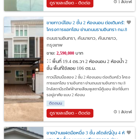
1 สัปดาห์
ดูรายละเอียด - ติดต่อ
ขายทาวน์โฮม 2 ชั้น 2 ห้องนอน ต่อเติมครัว
โครงการแอทโฮม ย่านถนนรามอินทรา กม.8
ใกล้สถานีรถไฟฟ้าสายสีชมพูสถานีคู้บอน
ถนนรามอินทรา, คันนายาว, คันนายาว,
กรุงเทพ
ขาย:
บาท
2,590,000
พื้นที่ 19.4 ตร.วา
2 ห้องนอน 2 ห้องน้ำ 2
ชั้น พื้นที่ใช้สอย 106 ตร.ม.
ทาวน์โฮมมือสอง 2 ชั้น 2 ห้องนอน ต่อเติมครัว โครง
การแอทโฮม รามอินทรา ย่านถนนรามอินทรา กม.8
ใกล้สถานีรถไฟฟ้าสายสีชมพูสถานีคู้บอน ฟังก์ชั่นกา
รอยู่อาศัย แบบ 2 ห้องน
ติดถนน
1 สัปดาห์
ดูรายละเอียด - ติดต่อ
ขายบ้านแฝดมือหนึ่ง 3 ชั้น สไตล์ญี่ปุ่น 4 ห้อง