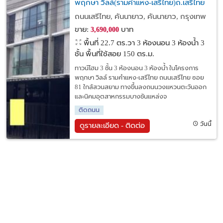
พฤกษา วิลล์(รามคำแหง-เสรีไทย)ถ.เสรีไทย
ใกล้สวนสยาม ถ.วงแหวนตะวันออก และนิคม
ถนนเสรีไทย, คันนายาว, คันนายาว, กรุงเทพ
อุตสาหกรรมบางชัน เขตคันนายาว กทม.
ขาย:
บาท
3,690,000
พื้นที่ 22.7 ตร.วา
3 ห้องนอน 3 ห้องน้ำ 3
ชั้น พื้นที่ใช้สอย 150 ตร.ม.
ทาวน์โฮม 3 ชั้น 3 ห้องนอน 3 ห้องน้ำ ในโครงการ
พฤกษา วิลล์ รามคำแหง-เสรีไทย ถนนเสรีไทย ซอย
81 ใกล้สวนสยาม ทางขึ้นลงถนนวงแหวนตะวันออก
และนิคมอุตสาหกรรมบางชันแหล่งจ
ติดถนน
วันนี้
ดูรายละเอียด - ติดต่อ