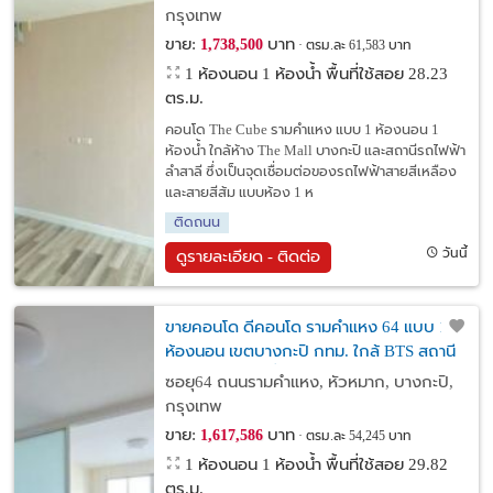
กรุงเทพ
ขาย:
บาท
1,738,500
ตรม.ละ 61,583 บาท
1 ห้องนอน 1 ห้องน้ำ พื้นที่ใช้สอย 28.23
ตร.ม.
คอนโด The Cube รามคำแหง แบบ 1 ห้องนอน 1
ห้องน้ำ ใกล้ห้าง The Mall บางกะปิ และสถานีรถไฟฟ้า
ลำสาลี ซึ่งเป็นจุดเชื่อมต่อของรถไฟฟ้าสายสีเหลือง
และสายสีส้ม แบบห้อง 1 ห
ติดถนน
วันนี้
ดูรายละเอียด - ติดต่อ
ขายคอนโด ดีคอนโด รามคำแหง 64 แบบ 1
ห้องนอน เขตบางกะปิ กทม. ใกล้ BTS สถานี
แยกลำสาลี จุดเชื่อมต่อของรถไฟฟ้า 2 สาย
ซอยุ64 ถนนรามคำแหง, หัวหมาก, บางกะปิ,
กรุงเทพ
ขาย:
บาท
1,617,586
ตรม.ละ 54,245 บาท
1 ห้องนอน 1 ห้องน้ำ พื้นที่ใช้สอย 29.82
ตร.ม.