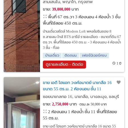
สามเสนใน, พญาไท, กรุงเทพ
ขาย:
บาท
39,000,000
พื้นที่ 67 ตร.วา
3 ห้องนอน 4 ห้องน้ำ 3 ชั้น
พื้นที่ใช้สอย 450 ตร.ม.
บ้านเดี่ยวสไตล์ Modern Loft พหลโยธินซอย 8
ซ.สายลม ใกล้ BTS อารีย์ รายละเอียด - ขนาดที่ดิน 67
ตร.วา. พื้นที่ใช้สอย 450 ตร.ม. - 3 ห้องนอน 4 ห้องน้ำ
3 ชั้น - ที่จอ
บ้านเดี่ยว
ติดถนน
เฟอร์นิเจอร์ครบ
1 ปี
ดูรายละเอียด - ติดต่อ
ขาย เอดี ไฮแอท วงศ์อมาตย์ นาเกลือ 16
ขนาด 55 ตร.ม. 2 ห้องนอน ชั้น 11
ซอยนาเกลทอ 16, นาเกลือ, บางละมุง, ชลบุรี
ขาย:
บาท
2,750,000
ตรม.ละ 50,000 บาท
2 ห้องนอน 1 ห้องน้ำ ชั้น 11 พื้นที่ใช้สอย
55 ตร.ม.
ขาย เอดี ไฮแอท วงศ์อมาตย์ นาเกลือ 16 ขนาด 55