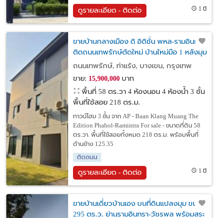
1 ปี
ดูรายละเอียด - ติดต่อ
ขายบ้านกลางเมือง ดิ อิดิชั่น พหล-รามอินทรา
ติดถนนเทพรักษ์ตัดใหม่ บ้านใหม่มือ 1 หลังมุม
พร้อมเข้าอยู่ ใกล้รถไฟฟ้า
ถนนเทพรักษ์, ท่าแร้ง, บางเขน, กรุงเทพ
ขาย:
บาท
15,900,000
พื้นที่ 58 ตร.วา
4 ห้องนอน 4 ห้องน้ำ 3 ชั้น
พื้นที่ใช้สอย 218 ตร.ม.
ทาวน์โฮม 3 ชั้น จาก AP - Baan Klang Muang The
Edition Phahol-Ramintra For sale - ขนาดที่ดิน 58
ตร.วา. พื้นที่ใช้สอยทั้งหมด 218 ตร.ม. พร้อมพื้นที่
ด้านข้าง 125.35
ติดถนน
1 ปี
ดูรายละเอียด - ติดต่อ
ขายบ้านเดี่ยวบ้านเอง บนที่ดินแปลงมุม ขนาด
295 ตร.ว. ย่านรามอินทรา-วัชรพล พร้อมสระ