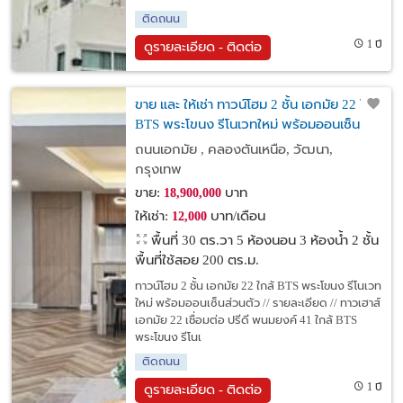
ติดถนน
1 ปี
ดูรายละเอียด - ติดต่อ
ขาย และ ให้เช่า ทาวน์โฮม 2 ชั้น เอกมัย 22 ใกล้
BTS พระโขนง รีโนเวทใหม่ พร้อมออนเซ็น
ส่วนตัว
ถนนเอกมัย , คลองตันเหนือ, วัฒนา,
กรุงเทพ
ขาย:
บาท
18,900,000
ให้เช่า:
บาท/เดือน
12,000
พื้นที่ 30 ตร.วา
5 ห้องนอน 3 ห้องน้ำ 2 ชั้น
พื้นที่ใช้สอย 200 ตร.ม.
ทาวน์โฮม 2 ชั้น เอกมัย 22 ใกล้ BTS พระโขนง รีโนเวท
ใหม่ พร้อมออนเซ็นส่วนตัว // รายละเอียด // ทาวเฮาส์
เอกมัย 22 เชื่อมต่อ ปรีดี พนมยงค์ 41 ใกล้ BTS
พระโขนง รีโนเ
ติดถนน
1 ปี
ดูรายละเอียด - ติดต่อ