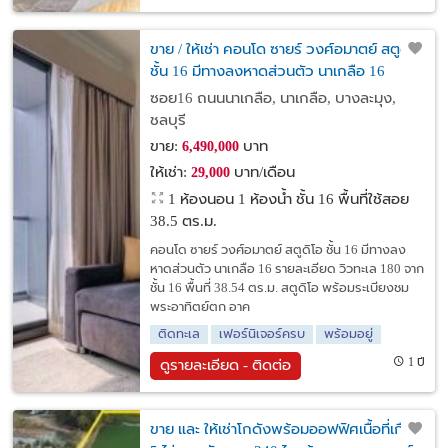
ขาย / ให้เช่า คอนโด ซายร์ วงศ์อมาตย์ สตูดิโอ
ชั้น 16 มีทางลงหาดส่วนตัว นาเกลือ 16
ซอย16 ถนนนาเกลือ, นาเกลือ, บางละมุง,
ชลบุรี
ขาย:
บาท
6,490,000
ให้เช่า:
บาท/เดือน
29,000
1 ห้องนอน 1 ห้องน้ำ ชั้น 16 พื้นที่ใช้สอย
38.5 ตร.ม.
คอนโด ซายร์ วงศ์อมาตย์ สตูดิโอ ชั้น 16 มีทางลง
หาดส่วนตัว นาเกลือ 16 รายละเอียด วิวทะเล 180 จาก
ชั้น 16 พื้นที่ 38.54 ตร.ม. สตูดิโอ พร้อมระเบียงชม
พระอาทิตย์ตก อาค
ติดทะเล
เฟอร์นิเจอร์ครบ
พร้อมอยู่
1 ปี
ดูรายละเอียด - ติดต่อ
ขาย และ ให้เช่าโกดังพร้อมออฟฟิศเนื้อที่เกือบ