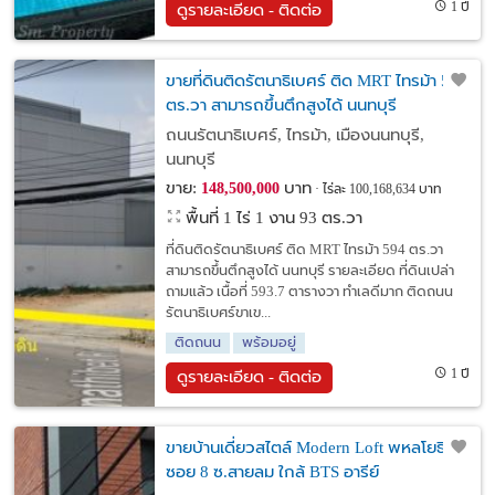
1 ปี
ดูรายละเอียด - ติดต่อ
ขายที่ดินติดรัตนาธิเบศร์ ติด MRT ไทรม้า 594
ตร.วา สามารถขึ้นตึกสูงได้ นนทบุรี
ถนนรัตนาธิเบศร์, ไทรม้า, เมืองนนทบุรี,
นนทบุรี
ขาย:
บาท
148,500,000
ไร่ละ 100,168,634 บาท
พื้นที่ 1 ไร่ 1 งาน 93 ตร.วา
ที่ดินติดรัตนาธิเบศร์ ติด MRT ไทรม้า 594 ตร.วา
สามารถขึ้นตึกสูงได้ นนทบุรี รายละเอียด ที่ดินเปล่า
ถามแล้ว เนื้อที่ 593.7 ตารางวา ทำเลดีมาก ติดถนน
รัตนาธิเบศร์ขาเข...
ติดถนน
พร้อมอยู่
1 ปี
ดูรายละเอียด - ติดต่อ
ขายบ้านเดี่ยวสไตล์ Modern Loft พหลโยธิน
ซอย 8 ซ.สายลม ใกล้ BTS อารีย์