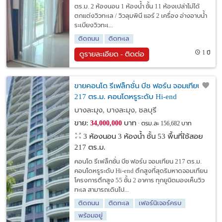
ตร.ม. 2 ห้องนอน 1 ห้องน้ำ ชั้น 11 ห้องเปล่าไม่ได้
ตกแต่งวิวทะเล / วิวลุมพินี แอร์ 2 เครื่อง อ่างอาบน้ำ
ระเบียงวิวทะเ...
ติดถนน
ติดทะเล
1 ปี
ดูรายละเอียด - ติดต่อ
ขายคอนโด รีเฟล็กชั่น บีช ฟอร์น จอมเทียน
217 ตร.ม. คอนโดหรูระดับ Hi-end
บางละมุง, บางละมุง, ชลบุรี
ขาย:
บาท
34,000,000
ตรม.ละ 156,682 บาท
3 ห้องนอน 3 ห้องน้ำ ชั้น 53 พื้นที่ใช้สอย
217 ตร.ม.
คอนโด รีเฟล็กชั่น บีช ฟอร์น จอมเทียน 217 ตร.ม.
คอนโดหรูระดับ Hi-end ตึกสูงที่สุดริมหาดจอมเทียน
โครงการตึกสูง 55 ชั้น 2 อาคาร ทุกยูนิตมองเห็นวิว
ทะเล สามารถเดินไป...
ติดถนน
ติดทะเล
เฟอร์นิเจอร์ครบ
พร้อมอยู่