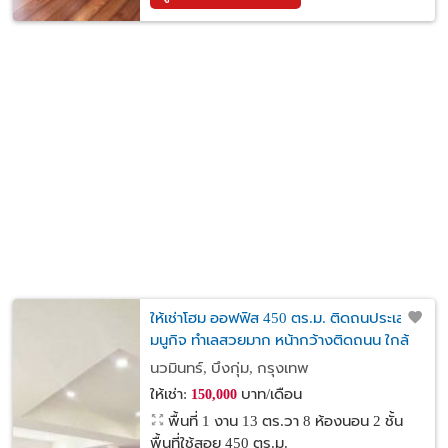
ให้เช่าโฮม ออฟฟิส 450 ตร.ม. ติดถนประเสริฐ
มนูกิจ ทำเลสวยมาก หน้ากว้างติดถนน ใกล้
โรงเรียนเลิศหล้า จอดรถได้หลายคัน
นวมินทร์, บึงกุ่ม, กรุงเทพ
ให้เช่า:
บาท/เดือน
150,000
พื้นที่ 1 งาน 13 ตร.วา
8 ห้องนอน 2 ชั้น
พื้นที่ใช้สอย 450 ตร.ม.