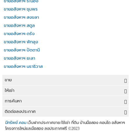
ขายอสังหาฯ ระนอง
ขายอสังหาฯ ชุมพร
ขายอสังหาฯ สงขลา
ขายอสังหาฯ สตูล
ขายอสังหาฯ ตรัง
ขายอสังหาฯ พัทลุง
ขายอสังหาฯ ปัตตานี
ขายอสังหาฯ ยะลา
ขายอสังหาฯ นราธิวาส
ขาย
ขายที่ดิน
ให้เช่า
ขายบ้าน
ให้เช่าที่ดิน
การค้นหา
ขายคอนโด
ให้เช่าบ้าน
ขายที่ดิน
ติดต่อลงประกาศ
ขายทาวน์เฮาส์
ให้เช่าคอนโด
ประกาศขายที่ดิน
ลงประกาศขายฟรี
มีทรัพย์.คอม
เว็บฝากประกาศขาย/ใช้เช่า ที่ดิน บ้านมือสอง คอนโด อสังหาฯ
ขายอาคารพาณิชย์
โครงการใหม่และมือสอง ลงประกาศฟรี
©2023
ให้เช่าทาวน์เฮาส์
ที่ดินราคาถูก