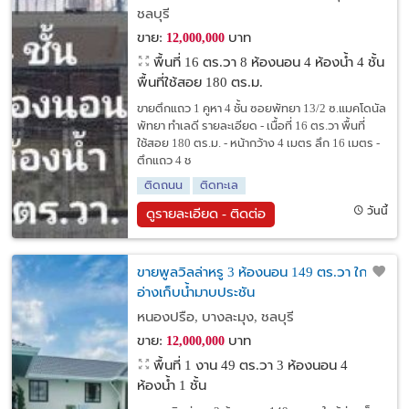
ชลบุรี
ขาย:
บาท
12,000,000
พื้นที่ 16 ตร.วา
8 ห้องนอน 4 ห้องน้ำ 4 ชั้น
พื้นที่ใช้สอย 180 ตร.ม.
ขายตึกแถว 1 คูหา 4 ชั้น ซอยพัทยา 13/2 ซ.แมคโดนัล
พัทยา ทำเลดี รายละเอียด - เนื้อที่ 16 ตร.วา พื้นที่
ใช้สอย 180 ตร.ม. - หน้ากว้าง 4 เมตร ลึก 16 เมตร -
ตึกแถว 4 ช
ติดถนน
ติดทะเล
วันนี้
ดูรายละเอียด - ติดต่อ
ขายพูลวิลล่าหรู 3 ห้องนอน 149 ตร.วา ใกล้
อ่างเก็บน้ำมาบประชัน
หนองปรือ, บางละมุง, ชลบุรี
ขาย:
บาท
12,000,000
พื้นที่ 1 งาน 49 ตร.วา
3 ห้องนอน 4
ห้องน้ำ 1 ชั้น