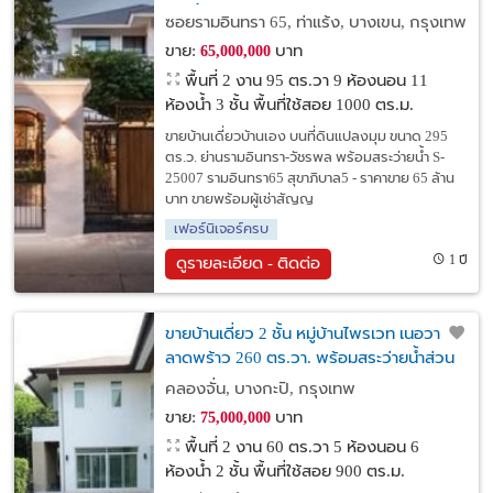
ว่ายน้ำ
ซอยรามอินทรา 65, ท่าแร้ง, บางเขน, กรุงเทพ
ขาย:
บาท
65,000,000
พื้นที่ 2 งาน 95 ตร.วา
9 ห้องนอน 11
ห้องน้ำ 3 ชั้น พื้นที่ใช้สอย 1000 ตร.ม.
ขายบ้านเดี่ยวบ้านเอง บนที่ดินแปลงมุม ขนาด 295
ตร.ว. ย่านรามอินทรา-วัชรพล พร้อมสระว่ายน้ำ S-
25007 รามอินทรา65 สุขาภิบาล5 - ราคาขาย 65 ล้าน
บาท ขายพร้อมผู้เช่าสัญญ
เฟอร์นิเจอร์ครบ
1 ปี
ดูรายละเอียด - ติดต่อ
ขายบ้านเดี่ยว 2 ชั้น หมู่บ้านไพรเวท เนอวาน่า
ลาดพร้าว 260 ตร.วา. พร้อมสระว่ายน้ำส่วน
ตัว0
คลองจั่น, บางกะปิ, กรุงเทพ
ขาย:
บาท
75,000,000
พื้นที่ 2 งาน 60 ตร.วา
5 ห้องนอน 6
ห้องน้ำ 2 ชั้น พื้นที่ใช้สอย 900 ตร.ม.