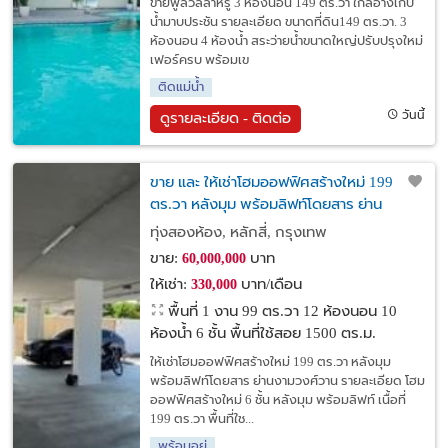
ขายพูลวิลล่าหรู 3 ห้องนอน 149 ตร.วา ใกล้อ่างเก็บ
น้ำมาบประชัน รายละเอียด ขนาดที่ดิน149 ตร.วา. 3
ห้องนอน 4 ห้องน้ำ สระว่ายน้ำขนาดใหญ่ปรับปรุงใหม่
เฟอร์ครบ พร้อมเข
ติดแม่น้ำ
วันนี้
ดูรายละเอียด - ติดต่อ
ขาย และ ให้เช่าโฮมออฟฟิศสร้างใหม่ 199
ตร.วา หลังมุม พร้อมลิฟท์โดยสาร ย่าน
งามวงศ์วาน
ทุ่งสองห้อง, หลักสี่, กรุงเทพ
ขาย:
บาท
60,000,000
ให้เช่า:
บาท/เดือน
330,000
พื้นที่ 1 งาน 99 ตร.วา
12 ห้องนอน 10
ห้องน้ำ 6 ชั้น พื้นที่ใช้สอย 1500 ตร.ม.
ให้เช่าโฮมออฟฟิศสร้างใหม่ 199 ตร.วา หลังมุม
พร้อมลิฟท์โดยสาร ย่านงามวงศ์วาน รายละเอียด โฮม
ออฟฟิศสร้างใหม่ 6 ชั้น หลังมุม พร้อมลิฟท์ เนื้อที่
199 ตร.วา พื้นที่ใช...
พร้อมอยู่