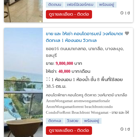
ติดถนน
เฟอร์นิเจอร์ครบ
พร้อมอยู่
1 ปี
ดูรายละเอียด - ติดต่อ
ขาย และ ให้เช่า คอนโดอารมณ์ วงศ์อมาตย์
ติดทะเล 1 ห้องนอน วิวทะเล
ซอย16 ถนนนาเกลทอ, นาเกลือ, บางละมุง,
ชลบุรี
ขาย:
บาท
9,800,000
ให้เช่า:
บาท/เดือน
40,000
1 ห้องนอน 1 ห้องน้ำ ชั้น 8 พื้นที่ใช้สอย
38.5 ตร.ม.
คอนโดพัทยา คอนโดหรู ติดหาด วงศ์มาตย์ นาเกลือ
AromWongamat aromwongamatforsale
AromWongamatforrent beachfrontcondo
CondoForRent Beachfront Wongamat - ขาย และ ให้
ติดทะเล
วิวสวย
พร้อมอยู่
1 ปี
ดูรายละเอียด - ติดต่อ