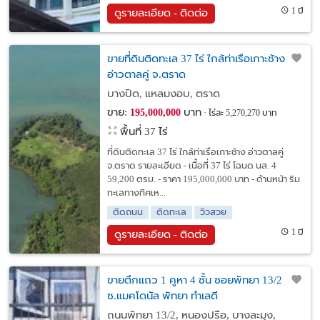
1 ปี
ดูรายละเอียด - ติดต่อ
ขายที่ดินติดทะเล 37 ไร่ ใกล้ท่าเรือเกาะช้าง
อ่าวตาลคู่ จ.ตราด
บางปิด, แหลมงอบ, ตราด
ขาย:
บาท
195,000,000
ไร่ละ 5,270,270 บาท
พื้นที่ 37 ไร่
ที่ดินติดทะเล 37 ไร่ ใกล้ท่าเรือเกาะช้าง อ่าวตาลคู่
จ.ตราด รายละเอียด - เนื้อที่ 37 ไร่ โฉนด นส. 4
59,200 ตรม. - ราคา 195,000,000 บาท - ด้านหน้า ริม
ทะเลทางทิศเห...
ติดถนน
ติดทะเล
วิวสวย
1 ปี
ดูรายละเอียด - ติดต่อ
ขายตึกแถว 1 คูหา 4 ชั้น ซอยพัทยา 13/2
ซ.แมคโดนัล พัทยา ทำเลดี
ถนนพัทยา 13/2, หนองปรือ, บางละมุง,