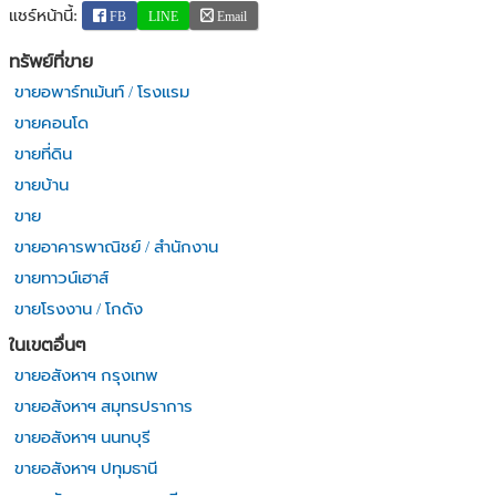
แชร์หน้านี้:
FB
LINE
Email
ทรัพย์ที่ขาย
ขายอพาร์ทเม้นท์ / โรงแรม
ขายคอนโด
ขายที่ดิน
ขายบ้าน
ขาย
ขายอาคารพาณิชย์ / สำนักงาน
ขายทาวน์เฮาส์
ขายโรงงาน / โกดัง
ในเขตอื่นๆ
ขายอสังหาฯ กรุงเทพ
ขายอสังหาฯ สมุทรปราการ
ขายอสังหาฯ นนทบุรี
ขายอสังหาฯ ปทุมธานี