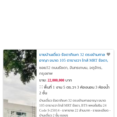
ขายบ้านเดี่ยว รัชดาภิเษก 32 ตรงข้ามศาล
อาญา ขนาด 105 ตารางวา ใกล้ MRT รัชดา,
BTS พหลโยธิน 24
ซอย32 ถนนรัชดา, จันทรเกษม, จตุจักร,
กรุงเทพ
ขาย:
บาท
22,000,000
พื้นที่ 1 งาน 5 ตร.วา
3 ห้องนอน 3 ห้องน้ำ
2 ชั้น
บ้านเดี่ยว รัชดาภิเษก 32 ตรงข้ามศาลอาญา ขนาด
105 ตารางวา ใกล้ MRT รัชดา, BTS พหลโยธิน 24
Code S-25014 - ราคาขาย 22 ล้านบาท - รายละเอียด -
บ้านเดี่ยว 2 ชั้น ซอยร