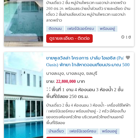
บ้านเดี่ยว 2 ชั้น หมู่บ้านไพรเวท เนอวาน่า ลาดพร้าว
260 ตร.วา. พร้อมสระว่ายน้ำส่วนตัว รายละเอียด บ้าน
เดี่ยว 2 ชั้นย่านเลียบด่วน หมู่บ้านไพรเวท เนอวาน่า
ลาดพร้าว
ติดถนน
เฟอร์นิเจอร์ครบ
พร้อมอยู่
1 ปี
ดูรายละเอียด - ติดต่อ
ขายพูลวิลล่า โครงการ ปาล์ม โอเอซิส (Palm
Oasis) พัทยา ใกล้หาดจอมเทียนประมาณ 500
เมตร
บางละมุง, บางละมุง, ชลบุรี
ขาย:
บาท
22,800,000
พื้นที่ 1 งาน
4 ห้องนอน 3 ห้องน้ำ 2 ชั้น
พื้นที่ใช้สอย 250 ตร.ม.
บ้านเดี่ยว 2 ชั้น 4 ห้องนอน 3 ห้องน้ำ - เครื่องใช้ไฟฟ้า
/ เฟอร์นิเจอร์ครบ พร้อมเข้าอยู่ - 2 ครัว มีห้องเก็บ
ของตรงห้องครัวไทย บริเวณครัวไทยด้านนอกมี
พื้นที่ใช้สอย
บ้านเดี่ยว
เฟอร์นิเจอร์ครบ
พร้อมอยู่