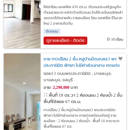
ให้เช่าโฮม ออฟฟิส 450 ตร.ม. ติดถนประเสริฐมนูกิจ
ทำเลสวยมาก หน้ากว้างติดถนน ใกล้โรงเรียนเลิศหล้า
จอดรถได้หลายคัน รายละเอียด โฮม ออฟฟิส รีโนเวท
ใหม่ 2 อาคารติดกัน
ติดถนน
10 เดือน
ดูรายละเอียด - ติดต่อ
ขาย ทาวน์โฮม 2 ชั้น หมู่บ้านปัณณธร3 พร
ประภานิมิต พัทยา ไม่มีค่าส่วนกลาง ตกแต่ง
พร้อมเข้าอยู่
ซอย13 ถนนพรประภานิมิต , บางละมุง,
บางละมุง, ชลบุรี
ขาย:
บาท
2,290,000
พื้นที่ 18 ตร.วา
2 ห้องนอน 2 ห้องน้ำ 2 ชั้น
พื้นที่ใช้สอย 67 ตร.ม.
ทาวน์โฮม 2 ชั้น หมู่บ้านปัณณธร3 พรประภานิมิต
พัทยา ไม่มีค่าส่วนกลาง ตกแต่งพร้อมเข้าอยู่ ราย
ละเอียด - 2 ห้องนอน 2 ห้องน้ำ - พื้นที่ 18 ตารางวา
พื้นที่ใชสอย 67 ตร