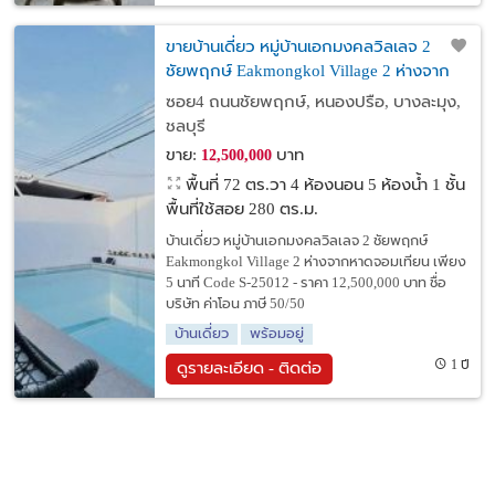
ขายบ้านเดี่ยว หมู่บ้านเอกมงคลวิลเลจ 2
ชัยพฤกษ์ Eakmongkol Village 2 ห่างจาก
หาดจอมเทียน เพียง 5 นาที
ซอย4 ถนนชัยพฤกษ์, หนองปรือ, บางละมุง,
ชลบุรี
ขาย:
บาท
12,500,000
พื้นที่ 72 ตร.วา
4 ห้องนอน 5 ห้องน้ำ 1 ชั้น
พื้นที่ใช้สอย 280 ตร.ม.
บ้านเดี่ยว หมู่บ้านเอกมงคลวิลเลจ 2 ชัยพฤกษ์
Eakmongkol Village 2 ห่างจากหาดจอมเทียน เพียง
5 นาที Code S-25012 - ราคา 12,500,000 บาท ชื่อ
บริษัท ค่าโอน ภาษี 50/50
บ้านเดี่ยว
พร้อมอยู่
1 ปี
ดูรายละเอียด - ติดต่อ