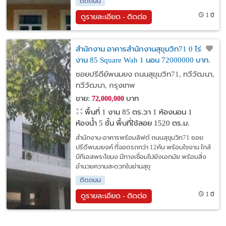
ติดถนน
1 ปี
ดูรายละเอียด - ติดต่อ
สำนักงาน อาคารสำนักงานสุขุมวิท71 0 ไร่ 1
งาน 85 Square Wah 1 นอน 72000000 บาท.
ถูก พร้อมใช้งาน
ซอยปรีดีย์พนมยง ถนนสุขุมวิท71, ทวีวัฒนา,
ทวีวัฒนา, กรุงเทพ
ขาย:
บาท
72,000,000
พื้นที่ 1 งาน 85 ตร.วา
1 ห้องนอน 1
ห้องน้ำ 5 ชั้น พื้นที่ใช้สอย 1520 ตร.ม.
สำนักงาน-อาคารพร้อมลิฟต์ ถนนสุขุมวิท71 ซอย
ปรีดีพนมยงค์ ที่จอดรถกว่า 12คัน พร้อมใชงาน ใกล้
บีทีเอสพระโขนง มีทางเชื่อมไปยังเอกมัย พร้อมสิ่ง
อำนวยความสะดวกในย่านสุขุ
ติดถนน
1 ปี
ดูรายละเอียด - ติดต่อ