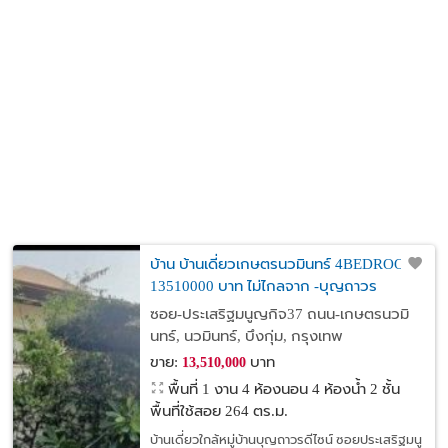
บ้าน บ้านเดี่ยวเกษตรนวมินทร์ 4BEDROOM
13510000 บาท ไม่ไกลจาก -บุญถาวร
บรรยากาศดี
ซอย-ประเสริฐมนูญกิจ37 ถนน-เกษตรนวมิ
นทร์, นวมินทร์, บึงกุ่ม, กรุงเทพ
ขาย:
บาท
13,510,000
พื้นที่ 1 งาน
4 ห้องนอน 4 ห้องน้ำ 2 ชั้น
พื้นที่ใช้สอย 264 ตร.ม.
บ้านเดี่ยวใกล้หมู่บ้านบุญถาวรดีไซน์ ซอยประเสริฐมนู