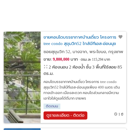
ขายคอนโดบรรยากาศบ้านเดี่ยว โครงการ
tree condo สุขุมวิท52 ใกล้บีทีเอส-อ่อนนุช
เพียง 400 เมตร ขายพร้อมผู้เช่า
ซอยสุขุมวิท 52, บางจาก, พระโขนง, กรุงเทพ
ขาย:
บาท
9,800,000
ตรม.ละ 115,294 บาท
2 ห้องนอน 2 ห้องน้ำ ชั้น 3 พื้นที่ใช้สอย 85
ตร.ม.
คอนโดบรรยากาศบ้านเดี่ยว โครงการ tree condo
สุขุมวิท52 ใกล้บีทีเอส-อ่อนนุชเพียง 400 เมตร เดิน
ทางเข้า-ออก เมืองสะดวก คอนโดส่วนกลางมีความ
เอาใจใส่ดูแลได้ดีมาก ขายพร
ติดถนน
1 ปี
ดูรายละเอียด - ติดต่อ