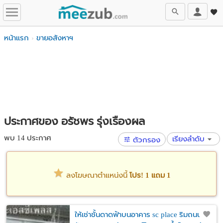
หน้าแรก
ขายอสังหาฯ
ประกาศของ อรัชพร รุ่งเรือง​ผล​
พบ 14 ประกาศ
เรียงลำดับ
ตัวกรอง
ลงโฆษณาตำแหน่งนี้
โปร! 1 แถม 1
ให้เช่าชั้นดาดฟ้าบนอาคาร sc place ริมถนน