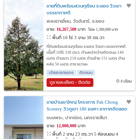
ขายที่ดินพร้อมสวนทุเรียน ระยอง วิวเขา
บรรยากาศดี
พลงตาเอี่ยม, วังจันทร์, ระยอง
ขาย:
บาท
16,267,500
ไร่ละ 1,500,000 บาท
พื้นที่ 10 ไร่ 3 งาน 38 ตร.วา
ที่ดินพร้อมสวนทุเรียน ระยอง วิวเขา บรรยากาศดี
เนื้อที่ 10ไร่ 338 ตรว. ด้านหน้ากว้างติดถนน 140
เมตร ด้านขวา 218 เมตร ด้านซ้าย 151 เมตร ด้าน
หลัง 56 เมตร ตารางวาละ
เจ้าของขายเอง
ติดถนน
8 เดือน
ดูรายละเอียด - ติดต่อ
ขายบ้านเขาใหญ่ โครงการ Pak Chong
Scenery วิวภูเขา 180 องศา อากาศดีตลอด
ทั้งปี ทำเลดีมาก
ขนงพระ, ปากช่อง, นครราชสีมา
ขาย:
บาท
12,000,000
พื้นที่ 2 งาน 23 ตร.วา
5 ห้องนอน 4