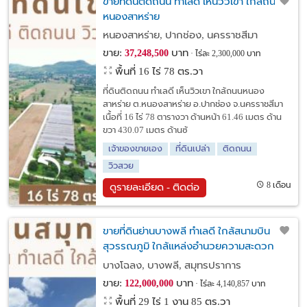
ขายที่ดินติดถนน ทำเลดี เห็นวิวเขา ใกล้ถนน
หนองสาหร่าย
หนองสาหร่าย, ปากช่อง, นครราชสีมา
ขาย:
บาท
37,248,500
ไร่ละ 2,300,000 บาท
พื้นที่ 16 ไร่ 78 ตร.วา
ที่ดินติดถนน ทำเลดี เห็นวิวเขา ใกล้ถนนหนอง
สาหร่าย ต.หนองสาหร่าย อ.ปากช่อง จ.นครราชสีมา
เนื้อที่ 16 ไร่ 78 ตารางวา ด้านหน้า 61.46 เมตร ด้าน
ขวา 430.07 เมตร ด้านซ้
เจ้าของขายเอง
ที่ดินเปล่า
ติดถนน
วิวสวย
8 เดือน
ดูรายละเอียด - ติดต่อ
ขายที่ดินย่านบางพลี ทำเลดี ใกล้สนามบิน
สุวรรณภูมิ ใกล้แหล่งอำนวยความสะดวก
มากมาย
บางโฉลง, บางพลี, สมุทรปราการ
ขาย:
บาท
122,000,000
ไร่ละ 4,140,857 บาท
พื้นที่ 29 ไร่ 1 งาน 85 ตร.วา