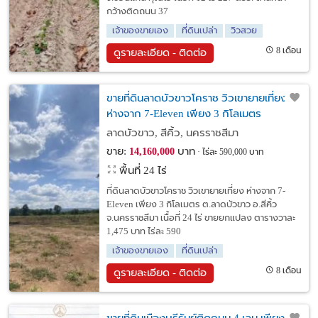
กว้างติดถนน 37
เจ้าของขายเอง
ที่ดินเปล่า
วิวสวย
8 เดือน
ดูรายละเอียด - ติดต่อ
ขายที่ดินลาดบัวขาวโคราช วิวเขายายเที่ยง
ห่างจาก 7-Eleven เพียง 3 กิโลเมตร
ลาดบัวขาว, สีคิ้ว, นครราชสีมา
ขาย:
บาท
14,160,000
ไร่ละ 590,000 บาท
พื้นที่ 24 ไร่
ที่ดินลาดบัวขาวโคราช วิวเขายายเที่ยง ห่างจาก 7-
Eleven เพียง 3 กิโลเมตร ต.ลาดบัวขาว อ.สีคิ้ว
จ.นครราชสีมา เนื้อที่ 24 ไร่ ขายยกแปลง ตารางวาละ
1,475 บาท ไร่ละ 590
เจ้าของขายเอง
ที่ดินเปล่า
8 เดือน
ดูรายละเอียด - ติดต่อ