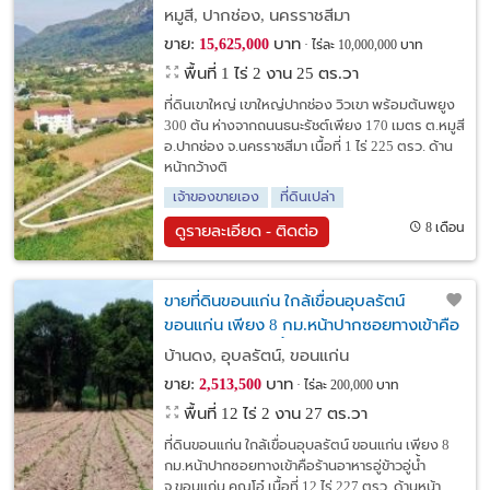
เพียง 170 เมตร
หมูสี, ปากช่อง, นครราชสีมา
ขาย:
บาท
15,625,000
ไร่ละ 10,000,000 บาท
พื้นที่ 1 ไร่ 2 งาน 25 ตร.วา
ที่ดินเขาใหญ่ เขาใหญ่ปากช่อง วิวเขา พร้อมต้นพยูง
300 ต้น ห่างจากถนนธนะรัชต์เพียง 170 เมตร ต.หมูสี
อ.ปากช่อง จ.นครราชสีมา เนื้อที่ 1 ไร่ 225 ตรว. ด้าน
หน้ากว้างติ
เจ้าของขายเอง
ที่ดินเปล่า
8 เดือน
ดูรายละเอียด - ติดต่อ
ขายที่ดินขอนแก่น ใกล้เขื่อนอุบลรัตน์
ขอนแก่น เพียง 8 กม.หน้าปากซอยทางเข้าคือ
ร้านอาหารอู่ข้าวอู่น้ำ จ.ขอนแก่น
บ้านดง, อุบลรัตน์, ขอนแก่น
ขาย:
บาท
2,513,500
ไร่ละ 200,000 บาท
พื้นที่ 12 ไร่ 2 งาน 27 ตร.วา
ที่ดินขอนแก่น ใกล้เขื่อนอุบลรัตน์ ขอนแก่น เพียง 8
กม.หน้าปากซอยทางเข้าคือร้านอาหารอู่ข้าวอู่น้ำ
จ.ขอนแก่น คุณโอ๋ เนื้อที่ 12 ไร่ 227 ตรว. ด้านหน้า