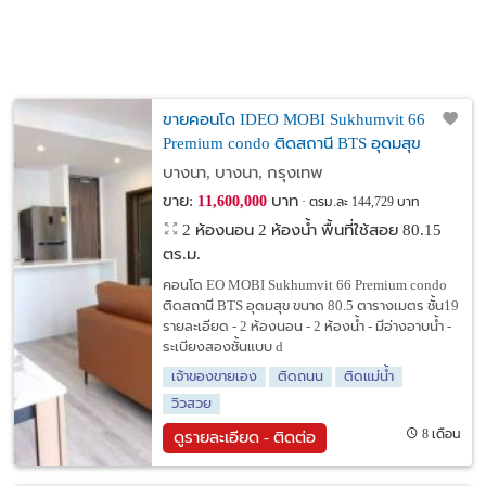
ขายคอนโด IDEO MOBI Sukhumvit 66
Premium condo ติดสถานี BTS อุดมสุข
บางนา, บางนา, กรุงเทพ
ขาย:
บาท
11,600,000
ตรม.ละ 144,729 บาท
2 ห้องนอน 2 ห้องน้ำ พื้นที่ใช้สอย 80.15
ตร.ม.
คอนโด EO MOBI Sukhumvit 66 Premium condo
ติดสถานี BTS อุดมสุข ขนาด 80.5 ตารางเมตร ชั้น19
รายละเอียด - 2 ห้องนอน - 2 ห้องน้ำ - มีอ่างอาบน้ำ -
ระเบียงสองชั้นแบบ d
เจ้าของขายเอง
ติดถนน
ติดแม่น้ำ
วิวสวย
8 เดือน
ดูรายละเอียด - ติดต่อ