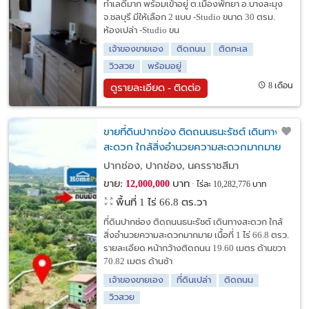
ทำเลดีมาก พร้อมเข้าอยู่ ต.เมืองพัทยา อ.บางละมุง
จ.ชลบุรี มีให้เลือก 2 แบบ -Studio ขนาด 30 ตรม.
ห้องเปล่า -Studio ขน
เจ้าของขายเอง
ติดถนน
ติดทะเล
วิวสวย
พร้อมอยู่
8 เดือน
ดูรายละเอียด - ติดต่อ
ขายที่ดินปากช่อง ติดถนนธนะรัชต์ เดินทาง
สะดวก ใกล้สิ่งอำนวยความสะดวกมากมาย
ปากช่อง, ปากช่อง, นครราชสีมา
ขาย:
บาท
12,000,000
ไร่ละ 10,282,776 บาท
พื้นที่ 1 ไร่ 66.8 ตร.วา
ที่ดินปากช่อง ติดถนนธนะรัชต์ เดินทางสะดวก ใกล้
สิ่งอำนวยความสะดวกมากมาย เนื้อที่ 1 ไร่ 66.8 ตรว.
รายละเอียด หน้ากว้างติดถนน 19.60 เมตร ด้านขวา
70.82 เมตร ด้านซ้า
เจ้าของขายเอง
ที่ดินเปล่า
ติดถนน
วิวสวย