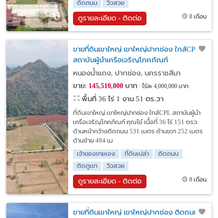
ติดถนน
วิวสวย
8 เดือน
ดูรายละเอียด - ติดต่อ
ขายที่ดินเขาใหญ่ เขาใหญ่ปากช่อง ใกล้CPL
สถาบันผู้นำเครือเจริญโภคภัณฑ์
หนองน้ำแดง, ปากช่อง, นครราชสีมา
ขาย:
บาท
145,510,000
ไร่ละ 4,000,000 บาท
พื้นที่ 36 ไร่ 1 งาน 51 ตร.วา
ที่ดินเขาใหญ่ เขาใหญ่ปากช่อง ใกล้CPL สถาบันผู้นำ
เครือเจริญโภคภัณฑ์ คุณโอ๋ เนื้อที่ 36 ไร่ 151 ตรว.
ด้านหน้ากว้างติดถนน 531 เมตร ด้านขวา 252 เมตร
ด้านซ้าย 494 เม
เจ้าของขายเอง
ที่ดินเปล่า
ติดถนน
ติดภูเขา
วิวสวย
8 เดือน
ดูรายละเอียด - ติดต่อ
ขายที่ดินเขาใหญ่ เขาใหญ่ปากช่อง ติดถนน