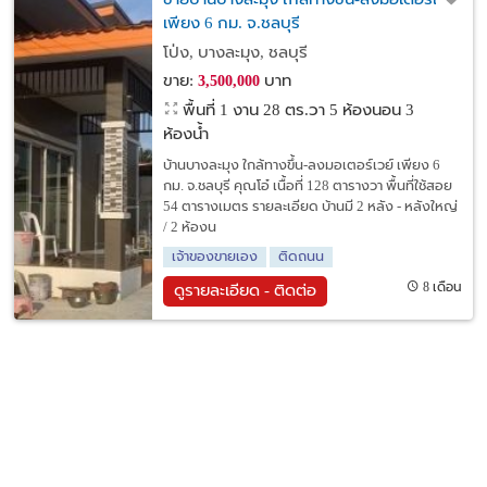
เพียง 6 กม. จ.ชลบุรี
โป่ง, บางละมุง, ชลบุรี
ขาย:
บาท
3,500,000
พื้นที่ 1 งาน 28 ตร.วา
5 ห้องนอน 3
ห้องน้ำ
บ้านบางละมุง ใกล้ทางขึ้น-ลงมอเตอร์เวย์ เพียง 6
กม. จ.ชลบุรี คุณโอ๋ เนื้อที่ 128 ตารางวา พื้นที่ใช้สอย
54 ตารางเมตร รายละเอียด บ้านมี 2 หลัง - หลังใหญ่
/ 2 ห้องน
เจ้าของขายเอง
ติดถนน
8 เดือน
ดูรายละเอียด - ติดต่อ