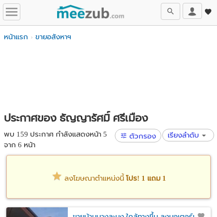
หน้าแรก
ขายอสังหาฯ
ประกาศของ ธัญญารัศมิ์ ศรีเมือง
พบ 159 ประกาศ กำลังแสดงหน้า 5
เรียงลำดับ
ตัวกรอง
จาก 6 หน้า
ลงโฆษณาตำแหน่งนี้
โปร! 1 แถม 1
ขายบ้านบางละมุง ใกล้ทางขึ้น-ลงมอเตอร์เวย์