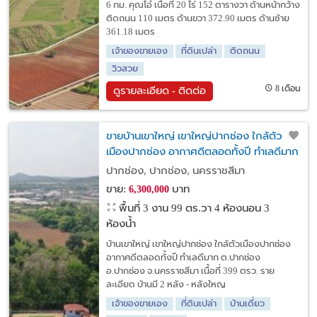
6 กม. คุณโอ๋ เนื้อที่ 20 ไร่ 152 ตารางวา ด้านหน้ากว้าง
ติดถนน 110 เมตร ด้านขวา 372.90 เมตร ด้านซ้าย
361.18 เมตร
เจ้าของขายเอง
ที่ดินเปล่า
ติดถนน
วิวสวย
8 เดือน
ดูรายละเอียด - ติดต่อ
ขายบ้านเขาใหญ่ เขาใหญ่ปากช่อง ใกล้ตัว
เมืองปากช่อง อากาศดีตลอดทั้งปี ทำเลดีมาก
ปากช่อง, ปากช่อง, นครราชสีมา
ขาย:
บาท
6,300,000
พื้นที่ 3 งาน 99 ตร.วา
4 ห้องนอน 3
ห้องน้ำ
บ้านเขาใหญ่ เขาใหญ่ปากช่อง ใกล้ตัวเมืองปากช่อง
อากาศดีตลอดทั้งปี ทำเลดีมาก ต.ปากช่อง
อ.ปากช่อง จ.นครราชสีมา เนื้อที่ 399 ตรว. ราย
ละเอียด บ้านมี 2 หลัง - หลังใหญ
เจ้าของขายเอง
ที่ดินเปล่า
บ้านเดี่ยว