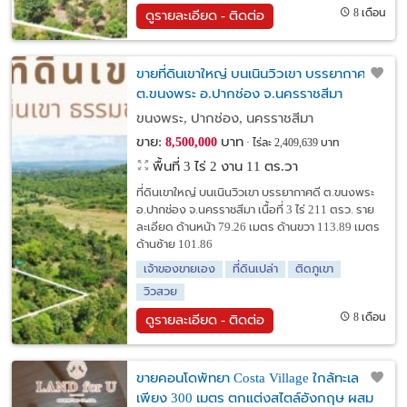
8 เดือน
ดูรายละเอียด - ติดต่อ
ขายที่ดินเขาใหญ่ บนเนินวิวเขา บรรยากาศดี
ต.ขนงพระ อ.ปากช่อง จ.นครราชสีมา
ขนงพระ, ปากช่อง, นครราชสีมา
ขาย:
บาท
8,500,000
ไร่ละ 2,409,639 บาท
พื้นที่ 3 ไร่ 2 งาน 11 ตร.วา
ที่ดินเขาใหญ่ บนเนินวิวเขา บรรยากาศดี ต.ขนงพระ
อ.ปากช่อง จ.นครราชสีมา เนื้อที่ 3 ไร่ 211 ตรว. ราย
ละเอียด ด้านหน้า 79.26 เมตร ด้านขวา 113.89 เมตร
ด้านซ้าย 101.86
เจ้าของขายเอง
ที่ดินเปล่า
ติดภูเขา
วิวสวย
8 เดือน
ดูรายละเอียด - ติดต่อ
ขายคอนโดพัทยา Costa Village ใกล้ทะเล
เพียง 300 เมตร ตกแต่งสไตล์อังกฤษ ผสม