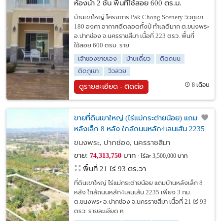
ห้องน้ำ 2 ชั้น พื้นที่ใช้สอย 600 ตร.ม.
บ้านเขาใหญ่ โครงการ Pak Chong Scenery วิวภูเขา
180 องศา อากาศดีตลอดทั้งปี ทำเลดีมาก ต.ขนงพระ
อ.ปากช่อง จ.นครราชสีมา เนื้อที่ 223 ตรว. พื้นที่
ใช้สอย 600 ตรม. ราย
เจ้าของขายเอง
บ้านเดี่ยว
ติดถนน
ติดภูเขา
วิวสวย
8 เดือน
ดูรายละเอียด - ติดต่อ
ขายที่ดินเขาใหญ่ (ไร่แม่กระต่ายน้อย) แถมบ้าน
หลังเล็ก 8 หลัง ใกล้ถนนหลัก4เลนเส้น 2235
เพียง 3 กม.
ขนงพระ, ปากช่อง, นครราชสีมา
ขาย:
บาท
74,313,750
ไร่ละ 3,500,000 บาท
พื้นที่ 21 ไร่ 93 ตร.วา
ที่ดินเขาใหญ่ ไร่แม่กระต่ายน้อย แถมบ้านหลังเล็ก 8
หลัง ใกล้ถนนหลัก4เลนเส้น 2235 เพียง 3 กม.
ต.ขนงพระ อ.ปากช่อง จ.นครราชสีมา เนื้อที่ 21 ไร่ 93
ตรว. รายละเอียด ห