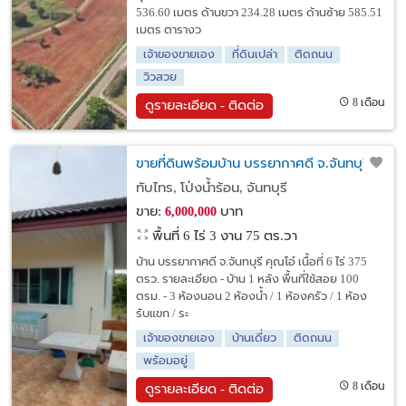
536.60 เมตร ด้านขวา 234.28 เมตร ด้านซ้าย 585.51
เมตร ตารางว
เจ้าของขายเอง
ที่ดินเปล่า
ติดถนน
วิวสวย
8 เดือน
ดูรายละเอียด - ติดต่อ
ขายที่ดินพร้อมบ้าน บรรยากาศดี จ.จันทบุรี
ทับไทร, โป่งน้ำร้อน, จันทบุรี
ขาย:
บาท
6,000,000
พื้นที่ 6 ไร่ 3 งาน 75 ตร.วา
บ้าน บรรยากาศดี จ.จันทบุรี คุณโอ๋ เนื้อที่ 6 ไร่ 375
ตรว. รายละเอียด - บ้าน 1 หลัง พื้นที่ใช้สอย 100
ตรม. - 3 ห้องนอน 2 ห้องน้ำ / 1 ห้องครัว / 1 ห้อง
รับแขก / ระ
เจ้าของขายเอง
บ้านเดี่ยว
ติดถนน
พร้อมอยู่
8 เดือน
ดูรายละเอียด - ติดต่อ