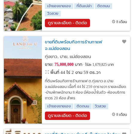
เจ้าของขายเอง
ที่ดินเปล่า
ติดถนน
วิวสวย
8 เดือน
ดูรายละเอียด - ติดต่อ
ขายที่ดินพร้อมกิจการร้านกาแฟ
จ.แม่ฮ่องสอน
ทุ่งยาว, ปาย, แม่ฮ่องสอน
ขาย:
บาท
75,000,000
ไร่ละ 1,679,825 บาท
พื้นที่ 44 ไร่ 2 งาน 59 ตร.วา
ที่ดินพร้อมกิจการร้านกาแฟ ต.ทุ่งยาว อ.ปาย
จ.แม่ฮ่องสอน เนื้อที่ 44 ไร่ 259 ตารางวา รายละเอียด
-บ้านพักพนักงาน 8 ห้อง มีห้องน้ำในตัว -ห้องบริการ
ถาวร 20 ห้อง สำหร
เจ้าของขายเอง
ติดถนน
วิวสวย
8 เดือน
ดูรายละเอียด - ติดต่อ