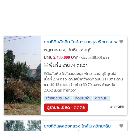
ขายที่ดินสัตหีบ ใกล้สวนนงนุช พัทยา จ.ชลบุรี
พลูตาหลวง, สัตหีบ, ชลบุรี
ขาย:
บาท
5,480,000
ตรว.ละ 20,000 บาท
พื้นที่ 2 งาน 74 ตร.วา
ที่ดินสัตหีบ ใกล้สวนนงนุช พัทยา จ.ชลบุรี คุณโอ๋
เนื้อที่ 274 ตรว. ด้านหน้ากว้างติดถนน 21 เมตร ด้าน
ขวา 49.43 เมตร ด้านซ้าย 60.70 เมตร ด้านหลัง
23.52 เมตร ตารางวา
เจ้าของขายเอง
ที่ดินเปล่า
ติดถนน
8 เดือน
ดูรายละเอียด - ติดต่อ
ขายที่ดินคลองหลวง ใกล้มหาวิทยาลัย