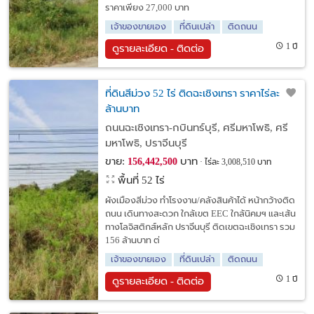
ราคาเพียง 27,000 บาท
เจ้าของขายเอง
ที่ดินเปล่า
ติดถนน
1 ปี
ดูรายละเอียด - ติดต่อ
ที่ดินสีม่วง 52 ไร่ ติดฉะเชิงเทรา ราคาไร่ละ 3
ล้านบาท
ถนนฉะเชิงเทรา-กบินทร์บุรี, ศรีมหาโพธิ, ศรี
มหาโพธิ, ปราจีนบุรี
ขาย:
บาท
156,442,500
ไร่ละ 3,008,510 บาท
พื้นที่ 52 ไร่
ผังเมืองสีม่วง ทำโรงงาน/คลังสินค้าได้ หน้ากว้างติด
ถนน เดินทางสะดวก ใกล้เขต EEC ใกล้นิคมฯ และเส้น
ทางโลจิสติกส์หลัก ปราจีนบุรี ติดเขตฉะเชิงเทรา รวม
156 ล้านบาท ต่
เจ้าของขายเอง
ที่ดินเปล่า
ติดถนน
1 ปี
ดูรายละเอียด - ติดต่อ