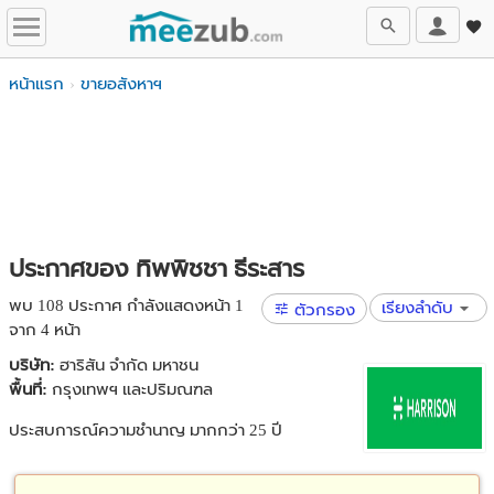
หน้าแรก
ขายอสังหาฯ
ประกาศของ ทิพพิชชา ธีระสาร
พบ 108 ประกาศ กำลังแสดงหน้า 1
เรียงลำดับ
ตัวกรอง
จาก 4 หน้า
บริษัท:
ฮาริสัน จำกัด มหาชน
พื้นที่:
กรุงเทพฯ และปริมณฑล
ประสบการณ์ความชำนาญ มากกว่า 25 ปี