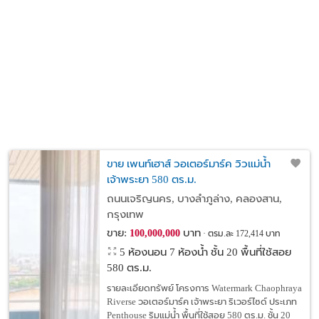
ขาย เพนท์เฮาส์ วอเตอร์มาร์ค วิวแม่น้ำ
เจ้าพระยา 580 ตร.ม.
ถนนเจริญนคร, บางลำภูล่าง, คลองสาน,
กรุงเทพ
ขาย:
บาท
100,000,000
ตรม.ละ 172,414 บาท
5 ห้องนอน 7 ห้องน้ำ ชั้น 20 พื้นที่ใช้สอย
580 ตร.ม.
รายละเอียดทรัพย์ โครงการ Watermark Chaophraya
Riverse วอเตอร์มาร์ค เจ้าพระยา ริเวอร์ไซด์ ประเภท
Penthouse ริมแม่น้ำ พื้นที่ใช้สอย 580 ตร.ม. ชั้น 20