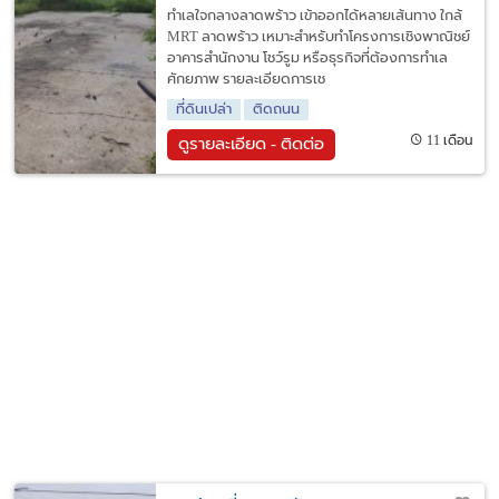
ทำเลใจกลางลาดพร้าว เข้าออกได้หลายเส้นทาง ใกล้
MRT ลาดพร้าว เหมาะสำหรับทำโครงการเชิงพาณิชย์
อาคารสำนักงาน โชว์รูม หรือธุรกิจที่ต้องการทำเล
ศักยภาพ รายละเอียดการเช
ที่ดินเปล่า
ติดถนน
11 เดือน
ดูรายละเอียด - ติดต่อ