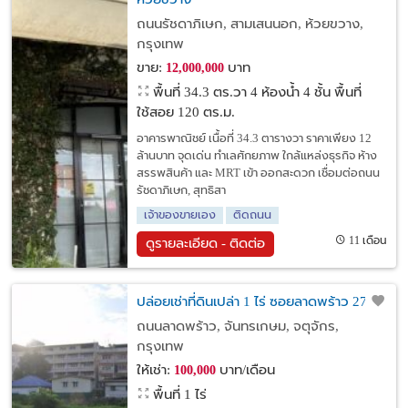
ถนนรัชดาภิเษก, สามเสนนอก, ห้วยขวาง,
กรุงเทพ
ขาย:
บาท
12,000,000
พื้นที่ 34.3 ตร.วา
4 ห้องน้ำ 4 ชั้น พื้นที่
ใช้สอย 120 ตร.ม.
อาคารพาณิชย์ เนื้อที่ 34.3 ตารางวา ราคาเพียง 12
ล้านบาท จุดเด่น ทำเลศักยภาพ ใกล้แหล่งธุรกิจ ห้าง
สรรพสินค้า และ MRT เข้า ออกสะดวก เชื่อมต่อถนน
รัชดาภิเษก, สุทธิสา
เจ้าของขายเอง
ติดถนน
11 เดือน
ดูรายละเอียด - ติดต่อ
ปล่อยเช่าที่ดินเปล่า 1 ไร่ ซอยลาดพร้าว 27
ถนนลาดพร้าว, จันทรเกษม, จตุจักร,
กรุงเทพ
ให้เช่า:
บาท/เดือน
100,000
พื้นที่ 1 ไร่