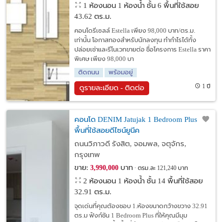
1 ห้องนอน 1 ห้องน้ำ ชั้น 6 พื้นที่ใช้สอย
43.62 ตร.ม.
คอนโดรีเซลล์ Estella เพียง 98,000 บาท/ตร.ม.
เท่านั้น โอกาสทองสำหรับนักลงทุน ทำกำไรได้ทั้ง
ปล่อยเช่าและรีโนเวทขายต่อ ชื่อโครงการ Estella ราคา
พิเศษ เพียง 98,000 บา
ติดถนน
พร้อมอยู่
1 ปี
ดูรายละเอียด - ติดต่อ
คอนโด DENIM Jatujak 1 Bedroom Plus -
พื้นที่ใช้สอยดีไซน์ยูนีค
ถนนวิภาวดี รังสิต, จอมพล, จตุจักร,
กรุงเทพ
ขาย:
บาท
3,990,000
ตรม.ละ 121,240 บาท
2 ห้องนอน 1 ห้องน้ำ ชั้น 14 พื้นที่ใช้สอย
32.91 ตร.ม.
จุดเด่นที่คุณต้องชอบ 1.ห้องขนาดกว้างขวาง 32.91
ตร.ม ฟังก์ชัน 1 Bedroom Plus ที่ให้คุณมีมุม