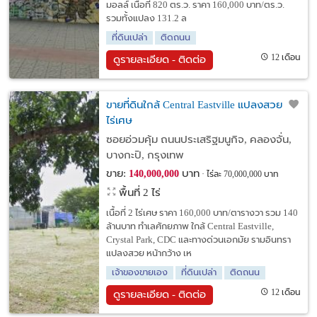
มอลล์ เนื้อที่ 820 ตร.ว. ราคา 160,000 บาท/ตร.ว.
รวมทั้งแปลง 131.2 ล
ที่ดินเปล่า
ติดถนน
12 เดือน
ดูรายละเอียด - ติดต่อ
ขายที่ดินใกล้ Central Eastville แปลงสวย 2
ไร่เศษ
ซอยอ่วมคุ้ม ถนนประเสริฐมนูกิจ, คลองจั่น,
บางกะปิ, กรุงเทพ
ขาย:
บาท
140,000,000
ไร่ละ 70,000,000 บาท
พื้นที่ 2 ไร่
เนื้อที่ 2 ไร่เศษ ราคา 160,000 บาท/ตารางวา รวม 140
ล้านบาท ทำเลศักยภาพ ใกล้ Central Eastville,
Crystal Park, CDC และทางด่วนเอกมัย รามอินทรา
แปลงสวย หน้ากว้าง เห
เจ้าของขายเอง
ที่ดินเปล่า
ติดถนน
12 เดือน
ดูรายละเอียด - ติดต่อ