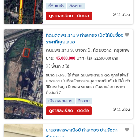
ที่ดินเปล่า
ติดถนน
11 เดือน
ดูรายละเอียด - ติดต่อ
ที่ดินติดพระราม 9 ทำเลทอง เปิดให้ยื่นซื้อตาม
ราคาที่คุณเสนอ
ถนนพระราม 9, บางกะปิ, ห้วยขวาง, กรุงเทพ
ขาย:
บาท
45,000,000
ไร่ละ 22,500,000 บาท
พื้นที่ 2 ไร่
ขนาด 1-3-98 ไร่ ทำเล ถนนพระราม 9 ติด ศุภาลัยไพร์
ม พระราม 9 เงื่อนไขการประมูล ราคาเริ่มต้น ไม่มีขั้นต่ำ
วิธีการประมูล ยื่นซอง ระยะเวลารับซอง/เสนอราคา
ถึงวันที่ 7
เจ้าของขายเอง
วิวสวย
11 เดือน
ดูรายละเอียด - ติดต่อ
ขายอาคารพาณิชย์ ทำเลทอง ย่านรัชดา
ห้วยขวาง