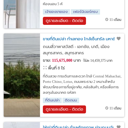
ห้องนอน 5 ห้
เจ้าของขายเอง
เฟอร์นิเจอร์ครบ
11 เดือน
ดูรายละเอียด - ติดต่อ
ขายที่ดินเปล่า ทำเลทอง ใกล้เซ็นทรัล มหาชัย
ถนนสี่วาพาสวัสดี - เอกชัย, นาดี, เมือง
สมุทรสาคร, สมุทรสาคร
ขาย:
บาท
115,675,000
ไร่ละ 14,459,375 บาท
พื้นที่ 8 ไร่
ที่ดินสวย การเดินทางสะดวก ใกล้ Central Mahachai,
Porto Chino, Lotus, ถนนพระราม 2 เหมาะสำหรับ
พัฒนาโครงการที่อยู่อาศัย, คลังสินค้า, หรือเพื่อการ
ลงทุนในอนาคต รหัสท
ที่ดินเปล่า
ติดถนน
11 เดือน
ดูรายละเอียด - ติดต่อ
ให้เช่าที่ดินเปล่า ทำเลศักยภาพ ย่านถนนจันทน์