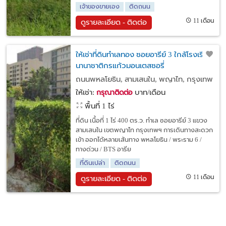
เจ้าของขายเอง
ติดถนน
11 เดือน
ดูรายละเอียด - ติดต่อ
ให้เช่าที่ดินทำเลทอง ซอยอารีย์ 3 ใกล้โรงเรียน
นานาชาติกรแก้วมอนเตสซอรี่
ถนนพหลโยธิน, สามเสนใน, พญาไท, กรุงเทพ
ให้เช่า:
บาท/เดือน
กรุณาติดต่อ
พื้นที่ 1 ไร่
ที่ดิน เนื้อที่ 1 ไร่ 400 ตร.ว. ทำเล ซอยอารีย์ 3 แขวง
สามเสนใน เขตพญาไท กรุงเทพฯ การเดินทางสะดวก
เข้า ออกได้หลายเส้นทาง พหลโยธิน / พระราม 6 /
ทางด่วน / BTS อารีย
ที่ดินเปล่า
ติดถนน
11 เดือน
ดูรายละเอียด - ติดต่อ