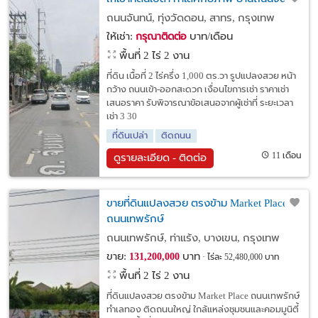
ถนนจันทน์, ทุ่งวัดดอน, สาทร, กรุงเทพ
ให้เช่า:
บาท/เดือน
กรุณาติดต่อ
พื้นที่ 2 ไร่ 2 งาน
ที่ดิน เนื้อที่ 2 ไร่ครึ่ง 1,000 ตร.วา รูปแปลงสวย หน้า
กว้าง ถนนเข้า-ออกสะดวก เงื่อนไขการเช่า ราคาเช่า
เสนอราคา รับพิจารณาข้อเสนอจากผู้เช่าที่ ระยะเวลา
เช่า 3 30
ที่ดินเปล่า
ติดถนน
11 เดือน
ดูรายละเอียด - ติดต่อ
ขายที่ดินแปลงสวย ตรงข้าม Market Place
ถนนเทพรักษ์
ถนนเทพรักษ์, ท่าแร้ง, บางเขน, กรุงเทพ
ขาย:
บาท
131,200,000
ไร่ละ 52,480,000 บาท
พื้นที่ 2 ไร่ 2 งาน
ที่ดินแปลงสวย ตรงข้าม Market Place ถนนเทพรักษ์
ทำเลทอง ติดถนนใหญ่ ใกล้แหล่งชุมชนและคอมมูนิตี้