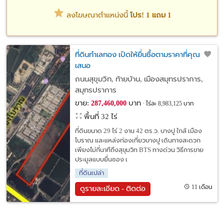
ลงโฆษณาตำแหน่งนี้
โปร! 1 แถม 1
ที่ดินทำเลทอง เปิดให้ยื่นซื้อตามราคาที่คุณ
เสนอ
ถนนสุขุมวิท, ท้ายบ้าน, เมืองสมุทรปราการ,
สมุทรปราการ
ขาย:
บาท
287,460,000
ไร่ละ 8,983,125 บาท
พื้นที่ 32 ไร่
ที่ดินขนาด 29 ไร่ 2 งาน 42 ตร.ว. บางปู ใกล้ เมือง
โบราณ และแหล่งท่องเที่ยวบางปู เดินทางสะดวก
เพียงไม่กี่นาทีถึงสุขุมวิท BTS ทางด่วน วิธีการขาย
ประมูลแบบยื่นซอง เ
ที่ดินเปล่า
11 เดือน
ดูรายละเอียด - ติดต่อ