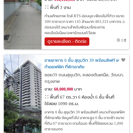
พื้นที่ 3 งาน
ทำเลศักยภาพ ใกล้ BTS อ่อนนุช เพียงไม่กี่ก้าว ขนาด
300 ตารางวา ราคา 145 ล้านบาท 483,333 บาท/ตร.ว.
ต่อรองได้ เหมาะสำหรับพัฒนาโครงการ
คอนโดมิเนียม/อพาร์ตเมนต์/โฮสเ
1 ปี
ดูรายละเอียด - ติดต่อ
ขายอาคาร 6 ชั้น สุขุมวิท 39 พร้อมลิฟท์ เหมาะ
ทำออฟฟิศ ที่พักอาศัย
ซอย39 ถนนสุขุมวิท, คลองตันเหนือ, วัฒนา,
กรุงเทพ
ขาย:
บาท
60,000,000
พื้นที่ 67 ตร.วา
6 ห้องน้ำ 6 ชั้น พื้นที่
ใช้สอย 1090 ตร.ม.
อาคาร 6 ชั้น สุขุมวิท 39 พร้อมลิฟท์ เหมาะทำออฟฟิศ
ที่พักอาศัย ข้อมูลทั่วไป อาคารสูง 6 ชั้น ดาดฟ้า ขนาด
ที่ดิน 67 ตารางวา ตามโฉนด พื้นที่ใช้สอยรวม 1,090
ตารางเมตร