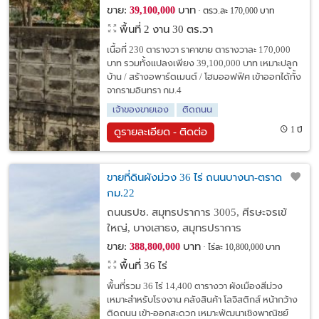
ขาย:
บาท
39,100,000
ตรว.ละ 170,000 บาท
พื้นที่ 2 งาน 30 ตร.วา
เนื้อที่ 230 ตารางวา ราคาขาย ตารางวาละ 170,000
บาท รวมทั้งแปลงเพียง 39,100,000 บาท เหมาะปลูก
บ้าน / สร้างอพาร์ตเมนต์ / โฮมออฟฟิศ เข้าออกได้ทั้ง
จากรามอินทรา กม.4
เจ้าของขายเอง
ติดถนน
1 ปี
ดูรายละเอียด - ติดต่อ
ขายที่ดินผังม่วง 36 ไร่ ถนนบางนา-ตราด
กม.22
ถนนรปช. สมุทรปราการ 3005, ศีรษะจรเข้
ใหญ่, บางเสาธง, สมุทรปราการ
ขาย:
บาท
388,800,000
ไร่ละ 10,800,000 บาท
พื้นที่ 36 ไร่
พื้นที่รวม 36 ไร่ 14,400 ตารางวา ผังเมืองสีม่วง
เหมาะสำหรับโรงงาน คลังสินค้า โลจิสติกส์ หน้ากว้าง
ติดถนน เข้า-ออกสะดวก เหมาะพัฒนาเชิงพาณิชย์