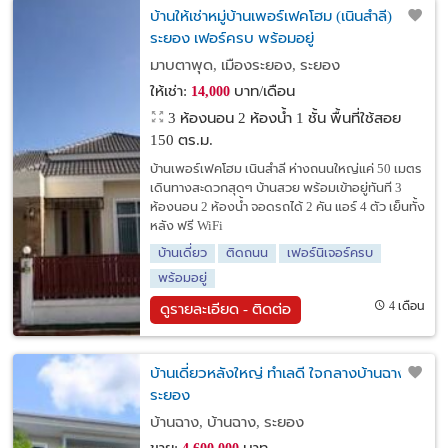
บ้านให้เช่าหมู่บ้านเพอร์เฟคโฮม (เนินสำลี)
ระยอง เฟอร์ครบ พร้อมอยู่
มาบตาพุด, เมืองระยอง, ระยอง
ให้เช่า:
บาท/เดือน
14,000
3 ห้องนอน 2 ห้องน้ำ 1 ชั้น พื้นที่ใช้สอย
150 ตร.ม.
บ้านเพอร์เฟคโฮม เนินสำลี ห่างถนนใหญ่แค่ 50 เมตร
เดินทางสะดวกสุดๆ บ้านสวย พร้อมเข้าอยู่ทันที 3
ห้องนอน 2 ห้องน้ำ จอดรถได้ 2 คัน แอร์ 4 ตัว เย็นทั้ง
หลัง ฟรี WiFi
บ้านเดี่ยว
ติดถนน
เฟอร์นิเจอร์ครบ
พร้อมอยู่
4 เดือน
ดูรายละเอียด - ติดต่อ
บ้านเดี่ยวหลังใหญ่ ทำเลดี ใจกลางบ้านฉาง
ระยอง
บ้านฉาง, บ้านฉาง, ระยอง