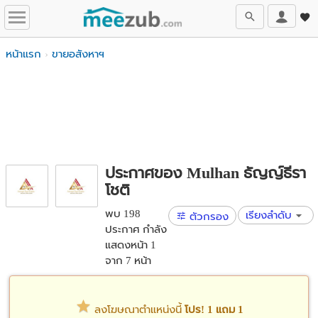
หน้าแรก
ขายอสังหาฯ
ประกาศของ Mulhan ธัญญ์ธีรา
โชติ
พบ 198
เรียงลำดับ
ตัวกรอง
ประกาศ กำลัง
แสดงหน้า 1
จาก 7 หน้า
ลงโฆษณาตำแหน่งนี้
โปร! 1 แถม 1