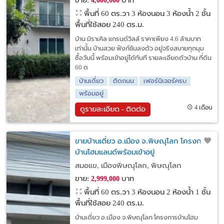
ขาย:
บาท
4,600,000
พื้นที่ 60 ตร.วา
3 ห้องนอน 3 ห้องน้ำ 2 ชั้น
พื้นที่ใช้สอย 240 ตร.ม.
บ้าน มิราเคิล แกรนด์วิลล์ ราคาเพียง 4.6 ล้านบาท
เท่านั้น บ้านสวย ฟังก์ชันลงตัว อยู่จริงสบายทุกมุม
ซื้อวันนี้ พร้อมเข้าอยู่ได้ทันที รายละเอียดตัวบ้าน ที่ดิน
60 ต
บ้านเดี่ยว
ติดถนน
เฟอร์นิเจอร์ครบ
พร้อมอยู่
4 เดือน
ดูรายละเอียด - ติดต่อ
ขายบ้านเดี่ยว อ.เมือง จ.พิษณุโลก โครงการ
บ้านโฮมแลนด์พร้อมเข้าอยู่
สมอแข, เมืองพิษณุโลก, พิษณุโลก
ขาย:
บาท
2,999,000
พื้นที่ 60 ตร.วา
3 ห้องนอน 2 ห้องน้ำ 1 ชั้น
พื้นที่ใช้สอย 240 ตร.ม.
บ้านเดี่ยว อ.เมือง จ.พิษณุโลก โครงการบ้านโฮม