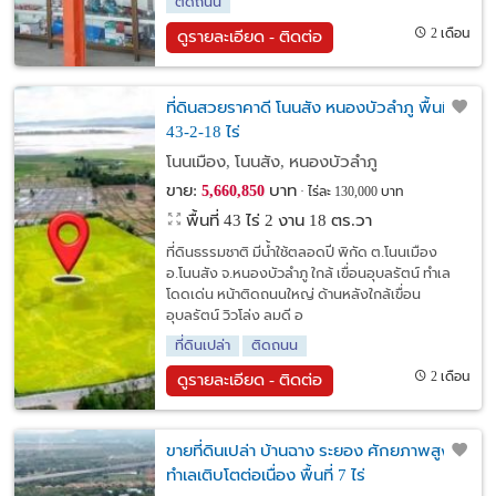
ติดถนน
2 เดือน
ดูรายละเอียด - ติดต่อ
ที่ดินสวยราคาดี โนนสัง หนองบัวลำภู พื้นที่
43-2-18 ไร่
โนนเมือง, โนนสัง, หนองบัวลำภู
ขาย:
บาท
5,660,850
ไร่ละ 130,000 บาท
พื้นที่ 43 ไร่ 2 งาน 18 ตร.วา
ที่ดินธรรมชาติ มีน้ำใช้ตลอดปี พิกัด ต.โนนเมือง
อ.โนนสัง จ.หนองบัวลำภู ใกล้ เขื่อนอุบลรัตน์ ทำเล
โดดเด่น หน้าติดถนนใหญ่ ด้านหลังใกล้เขื่อน
อุบลรัตน์ วิวโล่ง ลมดี อ
ที่ดินเปล่า
ติดถนน
2 เดือน
ดูรายละเอียด - ติดต่อ
ขายที่ดินเปล่า บ้านฉาง ระยอง ศักยภาพสูง
ทำเลเติบโตต่อเนื่อง พื้นที่ 7 ไร่