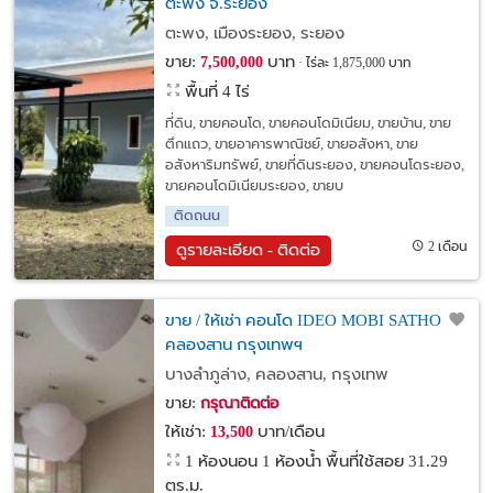
ตะพง จ.ระยอง
ตะพง, เมืองระยอง, ระยอง
ขาย:
บาท
7,500,000
ไร่ละ 1,875,000 บาท
พื้นที่ 4 ไร่
ที่ดิน, ขายคอนโด, ขายคอนโดมิเนียม, ขายบ้าน, ขาย
ตึกแถว, ขายอาคารพาณิชย์, ขายอสังหา, ขาย
อสังหาริมทรัพย์, ขายที่ดินระยอง, ขายคอนโดระยอง,
ขายคอนโดมิเนียมระยอง, ขายบ
ติดถนน
2 เดือน
ดูรายละเอียด - ติดต่อ
ขาย / ให้เช่า คอนโด IDEO MOBI SATHON
คลองสาน กรุงเทพฯ
บางลำภูล่าง, คลองสาน, กรุงเทพ
ขาย:
กรุณาติดต่อ
ให้เช่า:
บาท/เดือน
13,500
1 ห้องนอน 1 ห้องน้ำ พื้นที่ใช้สอย 31.29
ตร.ม.