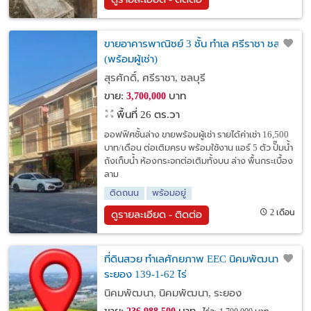
ขายอาคารพาณิชย์ 3 ชั้น ทำเล ศรีราชา ชลบุรี
(พร้อมผู้เช่า)
สุรศักดิ์, ศรีราชา, ชลบุรี
ขาย:
บาท
3,700,000
พื้นที่ 26 ตร.วา
ออฟฟิศชั้นล่าง ขายพร้อมผู้เช่า รายได้ค่าเช่า 16,500
บาท/เดือน ต่อเติมครบ พร้อมใช้งาน แอร์ 5 ตัว ปั๊มน้ำ
ถังเก็บน้ำ ห้องกระจกต่อเติมทั้งบน ล่าง พื้นกระเบื้อง
ลาม
ติดถนน
พร้อมอยู่
2 เดือน
ดูรายละเอียด - ติดต่อ
ที่ดินสวย ทำเลศักยภาพ EEC นิคมพัฒนา
ระยอง 139-1-62 ไร่
นิคมพัฒนา, นิคมพัฒนา, ระยอง