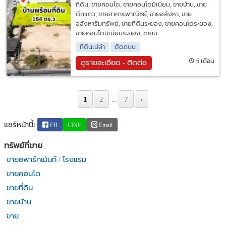
ที่ดิน, ขายคอนโด, ขายคอนโดมิเนียม, ขายบ้าน, ขาย
ตึกแถว, ขายอาคารพาณิชย์, ขายอสังหา, ขาย
อสังหาริมทรัพย์, ขายที่ดินระยอง, ขายคอนโดระยอง,
ขายคอนโดมิเนียมระยอง, ขายบ
ที่ดินเปล่า
ติดถนน
6 เดือน
ดูรายละเอียด - ติดต่อ
1
2
7
›
...
แชร์หน้านี้:
FB
LINE
Email
ทรัพย์ที่ขาย
ขายอพาร์ทเม้นท์ / โรงแรม
ขายคอนโด
ขายที่ดิน
ขายบ้าน
ขาย