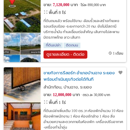
ขาย:
บาท
7,120,000
ไร่ละ 890,000 บาท
พื้นที่ 8 ไร่
ที่ดินถมแล้ว พร้อมใช้งาน -ล้อมรั้วและสร้างกำแพง
รอบเรียบร้อย -ระยะทางกว่า 20 กม. ยังไม่มีสถานี
บริการน้ำมัน ทำเลเชื่อมต่อสำคัญ เส้นทางไปสะพาน
มิตรภาพไทย ลาว เส้นทา
ที่ดินเปล่า
ติดถนน
1 เดือน
ดูรายละเอียด - ติดต่อ
ขายกิจการรีสอร์ท อำเภอบ้านฉาง ระยอง
พร้อมดำเนินธุรกิจต่อได้ทันที
สำนักท้อน, บ้านฉาง, ระยอง
ขาย:
บาท
12,000,000
ตรว.ละ 30,000 บาท
พื้นที่ 1 ไร่
ที่ดินเปล่าเพิ่มเติม 100 ตร.วา ห้องพักจำนวน 10 ห้อง
ห้องพักพนักงาน 1 ห้อง ห้องซักล้าง 1 ห้อง สิ่ง
อำนวยความสะดวกภายในห้องพัก -เครื่องปรับอากาศ
-เครื่องทำน้ำอุ่น