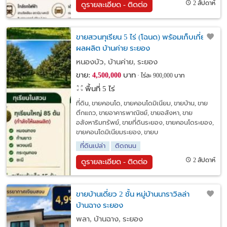
2 สัปดาห์
ดูรายละเอียด - ติดต่อ
ขายสวนทุเรียน 5 ไร่ (โฉนด) พร้อมเก็บเกี่ยว
ผลผลิต บ้านค่าย ระยอง
หนองบัว, บ้านค่าย, ระยอง
ขาย:
บาท
4,500,000
ไร่ละ 900,000 บาท
พื้นที่ 5 ไร่
ที่ดิน, ขายคอนโด, ขายคอนโดมิเนียม, ขายบ้าน, ขาย
ตึกแถว, ขายอาคารพาณิชย์, ขายอสังหา, ขาย
อสังหาริมทรัพย์, ขายที่ดินระยอง, ขายคอนโดระยอง,
ขายคอนโดมิเนียมระยอง, ขายบ
ที่ดินเปล่า
ติดถนน
2 สัปดาห์
ดูรายละเอียด - ติดต่อ
ขายบ้านเดี่ยว 2 ชั้น หมู่บ้านนาราวิลล่า
บ้านฉาง ระยอง
พลา, บ้านฉาง, ระยอง