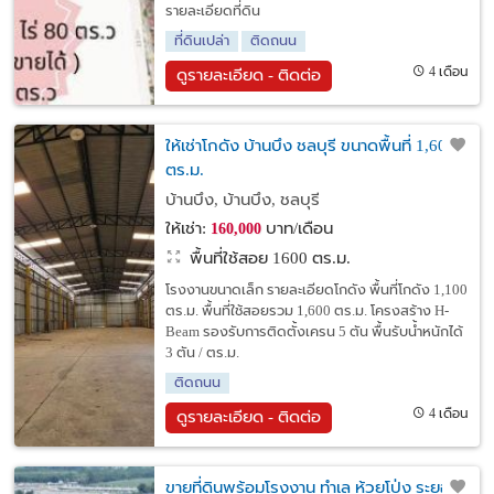
รายละเอียดที่ดิน
ที่ดินเปล่า
ติดถนน
4 เดือน
ดูรายละเอียด - ติดต่อ
ให้เช่าโกดัง บ้านบึง ชลบุรี ขนาดพื้นที่ 1,600
ตร.ม.
บ้านบึง, บ้านบึง, ชลบุรี
ให้เช่า:
บาท/เดือน
160,000
พื้นที่ใช้สอย 1600 ตร.ม.
โรงงานขนาดเล็ก รายละเอียดโกดัง พื้นที่โกดัง 1,100
ตร.ม. พื้นที่ใช้สอยรวม 1,600 ตร.ม. โครงสร้าง H-
Beam รองรับการติดตั้งเครน 5 ตัน พื้นรับน้ำหนักได้
3 ตัน / ตร.ม.
ติดถนน
4 เดือน
ดูรายละเอียด - ติดต่อ
ขายที่ดินพร้อมโรงงาน ทำเล ห้วยโป่ง ระยอง