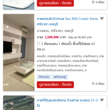
4 เดือน
ดูรายละเอียด - ติดต่อ
ขายคอนโดวิวทะเล Sea Hill Condo Sriracha
ศรีราชา ชลบุรี
บางพระ, ศรีราชา, ชลบุรี
ขาย:
บาท
2,600,000
ตรม.ละ 60,465 บาท
1 ห้องนอน 1 ห้องน้ำ พื้นที่ใช้สอย 43
ตร.ม.
คอนโด, ขายคอนโดมิเนียม, ขายบ้าน, ขายตึกแถว, ขาย
อาคารพาณิชย์, ขายอสังหา, ขายอสังหาริมทรัพย์,
ขายที่ดินระยอง, ขายคอนโดระยอง, ขาย
คอนโดมิเนียมระยอง, ขายบ้านระยอง, ข
ติดถนน
พร้อมอยู่
4 เดือน
ดูรายละเอียด - ติดต่อ
ขายที่ดินแปลงใหญ่ บ้านค่าย ระยอง 21-3-43
ไร่