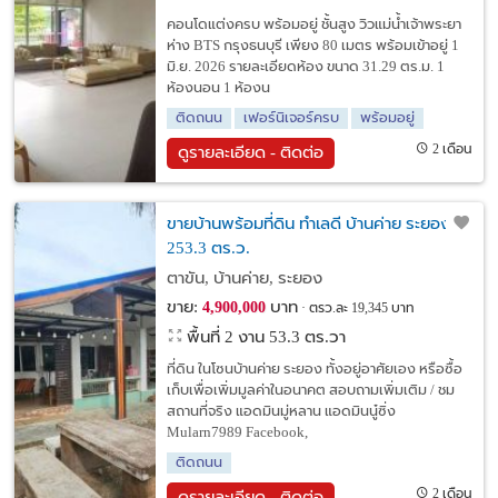
คอนโดแต่งครบ พร้อมอยู่ ชั้นสูง วิวแม่น้ำเจ้าพระยา
ห่าง BTS กรุงธนบุรี เพียง 80 เมตร พร้อมเข้าอยู่ 1
มิ.ย. 2026 รายละเอียดห้อง ขนาด 31.29 ตร.ม. 1
ห้องนอน 1 ห้องน
ติดถนน
เฟอร์นิเจอร์ครบ
พร้อมอยู่
2 เดือน
ดูรายละเอียด - ติดต่อ
ขายบ้านพร้อมที่ดิน ทำเลดี บ้านค่าย ระยอง
253.3 ตร.ว.
ตาขัน, บ้านค่าย, ระยอง
ขาย:
บาท
4,900,000
ตรว.ละ 19,345 บาท
พื้นที่ 2 งาน 53.3 ตร.วา
ที่ดิน ในโซนบ้านค่าย ระยอง ทั้งอยู่อาศัยเอง หรือซื้อ
เก็บเพื่อเพิ่มมูลค่าในอนาคต สอบถามเพิ่มเติม / ชม
สถานที่จริง แอดมินมู่หลาน แอดมินนู๋ซิ่ง
Mularn7989 Facebook,
ติดถนน
2 เดือน
ดูรายละเอียด - ติดต่อ