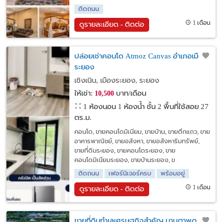
ติดถนน
1 เดือน
ดูรายละเอียด - ติดต่อ
ปล่อยเช่าคอนโด Atmoz Canvas อำเภอเมือง
ระยอง
เชิงเนิน, เมืองระยอง, ระยอง
ให้เช่า:
บาท/เดือน
10,500
1 ห้องนอน 1 ห้องน้ำ ชั้น 2 พื้นที่ใช้สอย 27
ตร.ม.
คอนโด, ขายคอนโดมิเนียม, ขายบ้าน, ขายตึกแถว, ขาย
อาคารพาณิชย์, ขายอสังหา, ขายอสังหาริมทรัพย์,
ขายที่ดินระยอง, ขายคอนโดระยอง, ขาย
คอนโดมิเนียมระยอง, ขายบ้านระยอง, ข
ติดถนน
เฟอร์นิเจอร์ครบ
พร้อมอยู่
1 เดือน
ดูรายละเอียด - ติดต่อ
ขายที่ดินทำเลเศรษฐกิจสำคัญ มาบตาพุด