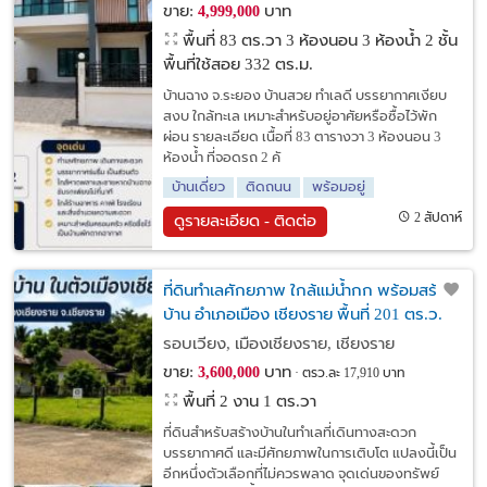
ขาย:
บาท
4,999,000
พื้นที่ 83 ตร.วา
3 ห้องนอน 3 ห้องน้ำ 2 ชั้น
พื้นที่ใช้สอย 332 ตร.ม.
บ้านฉาง จ.ระยอง บ้านสวย ทำเลดี บรรยากาศเงียบ
สงบ ใกล้ทะเล เหมาะสำหรับอยู่อาศัยหรือซื้อไว้พัก
ผ่อน รายละเอียด เนื้อที่ 83 ตารางวา 3 ห้องนอน 3
ห้องน้ำ ที่จอดรถ 2 คั
บ้านเดี่ยว
ติดถนน
พร้อมอยู่
2 สัปดาห์
ดูรายละเอียด - ติดต่อ
ที่ดินทำเลศักยภาพ ใกล้แม่น้ำกก พร้อมสร้าง
บ้าน อำเภอเมือง เชียงราย พื้นที่ 201 ตร.ว.
รอบเวียง, เมืองเชียงราย, เชียงราย
ขาย:
บาท
3,600,000
ตรว.ละ 17,910 บาท
พื้นที่ 2 งาน 1 ตร.วา
ที่ดินสำหรับสร้างบ้านในทำเลที่เดินทางสะดวก
บรรยากาศดี และมีศักยภาพในการเติบโต แปลงนี้เป็น
อีกหนึ่งตัวเลือกที่ไม่ควรพลาด จุดเด่นของทรัพย์