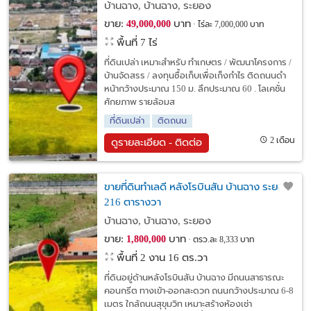
บ้านฉาง, บ้านฉาง, ระยอง
ขาย:
บาท
49,000,000
ไร่ละ 7,000,000 บาท
พื้นที่ 7 ไร่
ที่ดินเปล่า เหมาะสำหรับ ทำเกษตร / พัฒนาโครงการ /
บ้านจัดสรร / ลงทุนซื้อเก็บเพื่อเก็งกำไร ติดถนนดำ
หน้ากว้างประมาณ 150 ม. ลึกประมาณ 60 . โลเคชั่น
ศักยภาพ รายล้อมส
ที่ดินเปล่า
ติดถนน
2 เดือน
ดูรายละเอียด - ติดต่อ
ขายที่ดินทำเลดี หลังโรบินสัน บ้านฉาง ระยอง
216 ตารางวา
บ้านฉาง, บ้านฉาง, ระยอง
ขาย:
บาท
1,800,000
ตรว.ละ 8,333 บาท
พื้นที่ 2 งาน 16 ตร.วา
ที่ดินอยู่ด้านหลังโรบินสัน บ้านฉาง มีถนนสาธารณะ
คอนกรีต ทางเข้า-ออกสะดวก ถนนกว้างประมาณ 6-8
เมตร ใกล้ถนนสุขุมวิท เหมาะสร้างห้องเช่า