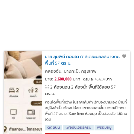
ขาย ลุมพินี คอนโด ใกล้เดอะมอลล์บางกะปิ
พื้นที่ 57 ตร.ม.
คลองจั่น, บางกะปิ, กรุงเทพ
ขาย:
บาท
2,600,000
ตรม.ละ 45,614 บาท
2 ห้องนอน 2 ห้องน้ำ พื้นที่ใช้สอย 57
ตร.ม.
คอนโดพื้นที่กว้าง ในราคาคุ้มค่า เจ้าของขายเอง ย้ายที่
อยู่จึงจำเป็นต้องปล่อย แขวงคลองจั่น บางกะปิ กทม.
พื้นที่ 57 ตร.ม. Rare Item ห้องมุม เป็นส่วนตัว ไม่มีคน
เดิน
ติดถนน
เฟอร์นิเจอร์ครบ
พร้อมอยู่