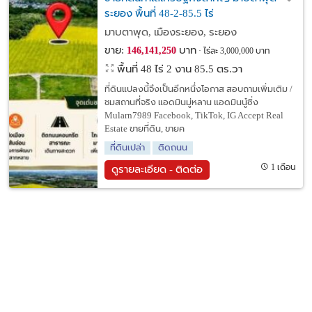
ระยอง พื้นที่ 48-2-85.5 ไร่
มาบตาพุด, เมืองระยอง, ระยอง
ขาย:
บาท
146,141,250
ไร่ละ 3,000,000 บาท
พื้นที่ 48 ไร่ 2 งาน 85.5 ตร.วา
ที่ดินแปลงนี้จึงเป็นอีกหนึ่งโอกาส สอบถามเพิ่มเติม /
ชมสถานที่จริง แอดมินมู่หลาน แอดมินนู๋ซิ่ง
Mularn7989 Facebook, TikTok, IG Accept Real
Estate ขายที่ดิน, ขายค
ที่ดินเปล่า
ติดถนน
1 เดือน
ดูรายละเอียด - ติดต่อ