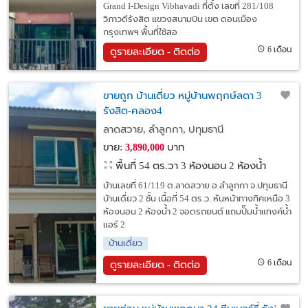
Grand I-Design Vibhavadi ที่ตั้ง เลขที่ 281/108
วิภาวดีรังสิต แขวงสนามบิน เขต ดอนเมือง
กรุงเทพฯ พื้นที่ใช้สอ
6 เดือน
ดูรายละเอียด - ติดต่อ
ขายถูก บ้านเดี่ยว หมู่บ้านพฤกษ์ลดา 3
รังสิต-คลอง4
ลาดสวาย, ลำลูกกา, ปทุมธานี
ขาย:
บาท
3,890,000
พื้นที่ 54 ตร.วา
3 ห้องนอน 2 ห้องน้ำ
บ้านเลขที่ 61/119 ต.ลาดสวาย อ.ลำลูกกา จ.ปทุมธานี
บ้านเดี่ยว 2 ชั้น เนื้อที่ 54 ตร.ว. หันหน้าทางทิศเหนือ 3
ห้องนอน 2 ห้องน้ำ 2 จอดรถยนต์ แถมปั๊มน้ำแทงค์น้ำ
แอร์ 2
บ้านเดี่ยว
6 เดือน
ดูรายละเอียด - ติดต่อ