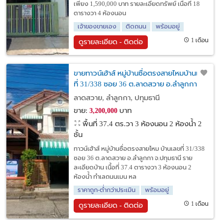
เพียง 1,590,000 บาท รายละเอียดทรัพย์ เนื้อที่ 18
ตารางวา 4 ห้องนอน
เจ้าของขายเอง
ติดถนน
พร้อมอยู่
1 เดือน
ดูรายละเอียด - ติดต่อ
ขายทาวน์เฮ้าส์ หมู่บ้านซื่อตรงสายไหมบ้านเลข
ที่ 31/338 ซอย 36 ต.ลาดสวาย อ.ลำลูกกา
จ.ปทุมธานี
ลาดสวาย, ลำลูกกา, ปทุมธานี
ขาย:
บาท
3,200,000
พื้นที่ 37.4 ตร.วา
3 ห้องนอน 2 ห้องน้ำ 2
ชั้น
ทาวน์เฮ้าส์ หมู่บ้านซื่อตรงสายไหม บ้านเลขที่ 31/338
ซอย 36 ต.ลาดสวาย อ.ลำลูกกา จ.ปทุมธานี ราย
ละเอียดบ้าน เนื้อที่ 37.4 ตารางวา 3 ห้องนอน 2
ห้องน้ำ ทำเลถนนเมน หล
ราคาถูก-ต่ำกว่าประเมิน
พร้อมอยู่
1 เดือน
ดูรายละเอียด - ติดต่อ