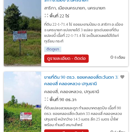
ริกา อ.เมือง จ.นครนายก
สาริกา, เมืองนครนายก, นครนายก
พื้นที่ 22 ไร่
ที่ดิน 22-1-71.4 ไร่ ซอยมะขามป้อม ต.สาริกา อ.เมือง
จ.นครนายก แบ่งขายได้ 3 แปลง จุดเด่นของที่ดิน
แปลงนี้ เนื้อที่ 22-1-71.4 ไร่ จะเป็นสวนผลไม้ได้แก่
ทุเรียน กระท้
ติดภูเขา
6 เดือน
ดูรายละเอียด - ติดต่อ
ขายที่ดิน 90 ตรว. ซอยคลองสี่ตะวันตก 33
คลองสี่ คลองหลวง ปทุมธานี
คลองสี่, คลองหลวง, ปทุมธานี
พื้นที่ 90 ตร.วา
ที่ดินแปลงสวยและถูก ทำเลอนาคตสุดปัง เนื้อที่ 90
ตรว. ซอยคลองสี่ตะวันตก 33 คลองสี่ คลองหลวง
ปทุมธานี หน้ากว้าง 14.5 เมตร ลึก 25 เมตร น้ำไฟ
พร้อม ทำเลดี เหมาะสำหรั