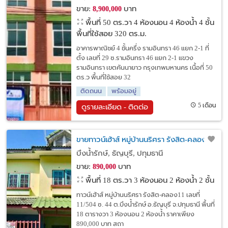
ขาย:
บาท
8,900,000
พื้นที่ 50 ตร.วา
4 ห้องนอน 4 ห้องน้ำ 4 ชั้น
พื้นที่ใช้สอย 320 ตร.ม.
อาคารพาณิชย์ 4 ชั้นครึ่ง รามอินทรา 46 แยก 2-1 ที่
ตั้ง เลขที่ 29 ซ.รามอินทรา 46 แยก 2-1 แขวง
รามอินทรา เขตคันนายาว กรุงเทพมหานคร เนื้อที่ 50
ตร.ว พื้นที่ใช้สอย 32
ติดถนน
พร้อมอยู่
5 เดือน
ดูรายละเอียด - ติดต่อ
ขายทาวน์เฮ้าส์ หมู่บ้านนริศรา รังสิต-คลอง11
บึงน้ำรักษ์, ธัญบุรี, ปทุมธานี
ขาย:
บาท
890,000
พื้นที่ 18 ตร.วา
3 ห้องนอน 2 ห้องน้ำ 2 ชั้น
ทาวน์เฮ้าส์ หมู่บ้านนริศรา รังสิต-คลอง11 เลขที่
11/504 ซ. 44 ต.บึงน้ำรักษ์ อ.ธัญบุรี จ.ปทุมธานี พื้นที่
18 ตารางวา 3 ห้องนอน 2 ห้องน้ำ ราคาเพียง
890,000 บาท สถา