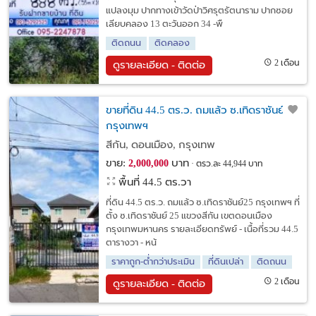
แปลงมุม ปากทางเข้าวัดป่าวิศรุตรัตนาราม ปากซอย
เลียบคลอง 13 ตะวันออก 34 -พื
ติดถนน
ติดคลอง
2 เดือน
ดูรายละเอียด - ติดต่อ
ขายที่ดิน 44.5 ตร.ว. ถมแล้ว ซ.เทิดราชันย์25
กรุงเทพฯ
สีกัน, ดอนเมือง, กรุงเทพ
ขาย:
บาท
2,000,000
ตรว.ละ 44,944 บาท
พื้นที่ 44.5 ตร.วา
ที่ดิน 44.5 ตร.ว. ถมแล้ว ซ.เทิดราชันย์25 กรุงเทพฯ ที่
ตั้ง ซ.เทิดราชันย์ 25 แขวงสีกัน เขตดอนเมือง
กรุงเทพมหานคร รายละเอียดทรัพย์ - เนื้อที่รวม 44.5
ตารางวา - หน้
ราคาถูก-ต่ำกว่าประเมิน
ที่ดินเปล่า
ติดถนน
2 เดือน
ดูรายละเอียด - ติดต่อ