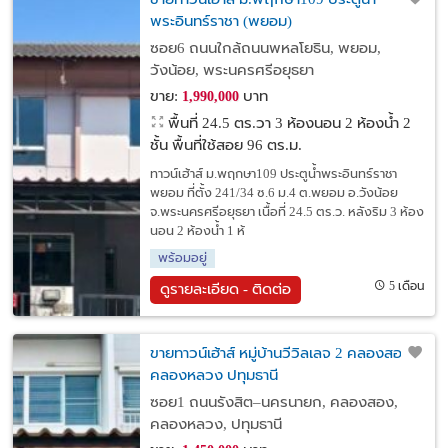
พระอินทร์ราชา (พยอม)
ซอย6 ถนนใกล้ถนนพหลโยธิน, พยอม,
วังน้อย, พระนครศรีอยุธยา
ขาย:
บาท
1,990,000
พื้นที่ 24.5 ตร.วา
3 ห้องนอน 2 ห้องน้ำ 2
ชั้น พื้นที่ใช้สอย 96 ตร.ม.
ทาวน์เฮ้าส์ ม.พฤกษา109 ประตูน้ำพระอินทร์ราชา
พยอม ที่ตั้ง 241/34 ซ.6 ม.4 ต.พยอม อ.วังน้อย
จ.พระนครศรีอยุธยา เนื้อที่ 24.5 ตร.ว. หลังริม 3 ห้อง
นอน 2 ห้องน้ำ 1 ห้
พร้อมอยู่
5 เดือน
ดูรายละเอียด - ติดต่อ
ขายทาวน์เฮ้าส์ หมู่บ้านวีวิลเลจ 2 คลองสอง
คลองหลวง ปทุมธานี
ซอย1 ถนนรังสิต–นครนายก, คลองสอง,
คลองหลวง, ปทุมธานี