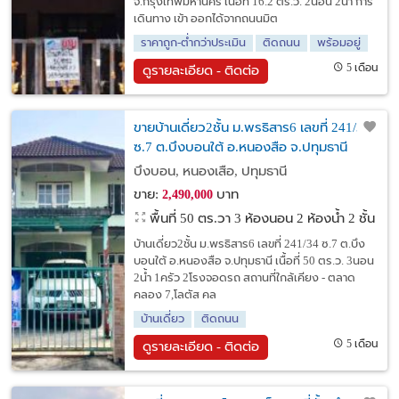
จ.กรุงเทพมหานคร เนื้อที่ 16.2 ตร.ว. 2นอน 2น้ำ การ
เดินทาง เข้า ออกได้จากถนนมิต
ราคาถูก-ต่ำกว่าประเมิน
ติดถนน
พร้อมอยู่
5 เดือน
ดูรายละเอียด - ติดต่อ
ขายบ้านเดี่ยว2ชั้น ม.พรธิสาร6 เลขที่ 241/34
ซ.7 ต.บึงบอนใต้ อ.หนองสือ จ.ปทุมธานี
บึงบอน, หนองเสือ, ปทุมธานี
ขาย:
บาท
2,490,000
พื้นที่ 50 ตร.วา
3 ห้องนอน 2 ห้องน้ำ 2 ชั้น
บ้านเดี่ยว2ชั้น ม.พรธิสาร6 เลขที่ 241/34 ซ.7 ต.บึง
บอนใต้ อ.หนองสือ จ.ปทุมธานี เนื้อที่ 50 ตร.ว. 3นอน
2น้ำ 1ครัว 2โรงจอดรถ สถานที่ใกล้เคียง - ตลาด
คลอง 7,โลตัส คล
บ้านเดี่ยว
ติดถนน
5 เดือน
ดูรายละเอียด - ติดต่อ