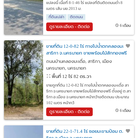
แปลงนี้ เนื้อที่ 8-1-46 ไร่ แปลงที่ดินติดถนนดำ 8
เมตร เส้น นย.2013 ม.
ที่ดินเปล่า
ติดถนน
6 เดือน
ดูรายละเอียด - ติดต่อ
ขายที่ดิน 12-0-82 ไร่ ทางไปน้ำตกคลองมะเดื่อ
สาริกา จ.นครนายก ขายพร้อมไม้สักทองฟรี
ถนนบ้านคลองมะเดื่อ, สาริกา, เมือง
นครนายก, นครนายก
พื้นที่ 12 ไร่ 82 ตร.วา
ขายถูกที่ดิน 12-0-82 ไร่ ทางไปน้ำตกคลองมะเดื่อ สา
ริกา จ.นครนายก ขายพร้อมไม้สักทองฟรี ตั้งอยู่ ต.สา
ริกา อ.เมือง จ.นครนายก หน้ากว้างติดถนน ประมาณ
102 เมตร หน้ากว้
6 เดือน
ดูรายละเอียด - ติดต่อ
ขายที่ดิน 22-1-71.4 ไร่ ซอยมะขามป้อม ต.สา