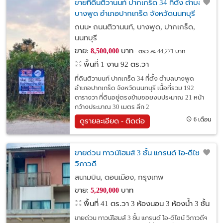
ขายที่ดินติวานนท์ ปากเกร็ด 34 ที่ตั้ง ตำบล
บางพูด อำเภอปากเกร็ด จังหวัดนนทบุรี
ถนน• ถนนติวานนท์, บางพูด, ปากเกร็ด,
นนทบุรี
ขาย:
บาท
8,500,000
ตรว.ละ 44,271 บาท
พื้นที่ 1 งาน 92 ตร.วา
ที่ดินติวานนท์ ปากเกร็ด 34 ที่ตั้ง ตำบลบางพูด
อำเภอปากเกร็ด จังหวัดนนทบุรี เนื้อที่รวม 192
ตารางวา ที่ดินอยู่ตรงข้ามซอยงบประมาณ 21 หน้า
กว้างประมาณ 30 เมตร ลึก 2
6 เดือน
ดูรายละเอียด - ติดต่อ
ขายด่วน ทาวน์โฮมส์ 3 ชั้น แกรนด์ ไอ-ดีไซน์
วิภาวดี
สนามบิน, ดอนเมือง, กรุงเทพ
ขาย:
บาท
5,290,000
พื้นที่ 41 ตร.วา
3 ห้องนอน 3 ห้องน้ำ 3 ชั้น
ขายด่วน ทาวน์โฮมส์ 3 ชั้น แกรนด์ ไอ-ดีไซน์ วิภาวดีฯ