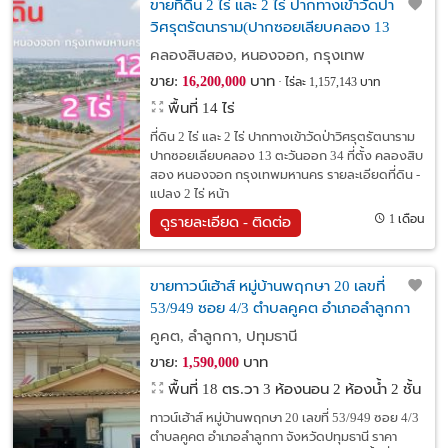
ขายที่ดิน 2 ไร่ และ 2 ไร่ ปากทางเข้าวัดป่า
วิศรุตรัตนาราม(ปากซอยเลียบคลอง 13
ตะวันออก 34)
คลองสิบสอง, หนองจอก, กรุงเทพ
ขาย:
บาท
16,200,000
ไร่ละ 1,157,143 บาท
พื้นที่ 14 ไร่
ที่ดิน 2 ไร่ และ 2 ไร่ ปากทางเข้าวัดป่าวิศรุตรัตนาราม
ปากซอยเลียบคลอง 13 ตะวันออก 34 ที่ตั้ง คลองสิบ
สอง หนองจอก กรุงเทพมหานคร รายละเอียดที่ดิน -
แปลง 2 ไร่ หน้า
1 เดือน
ดูรายละเอียด - ติดต่อ
ขายทาวน์เฮ้าส์ หมู่บ้านพฤกษา 20 เลขที่
53/949 ซอย 4/3 ตำบลคูคต อำเภอลำลูกกา
จังหวัดปทุมธานี
คูคต, ลำลูกกา, ปทุมธานี
ขาย:
บาท
1,590,000
พื้นที่ 18 ตร.วา
3 ห้องนอน 2 ห้องน้ำ 2 ชั้น
ทาวน์เฮ้าส์ หมู่บ้านพฤกษา 20 เลขที่ 53/949 ซอย 4/3
ตำบลคูคต อำเภอลำลูกกา จังหวัดปทุมธานี ราคา