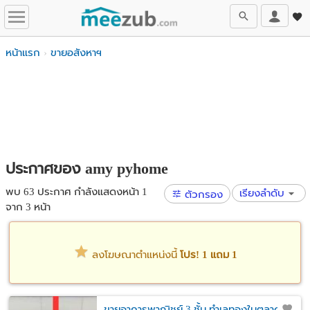
หน้าแรก
ขายอสังหาฯ
ประกาศของ amy pyhome
พบ 63 ประกาศ กำลังแสดงหน้า 1
เรียงลำดับ
ตัวกรอง
จาก 3 หน้า
ลงโฆษณาตำแหน่งนี้
โปร! 1 แถม 1
ขายอาคารพาณิชย์ 3 ชั้น ทำเลทองในตลาด