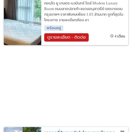
คอนโด ยู เกษตร-นวมินทร์ ไตล์ Modern Luxury
Room ถนนลาดปลาเค้า แขวงอนุสาวรีย์ เขตบางเขน
กรุงเทพฯ ราคาพิเศษเพียง 1.65 ล้านบาท ถูกที่สุดใน
โครงการ รายละเอียดห้อง อา
พร้อมอยู่
4 เดือน
ดูรายละเอียด - ติดต่อ