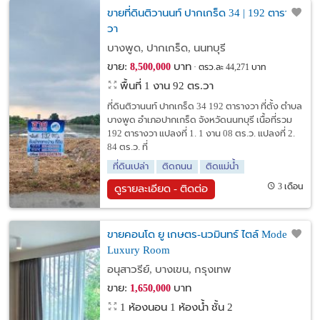
ขายที่ดินติวานนท์ ปากเกร็ด 34 | 192 ตาราง
วา
บางพูด, ปากเกร็ด, นนทบุรี
ขาย:
บาท
8,500,000
ตรว.ละ 44,271 บาท
พื้นที่ 1 งาน 92 ตร.วา
ที่ดินติวานนท์ ปากเกร็ด 34 192 ตารางวา ที่ตั้ง ตำบล
บางพูด อำเภอปากเกร็ด จังหวัดนนทบุรี เนื้อที่รวม
192 ตารางวา แปลงที่ 1. 1 งาน 08 ตร.ว. แปลงที่ 2.
84 ตร.ว. ที่
ที่ดินเปล่า
ติดถนน
ติดแม่น้ำ
3 เดือน
ดูรายละเอียด - ติดต่อ
ขายคอนโด ยู เกษตร-นวมินทร์ ไตล์ Modern
Luxury Room
อนุสาวรีย์, บางเขน, กรุงเทพ
ขาย:
บาท
1,650,000
1 ห้องนอน 1 ห้องน้ำ ชั้น 2