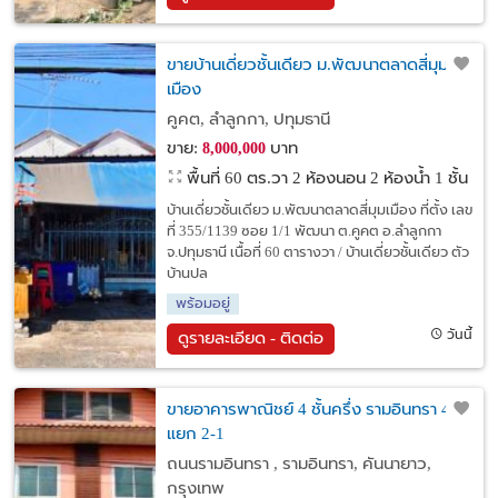
ขายบ้านเดี่ยวชั้นเดียว ม.พัฒนาตลาดสี่มุม
เมือง
คูคต, ลำลูกกา, ปทุมธานี
ขาย:
บาท
8,000,000
พื้นที่ 60 ตร.วา
2 ห้องนอน 2 ห้องน้ำ 1 ชั้น
บ้านเดี่ยวชั้นเดียว ม.พัฒนาตลาดสี่มุมเมือง ที่ตั้ง เลข
ที่ 355/1139 ซอย 1/1 พัฒนา ต.คูคต อ.ลำลูกกา
จ.ปทุมธานี เนื้อที่ 60 ตารางวา / บ้านเดี่ยวชั้นเดียว ตัว
บ้านปล
พร้อมอยู่
วันนี้
ดูรายละเอียด - ติดต่อ
ขายอาคารพาณิชย์ 4 ชั้นครึ่ง รามอินทรา 46
แยก 2-1
ถนนรามอินทรา , รามอินทรา, คันนายาว,
กรุงเทพ