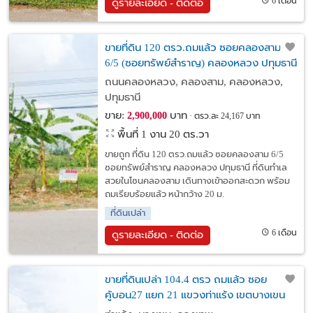
6 เดือน
ดูรายละเอียด - ติดต่อ
ขายที่ดิน 120 ตรว.ถมแล้ว ซอยคลองสาม
6/5 (ซอยทรัพย์สำราญ) คลองหลวง ปทุมธานี
ถนนคลองหลวง, คลองสาม, คลองหลวง,
ปทุมธานี
ขาย:
บาท
2,900,000
ตรว.ละ 24,167 บาท
พื้นที่ 1 งาน 20 ตร.วา
ขายถูก ที่ดิน 120 ตรว.ถมแล้ว ซอยคลองสาม 6/5
ซอยทรัพย์สำราญ คลองหลวง ปทุมธานี ที่ดินทำเล
สวยในโซนคลองสาม เดินทางเข้าออกสะดวก พร้อม
ถมเรียบร้อยแล้ว หน้ากว้าง 20 ม.
ที่ดินเปล่า
6 เดือน
ดูรายละเอียด - ติดต่อ
ขายที่ดินเปล่า 104.4 ตรว ถมแล้ว ซอย
คู้บอน27 แยก 21 แขวงท่าแร้ง เขตบางเขน
กรุงเทพมหานคร