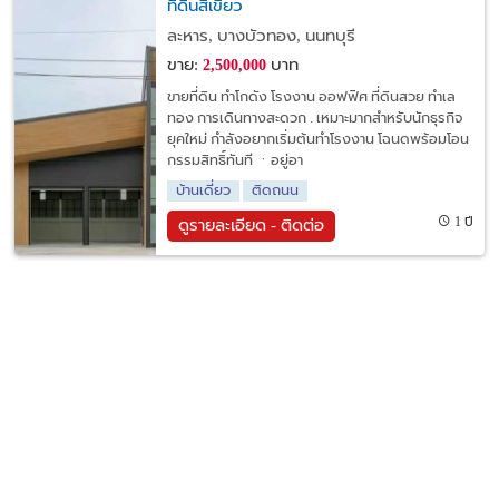
ที่ดินสีเขียว
ละหาร, บางบัวทอง, นนทบุรี
ขาย:
บาท
2,500,000
ขายที่ดิน ทำโกดัง โรงงาน ออฟฟิศ ที่ดินสวย ทำเล
ทอง การเดินทางสะดวก . เหมาะมากสำหรับนักธุรกิจ
ยุคใหม่ กำลังอยากเริ่มต้นทำโรงงาน โฉนดพร้อมโอน
กรรมสิทธิ์ทันที ㆍอยู่อา
บ้านเดี่ยว
ติดถนน
1 ปี
ดูรายละเอียด - ติดต่อ