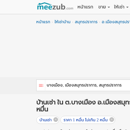
หน้าแรก
ขาย
ให้เช่า
ขายที่ดิน
ให้เช่าที่
หน้าแรก
ให้เช่าบ้าน
สมุทรปราการ
อ.เมืองสมุทรปร
ขายบ้าน
ให้เช่าบ้
ขายคอนโด
ให้เช่า
ขายทาวน์เฮาส์
ให้เช่าท
ขายอพาร์ทเม้นท์
ให้เช่าอ
ขายอาคารพาณิชย
ให้เช่า
ขายโรงงาน / โก
ให้เช่าโ
บ้านเช่า ใน ต.บางเมือง อ.เมืองสมุท
หมื่น
บ้านเช่า
ราคา 1 หมื่น ไม่เกิน 2 หมื่น