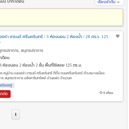
มื่น บาท/เดือน
เรียงลำดับ
เนเชอร่า เทรนด์ ศรีนครินทร์ / 3 ห้องนอน 2 ห้องน้ำ / 28 ตรว. 125
*
มุทรปราการ, สมุทรปราการ
เดือน
3 ห้องนอน 2 ห้องน้ำ 2 ชั้น พื้นที่ใช้สอย 125 ตร.ม.
ร หมู่บ้าน เนเชอร่า เทรนด์ ศรีนครินทร์ ที่ตั้ง ถนนศรีนครินทร์ ตำบลบางเมือง
าร สมุทรปราการ อสังหาริมทรัพย์ บ้านแฝด จำนวนห
พร้อมอยู่
8 เดือน
ิดต่อ
1