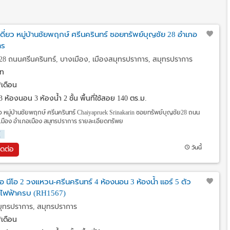
นเดี่ยว หมู่บ้านชัยพฤกษ์ ศรีนครินทร์ ซอยทรัพย์บุญชัย 28 อำเภอ
าร
28 ถนนศรีนครินทร์, บางเมือง, เมืองสมุทรปราการ, สมุทรปราการ
ท
เดือน
3 ห้องนอน 3 ห้องน้ำ 2 ชั้น พื้นที่ใช้สอย 140 ตร.ม.
ยว หมู่บ้านชัยพฤกษ์ ศรีนครินทร์ Chaiyapruek Srinakarin ซอยทรัพย์บุญชัย28 ถนน
เมือง อำเภอเมือง สมุทรปราการ รายละเอียดทรัพย
่
วันนี้
ิดต่อ
 เลอ นีโอ 2 วงแหวน-ศรีนครินทร์ 4 ห้องนอน 3 ห้องน้ำ แอร์ 5 ตัว
ช้ไฟฟ้าครบ (RH1567)
มุทรปราการ, สมุทรปราการ
เดือน