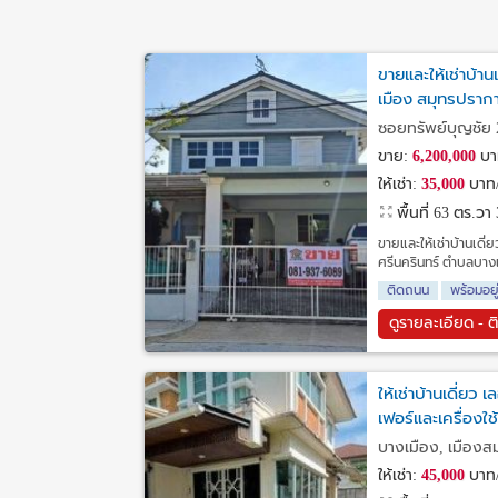
ขายและให้เช่าบ้า
เมือง สมุทรปราก
ซอยทรัพย์บุญชัย 
ขาย:
6,200,000
บา
ให้เช่า:
35,000
บาท/
พื้นที่ 63 ตร.วา
ขายและให้เช่าบ้านเดี่
ศรีนครินทร์ ตำบลบาง
ติดถนน
พร้อมอยู
ดูรายละเอียด - ต
ให้เช่าบ้านเดี่ยว
เฟอร์และเครื่องใ
บางเมือง, เมืองส
ให้เช่า:
45,000
บาท/