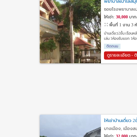
พยาบาลเปาโลสมุ
ซอยโรงพยาบาลเปา
ให้เช่า:
30,000
บาท/
พื้นที่ 1 งาน
3 ห
บ้านเดี่ยว2ชั้น เรือน
เล่น 1ห้องรับแขก 1ห้อง
ติดถนน
ดูรายละเอียด - ต
ให้เช่าบ้านเดี่ยว 2
บางเมือง, เมืองส
ให้เช่า:
32,000
บาท/