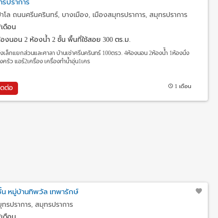
ทรปราการ
โล ถนนศรีนครินทร์, บางเมือง, เมืองสมุทรปราการ, สมุทรปราการ
เดือน
้องนอน 2 ห้องน้ำ 2 ชั้น พื้นที่ใช้สอย 300 ตร.ม.
หลังเล็กแยกส่วนและศาลา บ้านเช่าศรีนครินทร์ 100ตรว. 4ห้องนอน 2ห้องน้้ำ 1ห้องนั่ง
ครัว แอร์2เครื่อง เครื่องทำน้ำอุ่น1เคร
1 เดือน
ิดต่อ
ชั้น หมู่บ้านทิพวัล เทพารักษ์
มุทรปราการ, สมุทรปราการ
เดือน