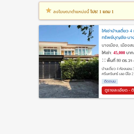
ลงโฆษณาตำแหน่งนี้
โปร! 1 แถม 1
ให้เช่าบ้านเดี่ยว
ทรัพย์บุญชัย-บาง
บางเมือง, เมืองส
ให้เช่า:
45,000
บาท/
พื้นที่ 80 ตร.วา
บ้านเดี่ยว 4 ห้องนอน 
ศรีนครินทร์ เลอ นีโอ 
ติดถนน
ดูรายละเอียด - ต