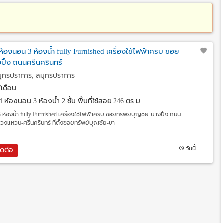
 4 ห้องนอน 3 ห้องน้ำ fully Furnished เครื่องใช้ไฟฟ้าครบ ซอย
ปิ้ง ถนนศรีนครินทร์
มุทรปราการ, สมุทรปราการ
เดือน
4 ห้องนอน 3 ห้องน้ำ 2 ชั้น พื้นที่ใช้สอย 246 ตร.ม.
3 ห้องน้ำ fully Furnished เครื่องใช้ไฟฟ้าครบ ซอยทรัพย์บุญชัย-บางปิ้ง ถนน
2 วงแหวน-ศรีนครินทร์ ที่ตั้งซอยทรัพย์บุญชัย-บา
วันนี้
ิดต่อ