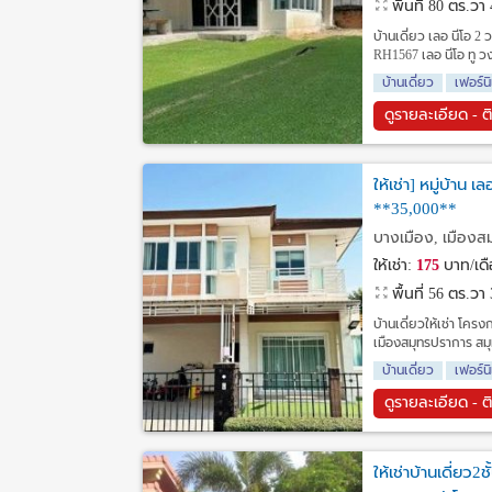
พื้นที่ 80 ตร.วา
บ้านเดี่ยว เลอ นีโอ 2
RH1567 เลอ นีโอ ทู วง
บ้านเดี่ยว
เฟอร์น
ดูรายละเอียด - ต
ให้เช่า] หมู่บ้าน
**35,000**
บางเมือง, เมืองส
ให้เช่า:
175
บาท/เด
พื้นที่ 56 ตร.วา
บ้านเดี่ยวให้เช่า โครง
เมืองสมุทรปราการ สมุ
บ้านเดี่ยว
เฟอร์น
ดูรายละเอียด - ต
ให้เช่าบ้านเดี่ยว