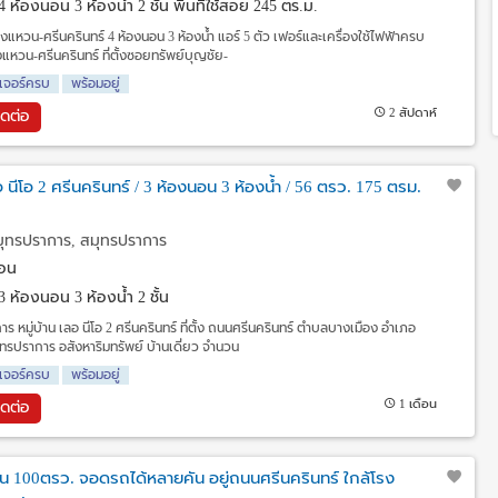
4 ห้องนอน 3 ห้องน้ำ 2 ชั้น พื้นที่ใช้สอย 245 ตร.ม.
 วงแหวน-ศรีนครินทร์ 4 ห้องนอน 3 ห้องน้ำ แอร์ 5 ตัว เฟอร์และเครื่องใช้ไฟฟ้าครบ
แหวน-ศรีนครินทร์ ที่ตั้งซอยทรัพย์บุญชัย-
ิเจอร์ครบ
พร้อมอยู่
2 สัปดาห์
ิดต่อ
 เลอ นีโอ 2 ศรีนครินทร์ / 3 ห้องนอน 3 ห้องน้ำ / 56 ตรว. 175 ตรม.
มุทรปราการ, สมุทรปราการ
ือน
3 ห้องนอน 3 ห้องน้ำ 2 ชั้น
การ หมู่บ้าน เลอ นีโอ 2 ศรีนครินทร์ ที่ตั้ง ถนนศรีนครินทร์ ตำบลบางเมือง อำเภอ
ทรปราการ อสังหาริมทรัพย์ บ้านเดี่ยว จำนวน
ิเจอร์ครบ
พร้อมอยู่
1 เดือน
ิดต่อ
2ชั้น 100ตรว. จอดรถได้หลายคัน อยู่ถนนศรีนครินทร์ ใกล้โรง