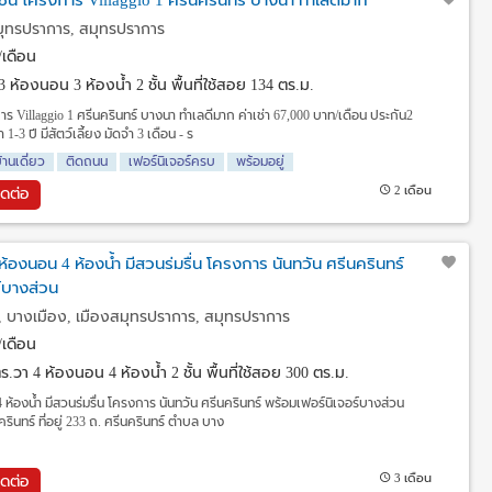
 2 ชั้น โครงการ Villaggio 1 ศรีนครินทร์ บางนา ทำเลดีมาก
มุทรปราการ, สมุทรปราการ
เดือน
3 ห้องนอน 3 ห้องน้ำ 2 ชั้น พื้นที่ใช้สอย 134 ตร.ม.
งการ Villaggio 1 ศรีนครินทร์ บางนา ทำเลดีมาก ค่าเช่า 67,000 บาท/เดือน ประกัน2
1-3 ปี มีสัตว์เลี้ยง มัดจำ 3 เดือน - ร
้านเดี่ยว
ติดถนน
เฟอร์นิเจอร์ครบ
พร้อมอยู่
2 เดือน
ิดต่อ
 4 ห้องนอน 4 ห้องน้ำ มีสวนร่มรื่น โครงการ นันทวัน ศรีนครินทร์
์บางส่วน
 , บางเมือง, เมืองสมุทรปราการ, สมุทรปราการ
เดือน
 ตร.วา
4 ห้องนอน 4 ห้องน้ำ 2 ชั้น พื้นที่ใช้สอย 300 ตร.ม.
4 ห้องน้ำ มีสวนร่มรื่น โครงการ นันทวัน ศรีนครินทร์ พร้อมเฟอร์นิเจอร์บางส่วน
รินทร์ ที่อยู่ 233 ถ. ศรีนครินทร์ ตำบล บาง
3 เดือน
ิดต่อ