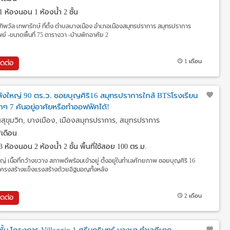
1 ห้องนอน 1 ห้องน้ำ 2 ชั้น
บ้านทิพวัล เทพารักษ์ ที่ตั้ง ตำบลบางเมือง อำเภอเมืองสมุทรปราการ สมุทรปราการ
ย์ -ขนาดพื้นที่ 75 ตารางวา -บ้านพักอาศัย 2
1 เดือน
ิดต่อ
ยวหลังใหญ่ 90 ตร.ว. ซอยบุญศิริ16 สมุทรปราการใกล้ BTSโรงเรียน
ๆ 7 คันอยู่อาศัยหรือทำออฟฟิศได้!
สุขุมวิท, บางเมือง, เมืองสมุทรปราการ, สมุทรปราการ
เดือน
3 ห้องนอน 2 ห้องน้ำ 2 ชั้น พื้นที่ใช้สอย 100 ตร.ม.
ใหญ่ เนื้อที่กว้างขวาง สภาพดีพร้อมเข้าอยู่ ตั้งอยู่ในทำเลศักยภาพ ซอยบุญศิริ 16
โครงสร้างแข็งแรงสร้างด้วยอิฐมอญทั้งหลัง
2 เดือน
ิดต่อ