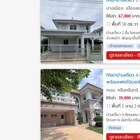
ให้เช่าบ้านเดี่ยว
บางเมือง, เมืองส
ให้เช่า:
67,000
บาท/
พื้นที่ 50 ตร.วา
บ้านเดี่ยว 2 ชั้น โคร
ล่วงหน้า1 สัญญาขั้นต่ำ 
เจ้าของขายเอง
บ
ดูรายละเอียด - ต
ให้เช่าบ้านเดี่ยว
พร้อมเฟอร์นิเจอร
ถนน- ศรีนครินทร์
ให้เช่า:
39,000
บาท/
พื้นที่ 1 งาน 2
บ้านเดี่ยว 4 ห้องนอน 
โครงการ นันทวัน ศรีนค
ติดถนน
ดูรายละเอียด - ต