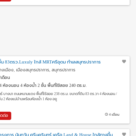
ยว2ชั้น 83ตรว.Luxuly ใกล้ MRTศรีอุดม ทำเลสมุทรปราการ
งเมือง, เมืองสมุทรปราการ, สมุทรปราการ
เดือน
4 ห้องนอน 4 ห้องน้ำ 2 ชั้น พื้นที่ใช้สอย 240 ตร.ม.
ร์ บางนา ถนนหนามแดง พื้นที่ใช้สอย 238 ตร.ม. ขนาดที่ดิน 83 ตร.วา 4 ห้องนอน /
ชั้น 2 ห้องแม่บ้านพร้อมห้องน้ำ 1 ห้อง อยู
4 เดือน
ิดต่อ
ว โครงการ นันทวัน ศรีนครินทร์ เครือ Land & House ใกล้ทางขึ้น