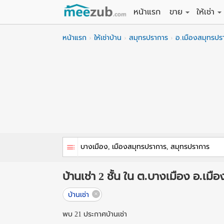
หน้าแรก
ขาย
ให้เช่า
ขายที่ดิน
ให้เช่าที่
หน้าแรก
ให้เช่าบ้าน
สมุทรปราการ
อ.เมืองสมุทรปร
ขายบ้าน
ให้เช่าบ้
ขายคอนโด
ให้เช่า
ขายทาวน์เฮาส์
ให้เช่าท
ขายอพาร์ทเม้นท์
ให้เช่าอ
ขายอาคารพาณิชย
ให้เช่า
ขายโรงงาน / โก
ให้เช่าโ
บ้านเช่า 2 ชั้น ใน ต.บางเมือง อ.เ
บ้านเช่า
พบ 21 ประกาศบ้านเช่า