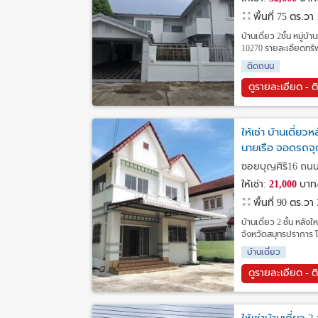
พื้นที่ 75 ตร.วา
บ้านเดี่ยว 2ชั้น หมู่
10270 รายละเอียดทรัพ
ติดถนน
ดูรายละเอียด - ต
ให้เช่า บ้านเดี่
นายเรือ จอดรถจุก
ซอยบุญศิริ16 ถนน
ให้เช่า:
21,000
บาท/
พื้นที่ 90 ตร.วา
บ้านเดี่ยว 2 ชั้น หลัง
จังหวัดสมุทรปราการ 
บ้านเดี่ยว
ดูรายละเอียด - ต